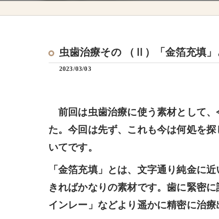
虫歯治療その （Ⅱ）「金箔充填
2023/03/03
前回は虫歯治療に使う素材として、
た。今回は先ず、これも今は何処を探
いてです。
「金箔充填」とは、文字通り純金に近
きればかなりの素材です。歯に緊密に
インレー」などより遥かに精密に治療