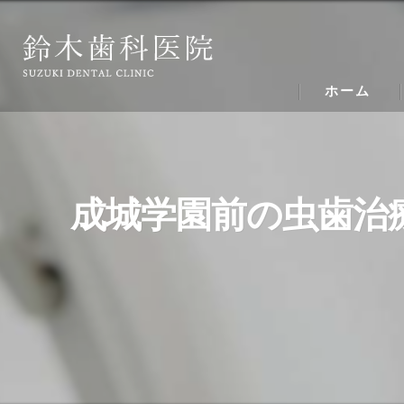
ホーム
成城学園前の虫歯治