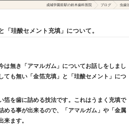
成城学園前駅の鈴木歯科医院
ブログ
虫歯
」と「珪酸セメント充填」について。
今は無き「アマルガム」についてお話しをしまし
しても無い「金箔充填」と「珪酸セメント」につ
い箔を歯に詰める技法です。これはうまく充填で
詰める事が出来るので、「アマルガム」や「金属
出来ます。