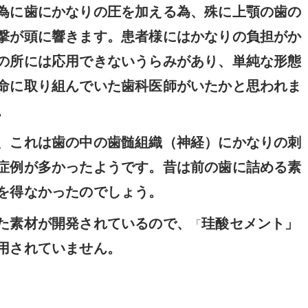
為に歯にかなりの圧を加える為、殊に上顎の歯の
撃が頭に響きます。患者様にはかなりの負担がか
の所には応用できないうらみがあり、単純な形態
命に取り組んでいた歯科医師がいたかと思われま
。
、これは歯の中の歯髄組織（神経）にかなりの刺
症例が多かったようです。昔は前の歯に詰める素
を得なかったのでしょう。
た素材が開発されているので、
珪酸セメント」
「
用されていません。