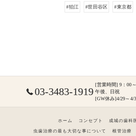
#狛江
#世田谷区
#東京都
[営業時間] 9：00～1
03-3483-1919
午後、日祝
[GW休み]4/29～4/3
ホーム
コンセプト
成城の歯科
虫歯治療の最も大切な事について
根管治療