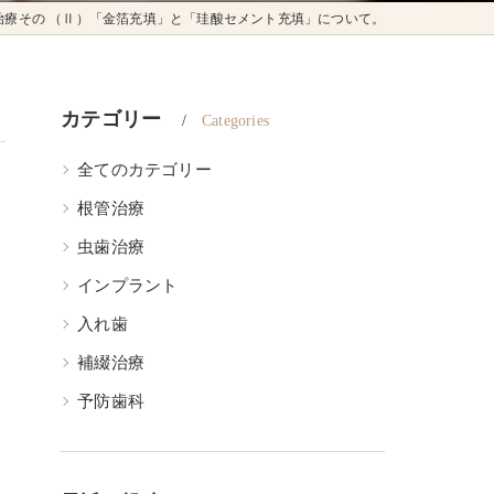
治療その （Ⅱ）「金箔充填」と「珪酸セメント充填」について。
カテゴリー
Categories
全てのカテゴリー
根管治療
虫歯治療
インプラント
入れ歯
補綴治療
予防歯科