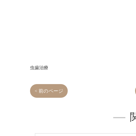
虫歯治療
< 前のページ