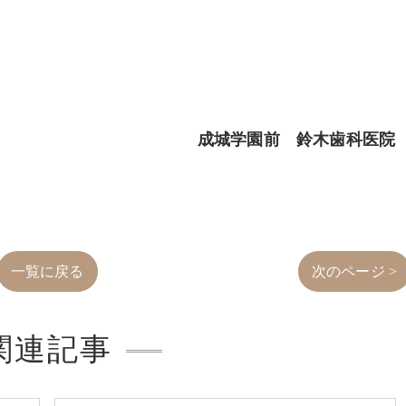
成城学園前 鈴木歯科医院
一覧に戻る
次のページ >
関連記事