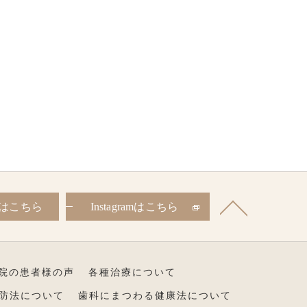
はこちら
Instagramはこちら
院の患者様の声
各種治療について
防法について
歯科にまつわる健康法について