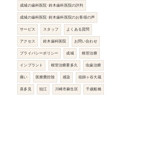
成城の歯科医院･鈴木歯科医院の評判
成城の歯科医院･鈴木歯科医院のお客様の声
サービス
スタッフ
よくある質問
アクセス
鈴木歯科医院
お問い合わせ
プライバシーポリシー
成城
根管治療
インプラント
根管治療要多久
虫歯治療
痛い
医療費控除
感染
祖師ヶ谷大蔵
喜多見
狛江
川崎市麻生区
千歳船橋