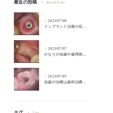
最近の投稿
Recent Posts
2023/07/08
インプラント治療の症例です。インプラントは歯が欠損した後のベストの治療法です。
2023/07/07
かなりの虫歯や歯周病になっても出来るだけ歯は保存したいですが、歯をどうしても抜かなければならない場合があります。このような時に伝統的な入れ歯やブリッジなどによって欠損部を回復する方法がありますが、条件が合えば、インプラント治療が一番具合が良い治療法です。
2023/07/05
虫歯の治療は歯科治療の根幹です。これを精密にして歯の寿命を長くしましょう。
タグ
Tags