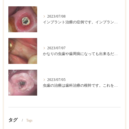
2023/07/08
インプラント治療の症例です。インプラントは歯が欠損した後のベストの治療法です。
2023/07/07
かなりの虫歯や歯周病になっても出来るだけ歯は保存したいですが、歯をどうしても抜かなければならない場合があります。このような時に伝統的な入れ歯やブリッジなどによって欠損部を回復する方法がありますが、条件が合えば、インプラント治療が一番具合が良い治療法です。
2023/07/05
虫歯の治療は歯科治療の根幹です。これを精密にして歯の寿命を長くしましょう。
タグ
Tags