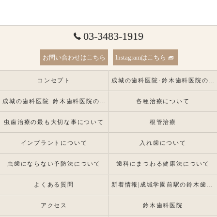
03-3483-1919
お問い合わせはこちら
Instagramはこちら
コンセプト
成城の歯科医院･鈴木歯科医院の口コミ情報
成城の歯科医院･鈴木歯科医院の患者様の声
各種治療について
虫歯治療の最も大切な事について
根管治療
インプラントについて
入れ歯について
虫歯にならない予防法について
歯科にまつわる健康法について
よくある質問
新着情報|成城学園前駅の鈴木歯科医院 |インプラント・入れ歯専門
アクセス
鈴木歯科医院