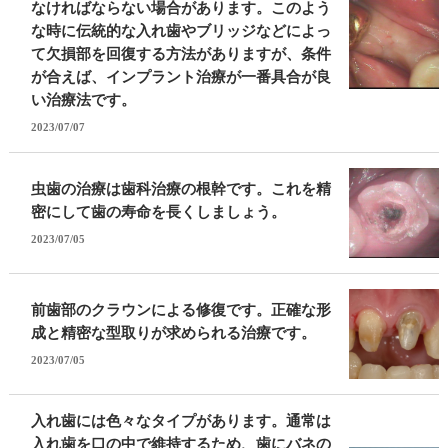
なければならない場合があります。このよう
な時に伝統的な入れ歯やブリッジなどによっ
て欠損部を回復する方法がありますが、条件
が合えば、インプラント治療が一番具合が良
い治療法です。
2023/07/07
虫歯の治療は歯科治療の根幹です。これを精
密にして歯の寿命を長くしましょう。
2023/07/05
前歯部のクラウンによる修復です。正確な形
成と精密な型取りが求められる治療です。
2023/07/05
入れ歯には色々なタイプがあります。通常は
入れ歯を口の中で維持するため、歯にバネの