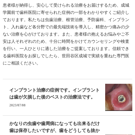
患者様が納得し、安心して受けられる治療をお届けするため、成城
学園前で歯科医院に寄せられた症例の一部をわかりやすくご紹介し
ております。私たちは虫歯治療、根管治療、予防歯科、インプラン
ト、入れ歯など各分野での最先端技術を導入し、精密かつ痛みの少
ない治療を心がけております。また、患者様の抱えるお悩みやご不
安は人それぞれのため、十分に時間をかけてカウンセリングや検査
を行い、一人ひとりに適した治療をご提案しております。信頼でき
る歯科医院をお探しでしたら、世田谷区成城で実績を重ねた専門医
にご相談ください。
インプラント治療の症例です。インプラント
は歯が欠損した後のベストの治療法です。
2023/07/08
かなりの虫歯や歯周病になっても出来るだけ
歯は保存したいですが、歯をどうしても抜か