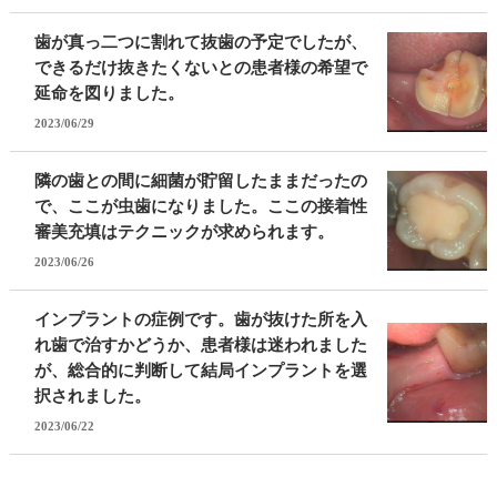
歯が真っ二つに割れて抜歯の予定でしたが、
できるだけ抜きたくないとの患者様の希望で
延命を図りました。
2023/06/29
隣の歯との間に細菌が貯留したままだったの
で、ここが虫歯になりました。ここの接着性
審美充填はテクニックが求められます。
2023/06/26
インプラントの症例です。歯が抜けた所を入
れ歯で治すかどうか、患者様は迷われました
が、総合的に判断して結局インプラントを選
択されました。
2023/06/22