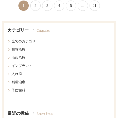
1
2
3
4
5
...
21
カテゴリー
Categories
全てのカテゴリー
根管治療
虫歯治療
インプラント
入れ歯
補綴治療
予防歯科
最近の投稿
Recent Posts