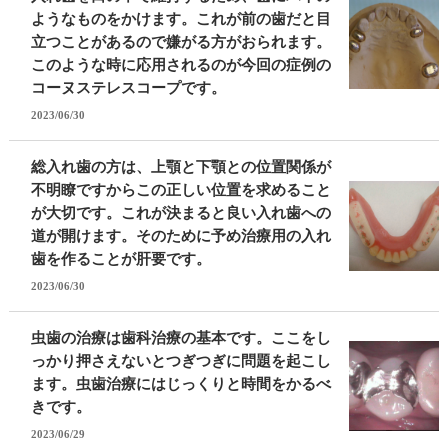
ようなものをかけます。これが前の歯だと目
立つことがあるので嫌がる方がおられます。
このような時に応用されるのが今回の症例の
コーヌステレスコープです。
2023/06/30
総入れ歯の方は、上顎と下顎との位置関係が
不明瞭ですからこの正しい位置を求めること
が大切です。これが決まると良い入れ歯への
道が開けます。そのために予め治療用の入れ
歯を作ることが肝要です。
2023/06/30
虫歯の治療は歯科治療の基本です。ここをし
っかり押さえないとつぎつぎに問題を起こし
ます。虫歯治療にはじっくりと時間をかるべ
きです。
2023/06/29