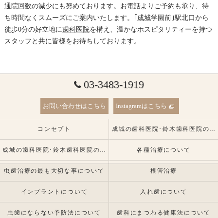
通院回数の減少にも努めております。お電話よりご予約も承り、待
ち時間なくスムーズにご案内いたします。｢
成城
学園前｣駅北口から
徒歩0分の好立地に
歯科医院
を構え、温かなホスピタリティーを持つ
スタッフと共に皆様をお待ちしております。
03-3483-1919
お問い合わせはこちら
Instagramはこちら
コンセプト
成城の歯科医院･鈴木歯科医院の口コミ情報
成城の歯科医院･鈴木歯科医院の患者様の声
各種治療について
虫歯治療の最も大切な事について
根管治療
インプラントについて
入れ歯について
虫歯にならない予防法について
歯科にまつわる健康法について