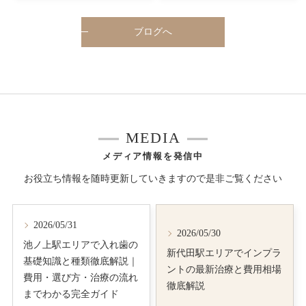
ブログへ
MEDIA
メディア情報を発信中
お役立ち情報を随時更新していきますので是非ご覧ください
2026/05/31
2026/05/30
池ノ上駅エリアで入れ歯の
新代田駅エリアでインプラ
基礎知識と種類徹底解説｜
ントの最新治療と費用相場
費用・選び方・治療の流れ
徹底解説
までわかる完全ガイド