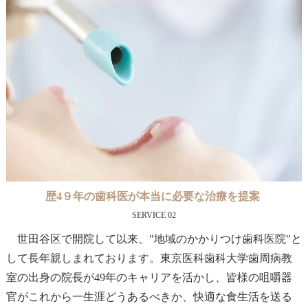
歴4９年の歯科医が本当に必要な治療を提案
SERVICE 02
世田谷区で開院して以来、"地域のかかりつけ歯科医院"と
して長年親しまれております。東京医科歯科大学歯周病教
室の出身の院長が49年のキャリアを活かし、皆様の咀嚼器
官がこれから一生涯どうあるべきか、快適な食生活を送る