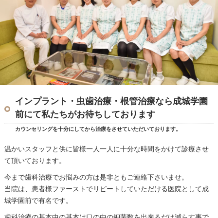
インプラント・虫歯治療・根管治療なら成城学園
前にて私たちがお待ちしております
カウンセリングを十分にしてから治療をさせていただいております。
温かいスタッフと供に皆様一人一人に十分な時間をかけて診療させ
て頂いております。
今まで歯科治療でお悩みの方は是非ともご連絡下さいませ。
当院は、患者様ファーストでリピートしていただける医院として成
城学園前で有名です。
歯科治療の基本中の基本は口の中の細菌数を出来るだけ減らす事で