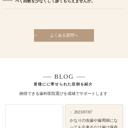
べく回数を少なくして診てもらえませんか。
よくある質問へ
BLOG
皆様にに寄せられた症例を紹介
納得できる歯科医院選びを成城でサポートします
2023/07/07
かなりの虫歯や歯周病にな
っても出来るだけ歯は保存