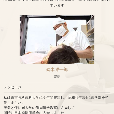
ています
鈴木 浩一郎
院長
メッセージ
私は東京医科歯科大学に６年間在籍し、昭和48年3月に歯学部を卒
業しました。
卒業と伴に同大学の歯周病学教室に入局して
同時に日本歯周病学会に入会しました。