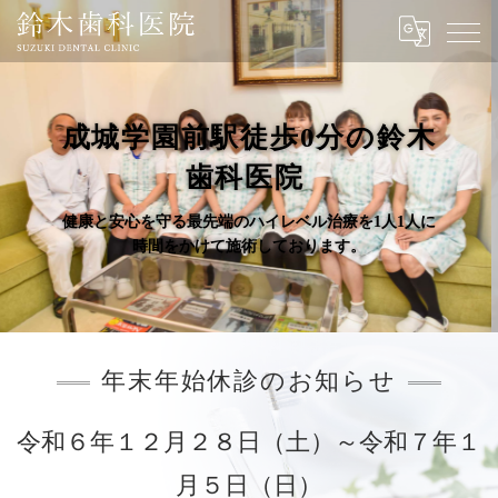
成城学園前駅徒歩0分の鈴木
歯科医院
健康と安心を守る最先端のハイレベル治療を1人1人に
時間をかけて施術しております。
年末年始休診のお知らせ
令和６年１２月２８日（土）～令和７年１
月５日（日）