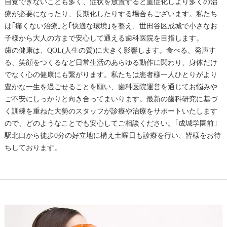
自覚できないことも多く、症状を放置すると重症化しより多くの治
療が必要になったり、長期化したりする場合もございます。私たち
は｢痛くない治療｣と｢快適な環境｣を整え、世田谷区成城で小さなお
子様から大人の方まで安心して通える歯科医院を目指します。
歯の健康は、QOL(人生の質)に大きく影響します。食べる、発声す
る、笑顔をつくるなど日常生活のあらゆる動作に関わり、身体だけ
でなく心の健康にも繋がります。私たちは患者様一人ひとりがより
豊かな一生を過ごせることを願い、歯科医院運営を通じてお悩みや
ご不安にしっかりと向き合ってまいります。最新の歯科研究に基づ
く訓練を重ねた大勢のスタッフが診療や治療をサポートいたします
ので、どのようなことでも安心してご相談ください。｢成城学園前｣
駅北口から徒歩0分の好立地に構え土曜日も診療を行い、皆様をお待
ちしております。