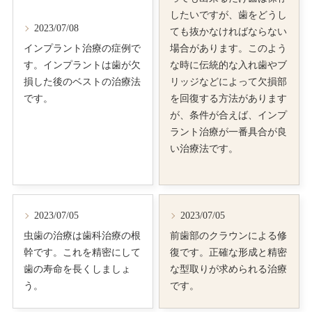
したいですが、歯をどうし
2023/07/08
ても抜かなければならない
インプラント治療の症例で
場合があります。このよう
す。インプラントは歯が欠
な時に伝統的な入れ歯やブ
損した後のベストの治療法
リッジなどによって欠損部
です。
を回復する方法があります
が、条件が合えば、インプ
ラント治療が一番具合が良
い治療法です。
2023/07/05
2023/07/05
虫歯の治療は歯科治療の根
前歯部のクラウンによる修
幹です。これを精密にして
復です。正確な形成と精密
歯の寿命を長くしましょ
な型取りが求められる治療
う。
です。