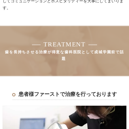
してコミュニケーションとホスピタリティーを大事にしてまいりま
す。
TREATMENT
歯を長持ちさせる治療が得意な歯科医院として成城学園前で話
題
患者様ファーストで治療を行っております