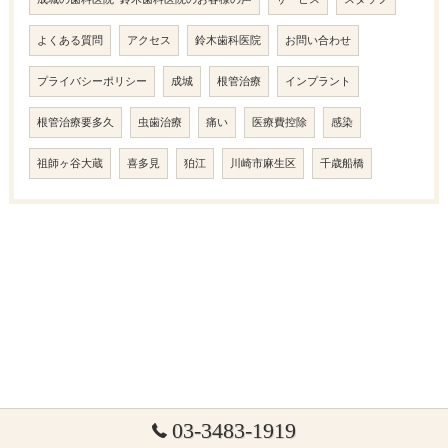
よくある質問
アクセス
鈴木歯科医院
お問い合わせ
プライバシーポリシー
成城
根管治療
インプラント
根管治療要多久
虫歯治療
痛い
医療費控除
感染
祖師ヶ谷大蔵
喜多見
狛江
川崎市麻生区
千歳船橋
03-3483-1919