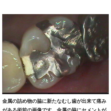
金属の詰め物の脇に新たなむし歯が出来て痛み
がある
術前の画像です。金属の脇にセメントが