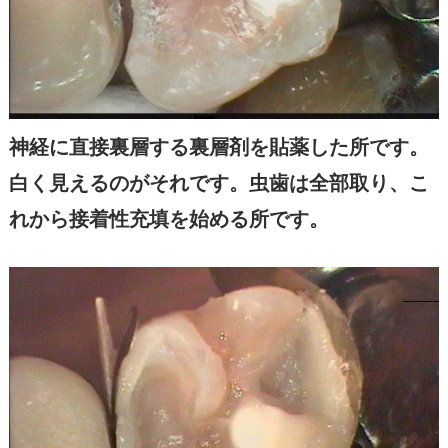
神経に直接裏層する裏層剤を貼薬した所です。
白く見えるのがそれです。虫歯は全部取り、こ
れから接着性充填を始める所です。