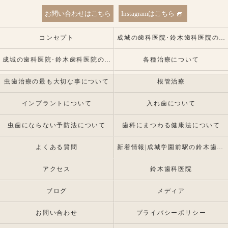
お問い合わせはこちら
Instagramはこちら
コンセプト
成城の歯科医院･鈴木歯科医院の口コミ情報
成城の歯科医院･鈴木歯科医院の患者様の声
各種治療について
虫歯治療の最も大切な事について
根管治療
インプラントについて
入れ歯について
虫歯にならない予防法について
歯科にまつわる健康法について
よくある質問
新着情報|成城学園前駅の鈴木歯科医院 |インプラント・入れ歯専門
アクセス
鈴木歯科医院
ブログ
メディア
お問い合わせ
プライバシーポリシー