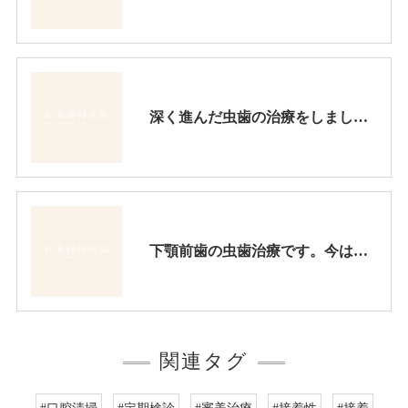
深く進んだ虫歯の治療をしました。将来神経を取らなくても良いようにフッ素徐放性が強いセメントで裏層しました。
下顎前歯の虫歯治療です。今はこの様に綺麗になります。
関連タグ