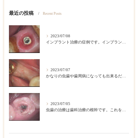
最近の投稿
Recent Posts
2023/07/08
インプラント治療の症例です。インプラントは歯が欠損した後のベストの治療法です。
2023/07/07
かなりの虫歯や歯周病になっても出来るだけ歯は保存したいですが、歯をどうしても抜かなければならない場合があります。このような時に伝統的な入れ歯やブリッジなどによって欠損部を回復する方法がありますが、条件が合えば、インプラント治療が一番具合が良い治療法です。
2023/07/05
虫歯の治療は歯科治療の根幹です。これを精密にして歯の寿命を長くしましょう。