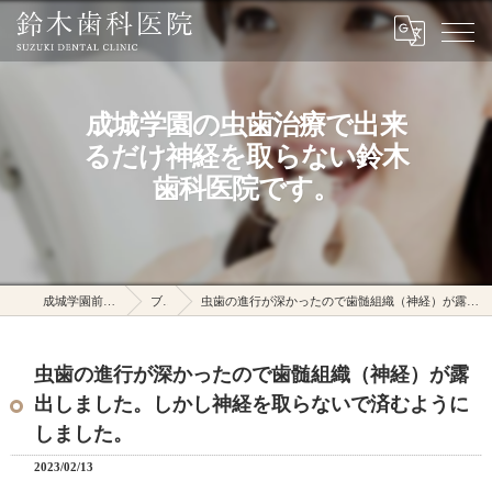
成城学園の虫歯治療で出来
るだけ神経を取らない鈴木
歯科医院です。
成城学園前駅の鈴木歯科医院
ブログ
虫歯の進行が深かったので歯髄組織（神経）が露出しました。しかし神経を取らないで済むようにしました。
虫歯の進行が深かったので歯髄組織（神経）が露
出しました。しかし神経を取らないで済むように
しました。
2023/02/13