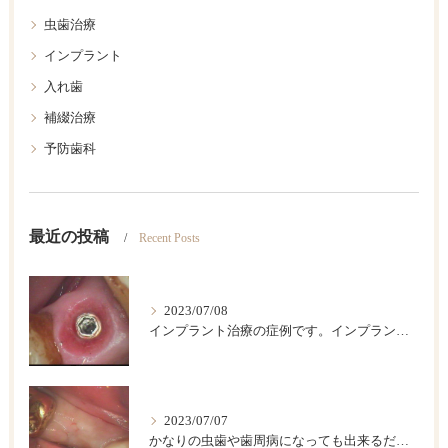
虫歯治療
インプラント
入れ歯
補綴治療
予防歯科
最近の投稿
Recent Posts
2023/07/08
インプラント治療の症例です。インプラントは歯が欠損した後のベストの治療法です。
2023/07/07
かなりの虫歯や歯周病になっても出来るだけ歯は保存したいですが、歯をどうしても抜かなければならない場合があります。このような時に伝統的な入れ歯やブリッジなどによって欠損部を回復する方法がありますが、条件が合えば、インプラント治療が一番具合が良い治療法です。