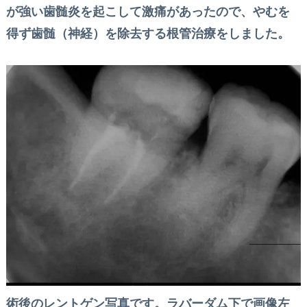
が強い歯髄炎を起こして激痛があったので、やむを
得ず歯髄（神経）を除去する根管治療をしました。
術後のレントゲン写真です。ラバーダム下で画像左