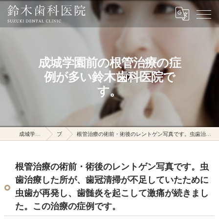
成城学園前の根管治療の症
例が多い鈴木歯科医院で
す。
成城学園前駅の鈴木歯科医院
ブログ
根管治療の術前・術後のレントゲン写真です。虫歯治療した所が、歯冠清掃が不足していたために虫歯が再発し、歯髄炎を起こして激痛が続きました。この治療の症例です。
根管治療の術前・術後のレントゲン写真です。虫
歯治療した所が、歯冠清掃が不足していたために
虫歯が再発し、歯髄炎を起こして激痛が続きまし
た。この治療の症例です。