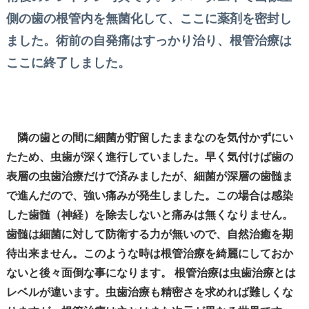
側の歯の根管内を無菌化して、ここに薬剤を密封し
ました。術前の自発痛はすっかり治り、根管治療は
ここに終了しました。
隣の歯との間に細菌が貯留したままなのを気付かずにい
たため、虫歯が深く進行していました。早く気付けば歯の
表層の虫歯治療だけで済みましたが、細菌が深層の歯髄ま
で進んだので、強い痛みが発生しました。この場合は感染
した歯髄（神経）を除去しないと痛みは無くなりません。
歯髄は細菌に対して防衛する力が無いので、自然治癒を期
待出来ません。このような時は根管治療を綺麗にしておか
ないと後々面倒な事になります。 根管治療は虫歯治療とは
レベルが違います。虫歯治療も精密さを求めれば難しくな