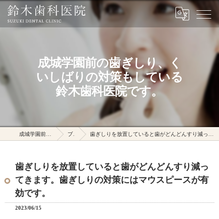
成城学園前の歯ぎしり、く
いしばりの対策もしている
鈴木歯科医院です。
成城学園前駅の鈴木歯科医院
ブログ
歯ぎしりを放置していると歯がどんどんすり減ってきます。歯ぎしりの対策にはマウスピースが有効です。
歯ぎしりを放置していると歯がどんどんすり減っ
てきます。歯ぎしりの対策にはマウスピースが有
効です。
2023/06/15