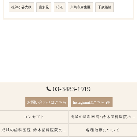
祖師ヶ谷大蔵
喜多見
狛江
川崎市麻生区
千歳船橋
03-3483-1919
お問い合わせはこちら
Instagramはこちら
コンセプト
成城の歯科医院･鈴木歯科医院の口コミ情報
成城の歯科医院･鈴木歯科医院の患者様の声
各種治療について