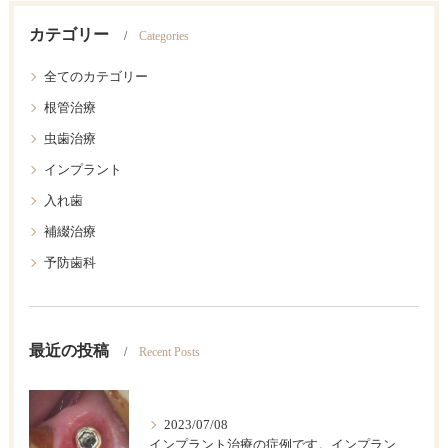
カテゴリー
Categories
全てのカテゴリー
根管治療
虫歯治療
インプラント
入れ歯
補綴治療
予防歯科
最近の投稿
Recent Posts
2023/07/08
インプラント治療の症例です。インプラントは歯が欠損した後のベストの治療法です。