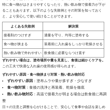
特に食べ物がはさまりやすくなったり、熱い飲み物で接着力が下が
ることもあります。以下のような失敗例とその対策を知っておく
と、より安心して使い続けることができます。
よくある失敗例
解決策
接着剤のつけすぎ
適量を守り、均等に塗布する
食べ物が挟まる
装着前に入れ歯をしっかり乾燥させる
熱い飲み物で外れやすい
飲食後に必要ならつけ直す
ずれやすい場合は、塗布場所や量を見直し、食後は細かくケアを。
この工夫で快適な入れ歯の使用感が得られます。
ずれやすい原因・食べ物挟まり対策・熱い飲み物対応
ずれやすい原因
：塗布ムラや量が多すぎ・少なすぎ
食べ物対策
：食後の洗浄と再装着、乾燥を徹底
熱い飲み物対応
：高温で接着力が弱まる場合は飲食後に再調
整
日々の注意と調整を心がけることで、安心して食事や会話を楽しめ