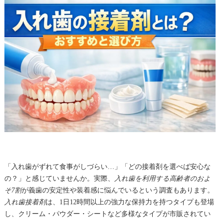
「入れ歯がずれて食事がしづらい…」「どの接着剤を選べば安心な
の？」と感じていませんか。実際、
入れ歯を利用する高齢者のおよ
そ7割
が義歯の安定性や装着感に悩んでいるという調査もあります。
入れ歯接着剤
は、1日12時間以上の強力な保持力を持つタイプも登場
し、クリーム・パウダー・シートなど多様なタイプが市販されてい