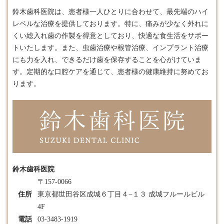
鈴木歯科医院は、患者様一人ひとりに合わせて、最先端のハイ
レベルな治療を提供しております。​特に、痛みが少なく外れに
くい総
入れ歯
の作製を得意としており、快適な食生活をサポー
トいたします。​また、虫歯治療や根管治療、インプラント治療
にも力を入れ、できるだけ歯を保存することを心がけていま
す。​定期的な口腔ケアを通じて、患者様の健康維持に努めてお
ります。
鈴木歯科医院
〒157-0066
住所
東京都世田谷区成城６丁目４−１３ 成城フルールビル
4F
電話
03-3483-1919