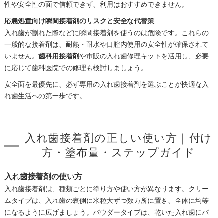
性や安全性の面で信頼できず、利用はおすすめできません。
応急処置向け瞬間接着剤のリスクと安全な代替策
入れ歯が割れた際などに瞬間接着剤を使うのは危険です。これらの
一般的な接着剤は、耐熱・耐水や口腔内使用の安全性が確保されて
いません。
歯科用接着剤
や市販の入れ歯修理キットを活用し、必要
に応じて歯科医院での修理も検討しましょう。
安全面を最優先に、必ず専用の入れ歯接着剤を選ぶことが快適な入
れ歯生活への第一歩です。
入れ歯接着剤の正しい使い方｜付け
方・塗布量・ステップガイド
入れ歯接着剤の使い方
入れ歯接着剤は、種類ごとに塗り方や使い方が異なります。クリー
ムタイプは、入れ歯の裏側に米粒大ずつ数カ所に置き、全体に均等
になるように広げましょう。パウダータイプは、乾いた入れ歯にパ