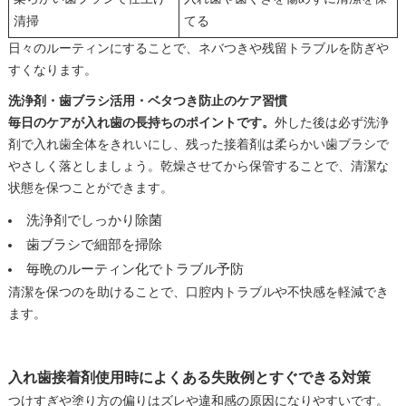
清掃
てる
日々のルーティンにすることで、ネバつきや残留トラブルを防ぎや
すくなります。
洗浄剤・歯ブラシ活用・ベタつき防止のケア習慣
毎日のケアが入れ歯の長持ちのポイントです。
外した後は必ず洗浄
剤で入れ歯全体をきれいにし、残った接着剤は柔らかい歯ブラシで
やさしく落としましょう。乾燥させてから保管することで、清潔な
状態を保つことができます。
洗浄剤でしっかり除菌
歯ブラシで細部を掃除
毎晩のルーティン化でトラブル予防
清潔を保つのを助けることで、口腔内トラブルや不快感を軽減でき
ます。
入れ歯接着剤使用時によくある失敗例とすぐできる対策
つけすぎや塗り方の偏りはズレや違和感の原因になりやすいです。