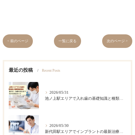
< 前のページ
一覧に戻る
次のページ >
最近の投稿
Recent Posts
2026/05/31
池ノ上駅エリアで入れ歯の基礎知識と種類徹底解説｜費用・選び方・治療の流れまでわかる完全ガイド
2026/05/30
新代田駅エリアでインプラントの最新治療と費用相場徹底解説