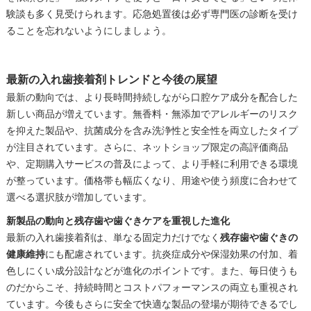
験談も多く見受けられます。応急処置後は必ず専門医の診断を受け
ることを忘れないようにしましょう。
最新の入れ歯接着剤トレンドと今後の展望
最新の動向では、より長時間持続しながら口腔ケア成分を配合した
新しい商品が増えています。無香料・無添加でアレルギーのリスク
を抑えた製品や、抗菌成分を含み洗浄性と安全性を両立したタイプ
が注目されています。さらに、ネットショップ限定の高評価商品
や、定期購入サービスの普及によって、より手軽に利用できる環境
が整っています。価格帯も幅広くなり、用途や使う頻度に合わせて
選べる選択肢が増加しています。
新製品の動向と残存歯や歯ぐきケアを重視した進化
最新の入れ歯接着剤は、単なる固定力だけでなく
残存歯や歯ぐきの
健康維持
にも配慮されています。抗炎症成分や保湿効果の付加、着
色しにくい成分設計などが進化のポイントです。また、毎日使うも
のだからこそ、持続時間とコストパフォーマンスの両立も重視され
ています。今後もさらに安全で快適な製品の登場が期待できるでし