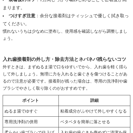
まります。
つけすぎ注意
：余分な接着剤はティッシュで優しく拭き取っ
てください。
慣れないうちは少なめに塗布し、使用感を確認しながら調整しまし
ょう。
入れ歯接着剤の外し方・除去方法とネバネバ残らないコツ
外すときは、まずぬるま湯で口をゆすいでから、入れ歯を軽く揺ら
して外しましょう。無理に力を入れると歯ぐきを傷つけることがあ
るので注意が必要です。接着剤が残った場合は、専用の洗浄剤や歯
ブラシでやさしく取り除くのがおすすめです。
ポイント
詳細
ぬるま湯でゆすぐ
粘着成分がふやけて外しやすくなる
専用洗浄剤の併用
ベタベタを簡単に落とせる
柔らかい歯ブラシで仕上げ
入れ歯や歯ぐきを傷めずに清潔を保