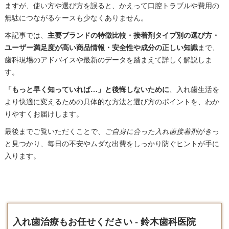
ますが、使い方や選び方を誤ると、かえって口腔トラブルや費用の
無駄につながるケースも少なくありません。
本記事では、
主要ブランドの特徴比較・接着剤タイプ別の選び方・
ユーザー満足度が高い商品情報・安全性や成分の正しい知識
まで、
歯科現場のアドバイスや最新のデータを踏まえて詳しく解説しま
す。
「もっと早く知っていれば…」と後悔しないために
、入れ歯生活を
より快適に変えるための具体的な方法と選び方のポイントを、わか
りやすくお届けします。
最後までご覧いただくことで、
ご自身に合った入れ歯接着剤
がきっ
と見つかり、毎日の不安やムダな出費をしっかり防ぐヒントが手に
入ります。
入れ歯治療もお任せください - 鈴木歯科医院