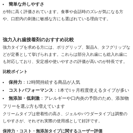
簡単な外しやすさ
が特に高く評価されています。食事や会話時のズレが気になる方
や、口腔内の刺激に敏感な方にも選ばれている理由です。
強力入れ歯接着剤のおすすめ比較
強力タイプを求める方には、ポリグリップ、製品A、タフグリップな
どが定番として挙げられます。これらは部分入れ歯にも総入れ歯に
も対応しており、安定感や使いやすさの評価が高いのが特長です。
比較ポイント
保持力
：12時間持続する商品が人気
コストパフォーマンス
：1本で1ヶ月程度使えるタイプが多い
無添加・低刺激
：アレルギーや口内炎の予防のため、添加物
フリーを選ぶ方も増えています
クリームタイプは密着性の高さ、ジェルやパウダータイプは調整の
しやすさが、それぞれ実際の使用感として好評です。
保持力・コスト・無添加タイプに関するユーザー評価