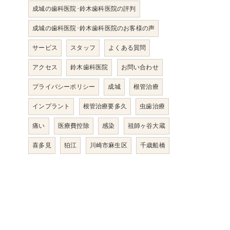
成城の歯科医院･鈴木歯科医院の評判
成城の歯科医院･鈴木歯科医院のお客様の声
サービス
スタッフ
よくある質問
アクセス
鈴木歯科医院
お問い合わせ
プライバシーポリシー
成城
根管治療
インプラント
根管治療要多久
虫歯治療
痛い
医療費控除
感染
祖師ヶ谷大蔵
喜多見
狛江
川崎市麻生区
千歳船橋