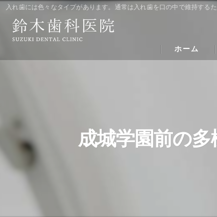
入れ歯には色々なタイプがあります。通常は入れ歯を口の中で維持するた
ホーム
成城学園前の多