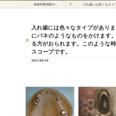
成城学園前駅の鈴木歯科医院
ブログ
入れ歯には色々なタイプがあります
入れ歯には色々なタイプがありま
にバネのようなものをかけます
る方がおられます。このような時
スコープです。
2023/06/30