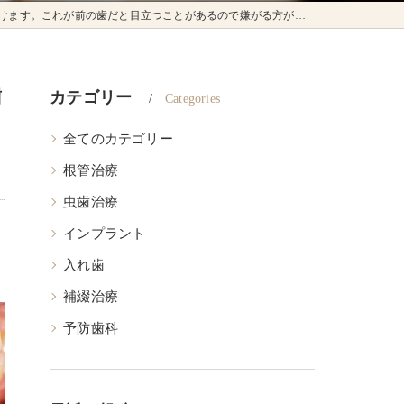
方がおられます。このような時に応用されるのが今回の症例のコーヌステレスコープです。
歯
カテゴリー
Categories
全てのカテゴリー
根管治療
虫歯治療
インプラント
入れ歯
補綴治療
予防歯科