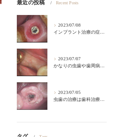
最近の投稿
Recent Posts
2023/07/08
インプラント治療の症例です。インプラントは歯が欠損した後のベストの治療法です。
2023/07/07
かなりの虫歯や歯周病になっても出来るだけ歯は保存したいですが、歯をどうしても抜かなければならない場合があります。このような時に伝統的な入れ歯やブリッジなどによって欠損部を回復する方法がありますが、条件が合えば、インプラント治療が一番具合が良い治療法です。
2023/07/05
虫歯の治療は歯科治療の根幹です。これを精密にして歯の寿命を長くしましょう。
タグ
Tags