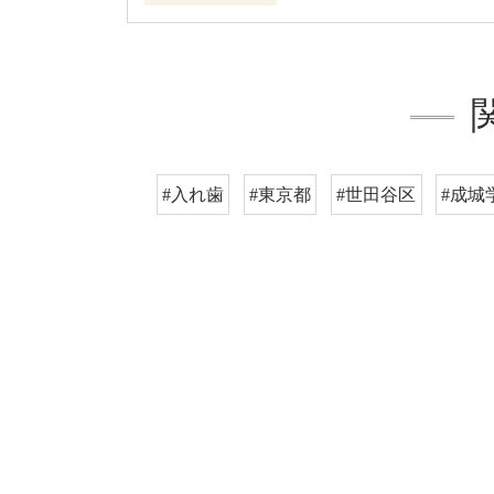
#入れ歯
#東京都
#世田谷区
#成城