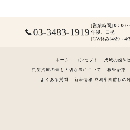
[営業時間] 9：00～1
03-3483-1919
午後、日祝
[GW休み]4/29～4/3
ホーム
コンセプト
成城の歯科
虫歯治療の最も大切な事について
根管治療
よくある質問
新着情報|成城学園前駅の