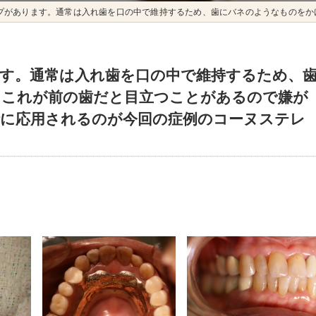
。通常は入れ歯を口の中で維持するため、歯にバネのようなものをかけます。これが前の歯だと目立つことがあるので嫌がる
す。通常は入れ歯を口の中で維持するため、
。これが前の歯だと目立つことがあるので嫌が
に応用されるのが今回の症例のコーヌステレ