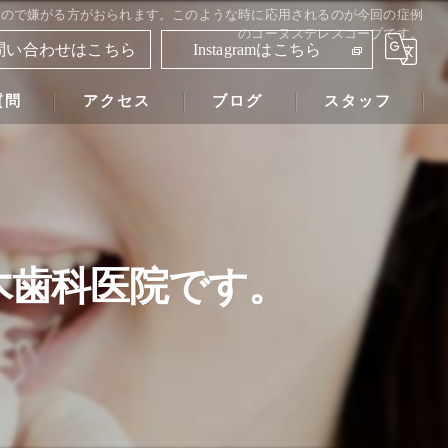
るので嫌がる方がおられます。このような時に応用されるのが今回の症例
のコーヌステレスコープです。
問い合わせはこちら
Instagramはこちら
質問
アクセス
ブログ
スタッフ
鈴木歯科医院
木歯科医院です。