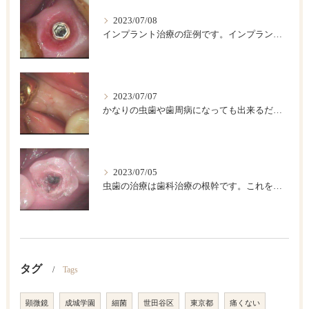
2023/07/08
インプラント治療の症例です。インプラントは歯が欠損した後のベストの治療法です。
2023/07/07
かなりの虫歯や歯周病になっても出来るだけ歯は保存したいですが、歯をどうしても抜かなければならない場合があります。このような時に伝統的な入れ歯やブリッジなどによって欠損部を回復する方法がありますが、条件が合えば、インプラント治療が一番具合が良い治療法です。
2023/07/05
虫歯の治療は歯科治療の根幹です。これを精密にして歯の寿命を長くしましょう。
タグ
Tags
顕微鏡
成城学園
細菌
世田谷区
東京都
痛くない