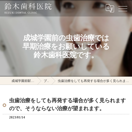
成城学園前の虫歯治療では
早期治療をお願いしている
鈴木歯科医院です。
成城学園前駅の鈴木歯科医院
ブログ
虫歯治療をしても再発する場合が多く見られますので、そうならない治療が望まれます。
虫歯治療をしても再発する場合が多く見られます
ので、そうならない治療が望まれます。
2023/01/14