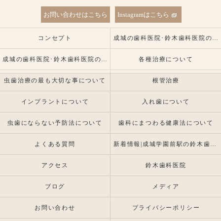
お問い合わせはこちら
Instagramはこちら
コンセプト
成城の歯科医院･鈴木歯科医院の口コミ情報
成城の歯科医院･鈴木歯科医院の患者様の声
各種治療について
虫歯治療の最も大切な事について
根管治療
インプラントについて
入れ歯について
虫歯にならない予防法について
歯科にまつわる健康法について
よくある質問
新着情報|成城学園前駅の鈴木歯科医院 |インプラント・入れ歯専門
アクセス
鈴木歯科医院
ブログ
メディア
お問い合わせ
プライバシーポリシー