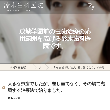
成城学園前の虫歯治療の応
用範囲を広げる鈴木歯科医
院です。
成城学園前駅の鈴木歯科医院
ブログ
大きな虫歯でしたが、差し歯でなく、その場で充填する治療法で治りました。
大きな虫歯でしたが、差し歯でなく、その場で充
填する治療法で治りました。
2022/11/15