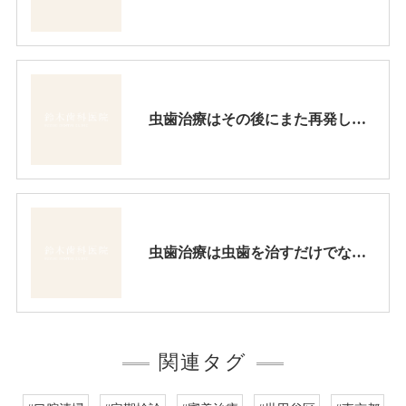
虫歯治療はその後にまた再発しない様な治療をするべきです。その点、昔からの金属を詰める治療法は避けるべきです。
虫歯治療は虫歯を治すだけでなく、審美的にも綺麗にしかも長持ちさせなければなりません。
関連タグ