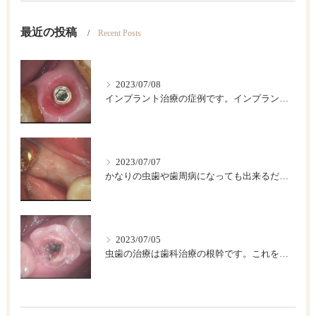
最近の投稿
Recent Posts
2023/07/08
インプラント治療の症例です。インプラントは歯が欠損した後のベストの治療法です。
2023/07/07
かなりの虫歯や歯周病になっても出来るだけ歯は保存したいですが、歯をどうしても抜かなければならない場合があります。このような時に伝統的な入れ歯やブリッジなどによって欠損部を回復する方法がありますが、条件が合えば、インプラント治療が一番具合が良い治療法です。
2023/07/05
虫歯の治療は歯科治療の根幹です。これを精密にして歯の寿命を長くしましょう。