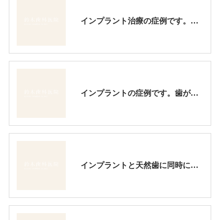
インプラント治療の症例です。インプラントは歯が欠損した後のベストの治療法です。
インプラントの症例です。歯が抜けた所を入れ歯で治すかどうか、患者様は迷われましたが、総合的に判断して結局インプラントを選択されました。
インプラントと天然歯に同時にクラウンを装着しました。