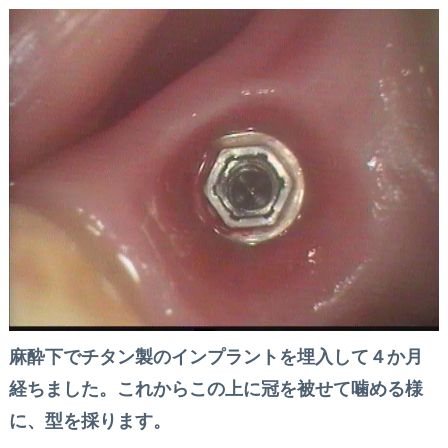
麻酔下でチタン製のインプラントを埋入して４か月
経ちました。これからこの上に冠を被せて噛める様
に、型を採ります。