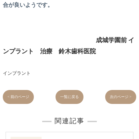
合が良いようです。
成城学園前
イ
ンプラント 治療 鈴木歯科医院
インプラント
< 前のページ
一覧に戻る
次のページ >
関連記事