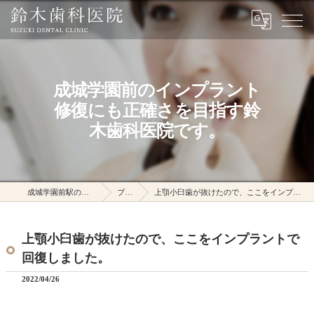
成城学園前のインプラント
修復にも正確さを目指す鈴
木歯科医院です。
成城学園前駅の鈴木歯科医院
ブログ
上顎小臼歯が抜けたので、ここをインプラントで回復しました。
上顎小臼歯が抜けたので、ここをインプラントで
回復しました。
2022/04/26