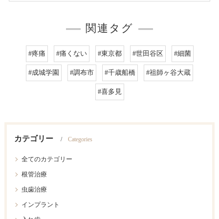
関連タグ
#疼痛
#痛くない
#東京都
#世田谷区
#細菌
#成城学園
#調布市
#千歳船橋
#祖師ヶ谷大蔵
#喜多見
カテゴリー
Categories
全てのカテゴリー
根管治療
虫歯治療
インプラント