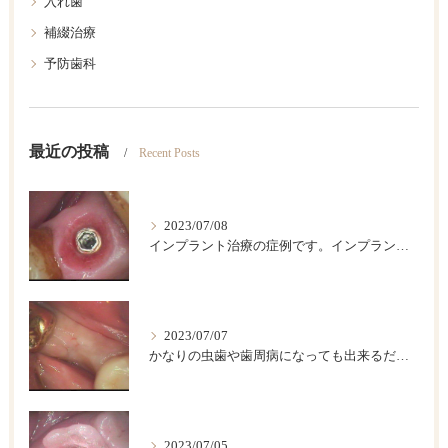
入れ歯
補綴治療
予防歯科
最近の投稿
Recent Posts
2023/07/08
インプラント治療の症例です。インプラントは歯が欠損した後のベストの治療法です。
2023/07/07
かなりの虫歯や歯周病になっても出来るだけ歯は保存したいですが、歯をどうしても抜かなければならない場合があります。このような時に伝統的な入れ歯やブリッジなどによって欠損部を回復する方法がありますが、条件が合えば、インプラント治療が一番具合が良い治療法です。
2023/07/05