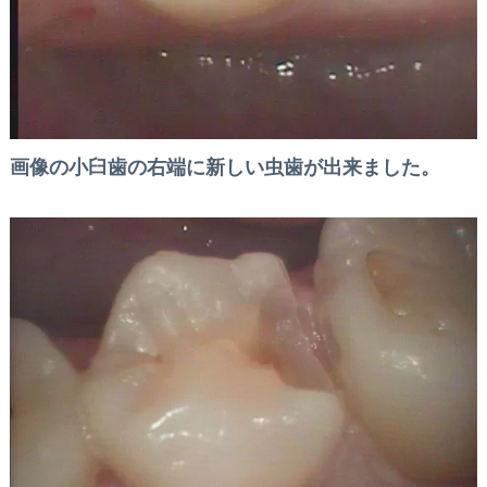
画像の小臼歯の右端に新しい虫歯が出来ました。