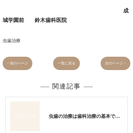
成
城学園前 鈴木歯科医院
虫歯治療
< 前のページ
一覧に戻る
次のページ >
関連記事
虫歯の治療は歯科治療の基本です。ここをしっかり押さえないとつぎつぎに問題を起こします。虫歯治療にはじっくりと時間をかるべきです。