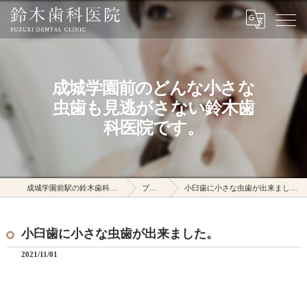
成城学園前のどんな小さな
虫歯も見逃がさない鈴木歯
科医院です。
成城学園前駅の鈴木歯科医院
ブログ
小臼歯に小さな虫歯が出来ました。
小臼歯に小さな虫歯が出来ました。
2021/11/01