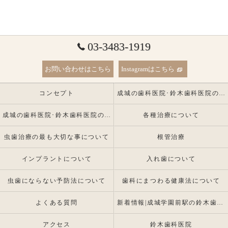
03-3483-1919
お問い合わせはこちら
Instagramはこちら
コンセプト
成城の歯科医院･鈴木歯科医院の口コミ情報
成城の歯科医院･鈴木歯科医院の患者様の声
各種治療について
虫歯治療の最も大切な事について
根管治療
インプラントについて
入れ歯について
虫歯にならない予防法について
歯科にまつわる健康法について
よくある質問
新着情報|成城学園前駅の鈴木歯科医院 |インプラント・入れ歯専門
アクセス
鈴木歯科医院