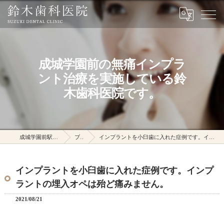
成城学園前の無痛インプラ
ント治療を実施している鈴
木歯科医院です。
成城学園前駅の鈴木歯科医院
ブログ
インプラントを小臼歯に入れた症例です。インプラントの埋入オペは殆ど痛みません。
インプラントを小臼歯に入れた症例です。インプ
ラントの埋入オペは殆ど痛みません。
2021/08/21