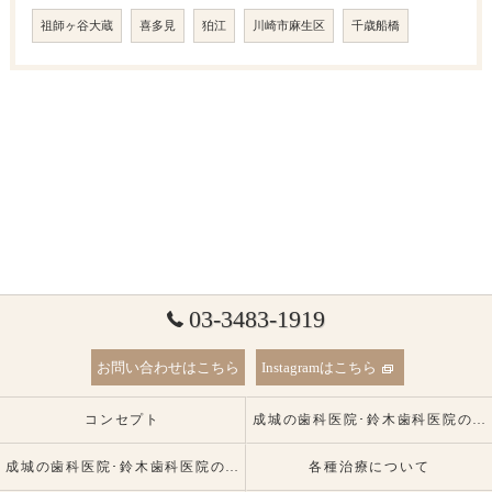
祖師ヶ谷大蔵
喜多見
狛江
川崎市麻生区
千歳船橋
03-3483-1919
お問い合わせはこちら
Instagramはこちら
コンセプト
成城の歯科医院･鈴木歯科医院の口コミ情報
成城の歯科医院･鈴木歯科医院の患者様の声
各種治療について