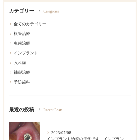
カテゴリー
Categories
全てのカテゴリー
根管治療
虫歯治療
インプラント
入れ歯
補綴治療
予防歯科
最近の投稿
Recent Posts
2023/07/08
インプラント治療の症例です。インプラントは歯が欠損した後のベストの治療法です。