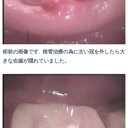
術前の画像です
根管治療の為に古い冠を外したら大
。
きな虫歯が隠れていました。