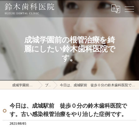
成城学園前の根管治療を綺
麗にしたい鈴木歯科医院で
す。
成城学園前駅の鈴木歯科医院
ブログ
今日は、成城駅前 徒歩０分の鈴木歯科医院です。古い感染根管治療をやり治した症例です。
今日は、成城駅前 徒歩０分の鈴木歯科医院で
す。古い感染根管治療をやり治した症例です。
2021/08/05