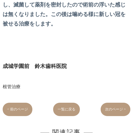
し、滅菌して薬剤を密封したので術前の浮いた感じ
は無くなりました。この後は噛める様に新しい冠を
被せる治療をします。
成城学園前 鈴木歯科医院
根管治療
< 前のページ
一覧に戻る
次のページ >
関連記事