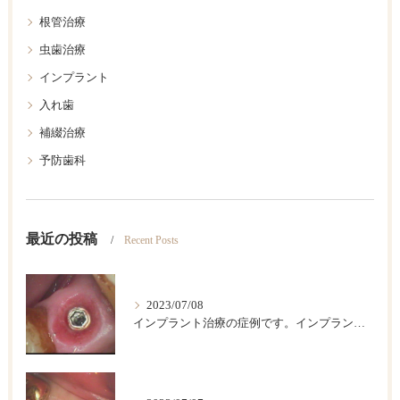
根管治療
虫歯治療
インプラント
入れ歯
補綴治療
予防歯科
最近の投稿
Recent Posts
2023/07/08
インプラント治療の症例です。インプラントは歯が欠損した後のベストの治療法です。