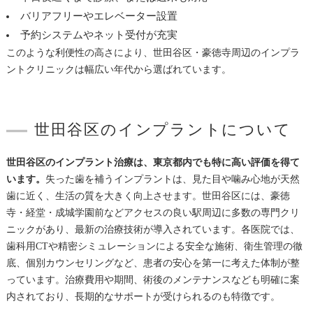
バリアフリーやエレベーター設置
予約システムやネット受付が充実
このような利便性の高さにより、世田谷区・豪徳寺周辺のインプラ
ントクリニックは幅広い年代から選ばれています。
世田谷区のインプラントについて
世田谷区のインプラント治療は、東京都内でも特に高い評価を得て
います。
失った歯を補うインプラントは、見た目や噛み心地が天然
歯に近く、生活の質を大きく向上させます。世田谷区には、豪徳
寺・経堂・成城学園前などアクセスの良い駅周辺に多数の専門クリ
ニックがあり、最新の治療技術が導入されています。各医院では、
歯科用CTや精密シミュレーションによる安全な施術、衛生管理の徹
底、個別カウンセリングなど、患者の安心を第一に考えた体制が整
っています。治療費用や期間、術後のメンテナンスなども明確に案
内されており、長期的なサポートが受けられるのも特徴です。