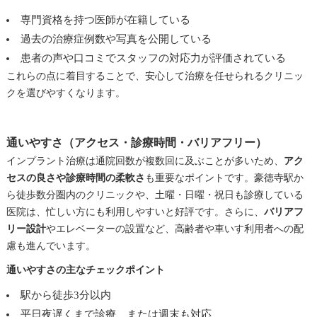
専門資格を持つ医師が在籍している
過去の治療症例数や写真を公開している
患者の声や口コミでスタッフの対応力が評価されている
これらの点に着目することで、安心して治療を任せられるクリニッ
クを選びやすくなります。
通いやすさ（アクセス・診療時間・バリアフリー）
インプラント治療は通院回数が複数回に及ぶことが多いため、
アク
セスの良さや診療時間の柔軟さ
も重要なポイントです。豪徳寺駅か
ら徒歩数分圏内のクリニックや、土曜・日曜・祝日も診療している
医院は、忙しい方にも利用しやすいと好評です。さらに、
バリアフ
リー設計
やエレベーターの設置など、高齢者や車いす利用者への配
慮も進んでいます。
通いやすさの主なチェックポイント
駅から徒歩3分以内
平日夜遅くまで診療、または週末も対応