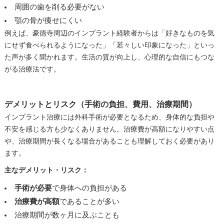
周囲の歯を削る必要がない
顎の骨が痩せにくい
例えば、豪徳寺周辺のインプラント経験者からは「好きなものを気
にせず食べられるようになった」「若々しい印象になった」といっ
た声が多く聞かれます。生活の質が向上し、心理的な自信にもつな
がる治療法です。
デメリットとリスク（手術の負担、費用、治療期間）
インプラント治療には外科手術が必要となるため、身体的な負担や
不安を感じる方も少なくありません。治療費が高額になりやすい点
や、治療期間が長くなる場合があることも理解しておく必要があり
ます。
主なデメリット・リスク：
手術が必要
で身体への負担がある
治療費が高額
であることが多い
治療期間が数ヶ月に及ぶことも