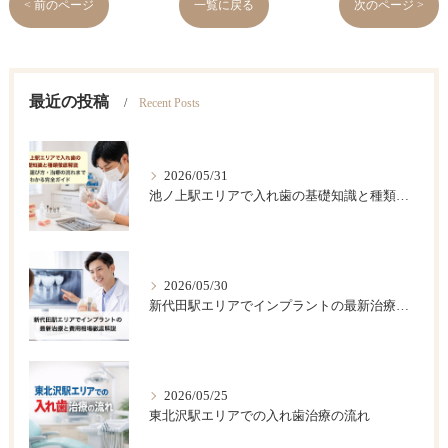
< 前のページ
一覧に戻る
次のページ >
最近の投稿
Recent Posts
2026/05/31
池ノ上駅エリアで入れ歯の基礎知識と種類徹底解説｜費用・選び方・治療の流れまでわかる完全ガイド
2026/05/30
新代田駅エリアでインプラントの最新治療と費用相場徹底解説
2026/05/25
東北沢駅エリアでの入れ歯治療の流れ