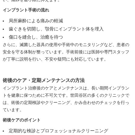
インプラント手術の流れ
局所麻酔による痛みの軽減
歯ぐきを切開し、顎骨にインプラント体を埋入
傷口を縫合し、治癒を待つ
さらに、滅菌した器具の使用や手術中のモニタリングなど、患者の
安全を守る体制が整っています。手術前後には医師や専門スタッフ
が丁寧に説明を行い、不安や疑問にも対応しています。
術後のケア・定期メンテナンスの方法
インプラント治療後のケアとメンテナンスは、長い期間インプラン
トを健康に保つために不可欠です。世田谷区の多くのクリニックで
は、術後の定期検診やクリーニング、かみ合わせのチェックを行っ
ています。
術後ケアのポイント
定期的な検診とプロフェッショナルクリーニング