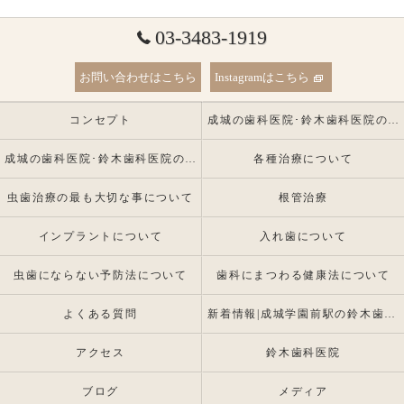
03-3483-1919
お問い合わせはこちら
Instagramはこちら
コンセプト
成城の歯科医院･鈴木歯科医院の口コミ情報
成城の歯科医院･鈴木歯科医院の患者様の声
各種治療について
虫歯治療の最も大切な事について
根管治療
インプラントについて
入れ歯について
虫歯にならない予防法について
歯科にまつわる健康法について
よくある質問
新着情報|成城学園前駅の鈴木歯科医院 |インプラント・入れ歯専門
アクセス
鈴木歯科医院
ブログ
メディア