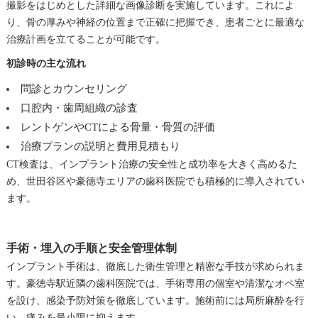
撮影をはじめとした詳細な画像診断を実施しています。これによ
り、骨の厚みや神経の位置まで正確に把握でき、患者ごとに最適な
治療計画を立てることが可能です。
初診時の主な流れ
問診とカウンセリング
口腔内・歯周組織の診査
レントゲンやCTによる骨量・骨質の評価
治療プランの説明と費用見積もり
CT検査は、インプラント治療の安全性と成功率を大きく高めるた
め、世田谷区や豪徳寺エリアの歯科医院でも積極的に導入されてい
ます。
手術・埋入の手順と安全管理体制
インプラント手術は、徹底した衛生管理と精密な手技が求められま
す。豪徳寺駅近隣の歯科医院では、手術専用の個室や清潔なオペ室
を設け、感染予防対策を徹底しています。施術前には局所麻酔を行
い、痛みを最小限に抑えます。