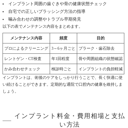
インプラント周囲の歯ぐきや骨の健康状態チェック
自宅での正しいブラッシング方法の指導
噛み合わせの調整やトラブル早期発見
以下の表でメンテナンス内容をまとめます。
メンテナンス内容
頻度
目的
プロによるクリーニング
3～6ヶ月ごと
プラーク・歯石除去
レントゲン・CT検査
年1回程度
骨や周囲組織の状態確認
かみ合わせチェック
検診時ごと
インプラントの負担軽減
インプラントは、術後のケアをしっかり行うことで、長く快適に使
い続けることができます。定期的な通院で口腔内の健康を維持しま
しょう。
インプラント料金・費用相場と支払
い方法