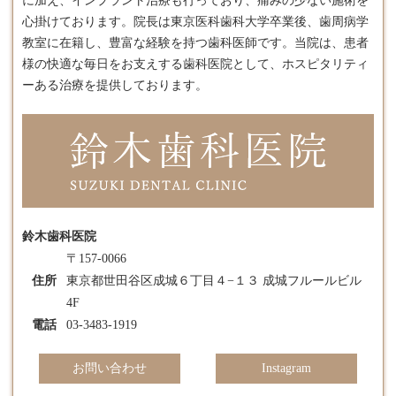
に加え、
インプラント
治療も行っており、痛みの少ない施術を
心掛けております。​院長は東京医科歯科大学卒業後、歯周病学
教室に在籍し、豊富な経験を持つ歯科医師です。​当院は、患者
様の快適な毎日をお支えする歯科医院として、ホスピタリティ
ーある治療を提供しております。
鈴木歯科医院
〒157-0066
住所
東京都世田谷区成城６丁目４−１３ 成城フルールビル
4F
電話
03-3483-1919
お問い合わせ
Instagram