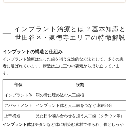
インプラント治療とは？基本知識と
世田谷区・豪徳寺エリアの特徴解説
インプラントの構造と仕組み
インプラント治療は失った歯を補う先進的な方法として、多くの患
者に選ばれています。構造は主に三つの要素から成り立っていま
す。
部位
役割
インプラント体
顎の骨に埋め込む人工歯根
アバットメント
インプラント体と人工歯をつなぐ連結部分
上部構造
見た目や噛み合わせを担う人工歯（クラウン等）
インプラント体
はチタンなど体に馴染む素材で作られ、骨としっか