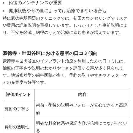
術後のメンテナンスが重要
健康状態や骨の量によっては治療できない場合も
特に豪徳寺駅周辺のクリニックでは、初回カウンセリングでリスク
や費用の詳細説明を重視しています。しっかりとした事前説明によ
り、不安を軽減し納得のうえで治療に進む患者が増えています。
豪徳寺・世田谷区における患者の口コミ傾向
豪徳寺や世田谷区のインプラント治療を利用した方の口コミには、
治療の丁寧さや説明のわかりやすさを評価する声が多く見られま
す。地域密着型の歯科医院が多く、予約の取りやすさやアフターケ
アの充実度も好評です。
評価ポイント
内容
術前・術後の説明やフォローが安心できると高評
施術の丁寧さ
価
明確な料金体系や保証内容が信頼につながってい
費用の透明性
る