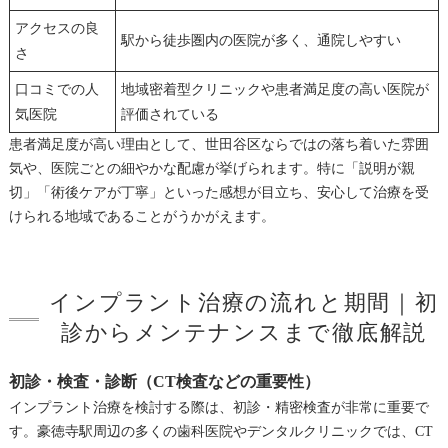
アクセスの良
駅から徒歩圏内の医院が多く、通院しやすい
さ
口コミでの人
地域密着型クリニックや患者満足度の高い医院が
気医院
評価されている
患者満足度が高い理由として、世田谷区ならではの落ち着いた雰囲
気や、医院ごとの細やかな配慮が挙げられます。特に「説明が親
切」「術後ケアが丁寧」といった感想が目立ち、安心して治療を受
けられる地域であることがうかがえます。
インプラント治療の流れと期間｜初
診からメンテナンスまで徹底解説
初診・検査・診断（CT検査などの重要性）
インプラント治療を検討する際は、初診・精密検査が非常に重要で
す。豪徳寺駅周辺の多くの歯科医院やデンタルクリニックでは、CT