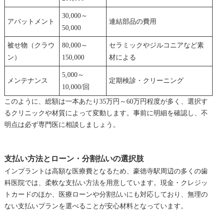
30,000～
アバットメント
連結部品の費用
50,000
被せ物（クラウ
80,000～
セラミックやジルコニアなど素
ン）
150,000
材による
5,000～
メンテナンス
定期検診・クリーニング
10,000/回
このように、総額は一本あたり35万円～60万円程度が多く、選択す
るクリニックや材質によって変動します。事前に明細を確認し、不
明点は必ず専門医に相談しましょう。
支払い方法とローン・分割払いの選択肢
インプラントは高額な医療費となるため、豪徳寺駅周辺の多くの歯
科医院では、柔軟な支払い方法を用意しています。現金・クレジッ
トカードのほか、医療ローンや分割払いにも対応しており、無理の
ない支払いプランを選べることが安心材料となっています。