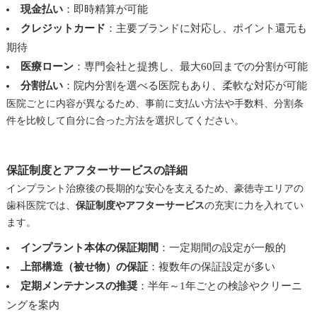
現金払い
：即時精算が可能
クレジットカード
：主要ブランドに対応し、ポイント還元も
期待
医療ローン
：専門会社と提携し、最大60回までの分割が可能
分割払い
：院内分割を選べる医院もあり、柔軟な対応が可能
医院ごとに内容が異なるため、事前に支払い方法や手数料、分割条
件を比較して自分に合った方法を選択してください。
保証制度とアフターサービスの詳細
インプラント治療後の長期的な安心を支えるため、豪徳寺エリアの
歯科医院では、
保証制度やアフターサービス
の充実に力を入れてい
ます。
インプラント本体の保証期間
：一定期間の設定が一般的
上部構造（被せ物）の保証
：複数年の保証設定が多い
定期メンテナンスの推奨
：半年～1年ごとの検診やクリーニ
ングを案内