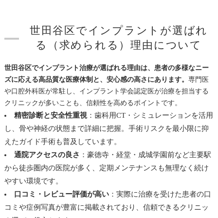
世田谷区でインプラントが選ばれ
る（求められる）理由について
世田谷区でインプラント治療が選ばれる理由は、患者の多様なニー
ズに応える高品質な医療体制と、安心感の高さにあります。
専門医
や口腔外科医が常駐し、インプラント学会認定医が治療を担当する
クリニックが多いことも、信頼性を高めるポイントです。
精密診断と安全性重視
：歯科用CT・シミュレーションを活用
し、骨や神経の状態まで詳細に把握。手術リスクを最小限に抑
えたガイド手術も普及しています。
通院アクセスの良さ
：豪徳寺・経堂・成城学園前など主要駅
から徒歩圏内の医院が多く、定期メンテナンスも無理なく続け
やすい環境です。
口コミ・レビュー評価が高い
：実際に治療を受けた患者の口
コミや症例写真が豊富に掲載されており、信頼できるクリニッ