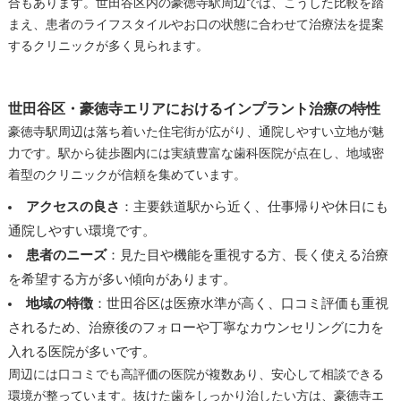
合もあります。世田谷区内の豪徳寺駅周辺では、こうした比較を踏
まえ、患者のライフスタイルやお口の状態に合わせて治療法を提案
するクリニックが多く見られます。
世田谷区・豪徳寺エリアにおけるインプラント治療の特性
豪徳寺駅周辺は落ち着いた住宅街が広がり、通院しやすい立地が魅
力です。駅から徒歩圏内には実績豊富な歯科医院が点在し、地域密
着型のクリニックが信頼を集めています。
アクセスの良さ
：主要鉄道駅から近く、仕事帰りや休日にも
通院しやすい環境です。
患者のニーズ
：見た目や機能を重視する方、長く使える治療
を希望する方が多い傾向があります。
地域の特徴
：世田谷区は医療水準が高く、口コミ評価も重視
されるため、治療後のフォローや丁寧なカウンセリングに力を
入れる医院が多いです。
周辺には口コミでも高評価の医院が複数あり、安心して相談できる
環境が整っています。抜けた歯をしっかり治したい方は、豪徳寺エ