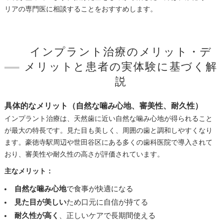
リアの専門医に相談することをおすすめします。
インプラント治療のメリット・デ
メリットと患者の実体験に基づく解
説
具体的なメリット（自然な噛み心地、審美性、耐久性）
インプラント治療は、天然歯に近い自然な噛み心地が得られること
が最大の特長です。見た目も美しく、周囲の歯と調和しやすくなり
ます。豪徳寺駅周辺や世田谷区にある多くの歯科医院で導入されて
おり、審美性や耐久性の高さが評価されています。
主なメリット：
自然な噛み心地
で食事が快適になる
見た目が美しい
ため口元に自信が持てる
耐久性が高く
、正しいケアで長期間使える