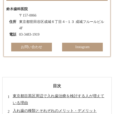
鈴木歯科医院
〒157-0066
住所
東京都世田谷区成城６丁目４−１３ 成城フルールビル
4F
電話
03-3483-1919
お問い合わせ
Instagram
目次
東京都目黒区周辺で入れ歯治療を検討する人が増えて
いる理由
入れ歯の種類とそれぞれのメリット・デメリット