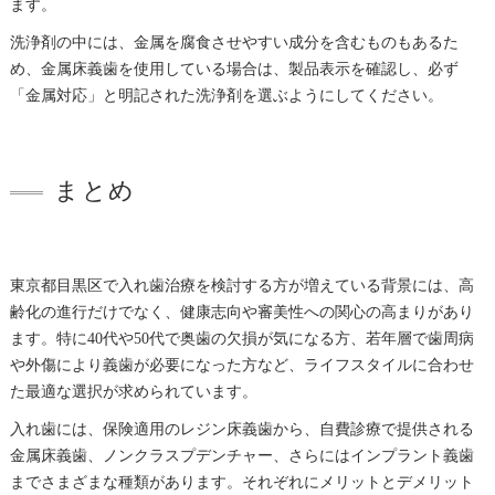
ます。
洗浄剤の中には、金属を腐食させやすい成分を含むものもあるた
め、金属床義歯を使用している場合は、製品表示を確認し、必ず
「金属対応」と明記された洗浄剤を選ぶようにしてください。
まとめ
東京都目黒区で入れ歯治療を検討する方が増えている背景には、高
齢化の進行だけでなく、健康志向や審美性への関心の高まりがあり
ます。特に40代や50代で奥歯の欠損が気になる方、若年層で歯周病
や外傷により義歯が必要になった方など、ライフスタイルに合わせ
た最適な選択が求められています。
入れ歯には、保険適用のレジン床義歯から、自費診療で提供される
金属床義歯、ノンクラスプデンチャー、さらにはインプラント義歯
までさまざまな種類があります。それぞれにメリットとデメリット