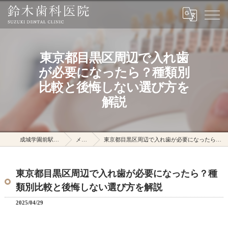
東京都目黒区周辺で入れ歯
が必要になったら？種類別
比較と後悔しない選び方を
解説
成城学園前駅の鈴木歯科医院
メディア
東京都目黒区周辺で入れ歯が必要になったら？種類別比較と後悔しない選び方を解説
東京都目黒区周辺で入れ歯が必要になったら？種
類別比較と後悔しない選び方を解説
2025/04/29