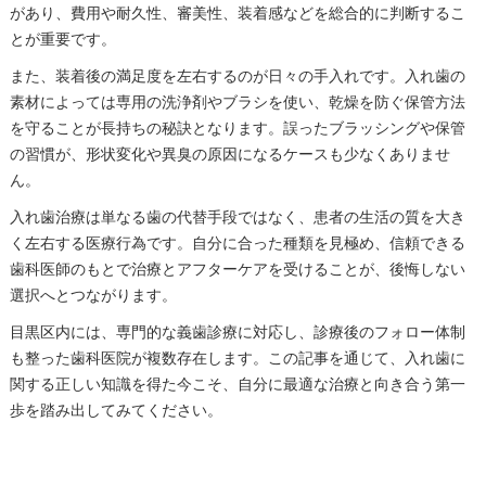
があり、費用や耐久性、審美性、装着感などを総合的に判断するこ
とが重要です。
また、装着後の満足度を左右するのが日々の手入れです。入れ歯の
素材によっては専用の洗浄剤やブラシを使い、乾燥を防ぐ保管方法
を守ることが長持ちの秘訣となります。誤ったブラッシングや保管
の習慣が、形状変化や異臭の原因になるケースも少なくありませ
ん。
入れ歯治療は単なる歯の代替手段ではなく、患者の生活の質を大き
く左右する医療行為です。自分に合った種類を見極め、信頼できる
歯科医師のもとで治療とアフターケアを受けることが、後悔しない
選択へとつながります。
目黒区内には、専門的な義歯診療に対応し、診療後のフォロー体制
も整った歯科医院が複数存在します。この記事を通じて、入れ歯に
関する正しい知識を得た今こそ、自分に最適な治療と向き合う第一
歩を踏み出してみてください。