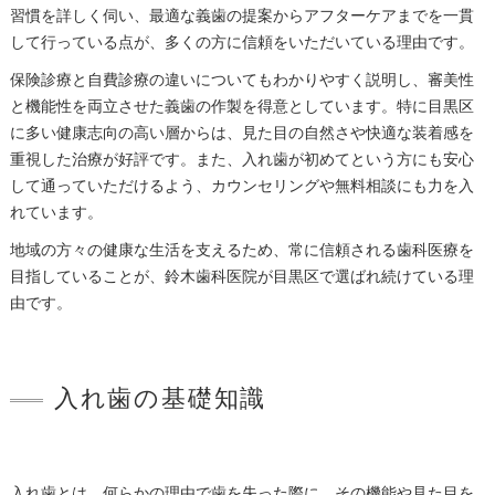
習慣を詳しく伺い、最適な義歯の提案からアフターケアまでを一貫
して行っている点が、多くの方に信頼をいただいている理由です。
保険診療と自費診療の違いについてもわかりやすく説明し、審美性
と機能性を両立させた義歯の作製を得意としています。特に目黒区
に多い健康志向の高い層からは、見た目の自然さや快適な装着感を
重視した治療が好評です。また、入れ歯が初めてという方にも安心
して通っていただけるよう、カウンセリングや無料相談にも力を入
れています。
地域の方々の健康な生活を支えるため、常に信頼される歯科医療を
目指していることが、鈴木歯科医院が目黒区で選ばれ続けている理
由です。
入れ歯の基礎知識
入れ歯とは、何らかの理由で歯を失った際に、その機能や見た目を