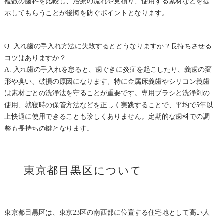
複数の歯科を比較し、治療の流れや見積り、使用する素材などを提
示してもらうことが後悔を防ぐポイントとなります。
Q. 入れ歯の手入れ方法に失敗するとどうなりますか？長持ちさせる
コツはありますか？
A. 入れ歯の手入れを怠ると、歯ぐきに炎症を起こしたり、義歯の変
形や臭い、破損の原因になります。特に金属床義歯やシリコン義歯
は素材ごとの洗浄法を守ることが重要です。専用ブラシと洗浄剤の
使用、就寝時の保管方法などを正しく実践することで、平均で5年以
上快適に使用できることも珍しくありません。定期的な歯科での調
整も長持ちの鍵となります。
東京都目黒区について
東京都目黒区は、東京23区の南西部に位置する住宅地として高い人