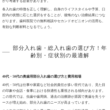
かり考慮する必要があります。
各入れ歯の特徴を正しく理解し、自身のライフスタイルや予算、口
腔内の状態に応じた選択をすることが、後悔のない治療結果につな
がります。歯科医院での無料相談やセカンドオピニオンの活用も、
有効な判断材料となるでしょう。
部分入れ歯・総入れ歯の選び方！年
齢別・症状別の最適解
40代・50代の奥歯用部分入れ歯の選び方と費用相場
40代・50代は仕事や家庭など社会的責任が多い世代であり、見た目
の印象や会話・食事における快適性も重視される傾向があります。
この世代では、虫歯や歯周病、過去の治療跡が原因で奥歯を失うケ
ースが増え始め、部分入れ歯のニーズが高まっています。