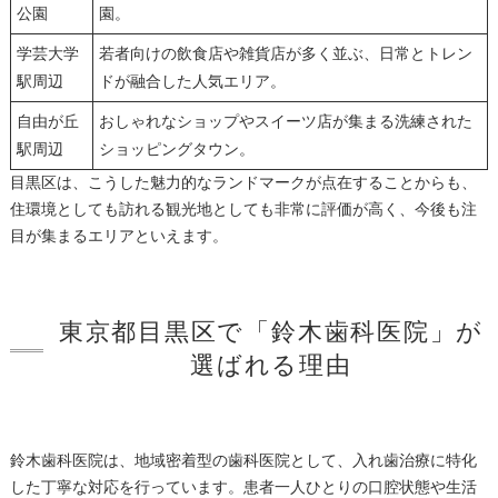
公園
園。
学芸大学
若者向けの飲食店や雑貨店が多く並ぶ、日常とトレン
駅周辺
ドが融合した人気エリア。
自由が丘
おしゃれなショップやスイーツ店が集まる洗練された
駅周辺
ショッピングタウン。
目黒区は、こうした魅力的なランドマークが点在することからも、
住環境としても訪れる観光地としても非常に評価が高く、今後も注
目が集まるエリアといえます。
東京都目黒区で「鈴木歯科医院」が
選ばれる理由
鈴木歯科医院は、地域密着型の歯科医院として、入れ歯治療に特化
した丁寧な対応を行っています。患者一人ひとりの口腔状態や生活