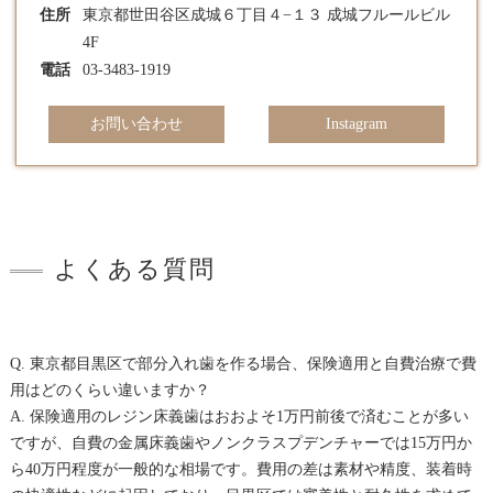
住所
東京都世田谷区成城６丁目４−１３ 成城フルールビル
4F
電話
03-3483-1919
お問い合わせ
Instagram
よくある質問
Q. 東京都目黒区で部分入れ歯を作る場合、保険適用と自費治療で費
用はどのくらい違いますか？
A. 保険適用のレジン床義歯はおおよそ1万円前後で済むことが多い
ですが、自費の金属床義歯やノンクラスプデンチャーでは15万円か
ら40万円程度が一般的な相場です。費用の差は素材や精度、装着時