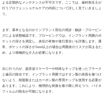
よる定期的なメンテナンスが不可欠です。ここでは、歯科衛生士が
行うプロフェッショナルケアの内容について詳しく見ていきましょ
う。
まず、基本となるのがインプラント部位の視診・触診・プロービン
グによる状態確認です。プロービングでは、インプラント周囲のポ
ケットの深さを測定し、炎症の有無や進行度合いを評価します。通
常、ポケットの深さが5mm以上の場合は周囲炎のリスクが高まるた
め、より積極的な介入が必要になります。
次に行うのが、超音波スケーラーや特殊なチップを使ったプラーク
と歯石の除去です。インプラント周囲ではチタン製の表面を傷つけ
ないよう、樹脂製またはカーボン製の専用チップを使用する必要が
あります。これにより、物理的な刺激を最小限に抑えつつ、バイオ
フィルムの除去が可能になります。