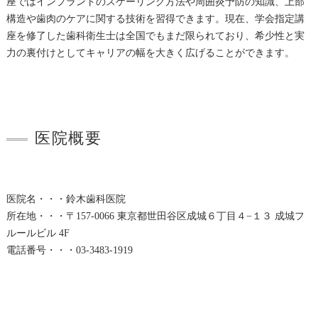
座ではインプラントのスケーリング方法や周囲炎予防の知識、上部
構造や歯肉のケアに関する技術を習得できます。現在、学会指定講
座を修了した歯科衛生士は全国でもまだ限られており、希少性と実
力の裏付けとしてキャリアの幅を大きく広げることができます。
医院概要
医院名・・・鈴木歯科医院
所在地・・・〒157-0066 東京都世田谷区成城６丁目４−１３ 成城フ
ルールビル 4F
電話番号・・・03-3483-1919