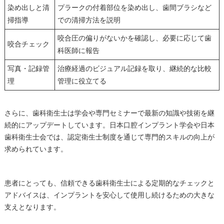
染め出しと清
プラークの付着部位を染め出し、歯間ブラシなど
掃指導
での清掃方法を説明
咬合圧の偏りがないかを確認し、必要に応じて歯
咬合チェック
科医師に報告
写真・記録管
治療経過のビジュアル記録を取り、継続的な比較
理
管理に役立てる
さらに、歯科衛生士は学会や専門セミナーで最新の知識や技術を継
続的にアップデートしています。日本口腔インプラント学会や日本
歯科衛生士会では、認定衛生士制度を通じて専門的スキルの向上が
求められています。
患者にとっても、信頼できる歯科衛生士による定期的なチェックと
アドバイスは、インプラントを安心して使用し続けるための大きな
支えとなります。