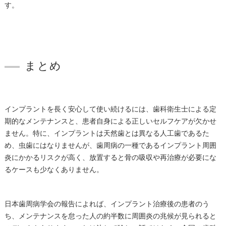
す。
まとめ
インプラントを長く安心して使い続けるには、歯科衛生士による定
期的なメンテナンスと、患者自身による正しいセルフケアが欠かせ
ません。特に、インプラントは天然歯とは異なる人工歯であるた
め、虫歯にはなりませんが、歯周病の一種であるインプラント周囲
炎にかかるリスクが高く、放置すると骨の吸収や再治療が必要にな
るケースも少なくありません。
日本歯周病学会の報告によれば、インプラント治療後の患者のう
ち、メンテナンスを怠った人の約半数に周囲炎の兆候が見られると