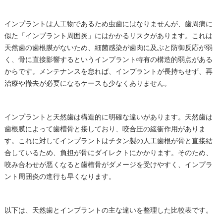
インプラントは人工物であるため虫歯にはなりませんが、歯周病に
似た「インプラント周囲炎」にはかかるリスクがあります。これは
天然歯の歯根膜がないため、細菌感染が歯肉に及ぶと防御反応が弱
く、骨に直接影響するというインプラント特有の構造的弱点がある
からです。メンテナンスを怠れば、インプラントが長持ちせず、再
治療や撤去が必要になるケースも少なくありません。
インプラントと天然歯は構造的に明確な違いがあります。天然歯は
歯根膜によって歯槽骨と接しており、咬合圧の緩衝作用がありま
す。これに対してインプラントはチタン製の人工歯根が骨と直接結
合しているため、負担が骨にダイレクトにかかります。そのため、
咬み合わせが悪くなると歯槽骨がダメージを受けやすく、インプラ
ント周囲炎の進行も早くなります。
以下は、天然歯とインプラントの主な違いを整理した比較表です。