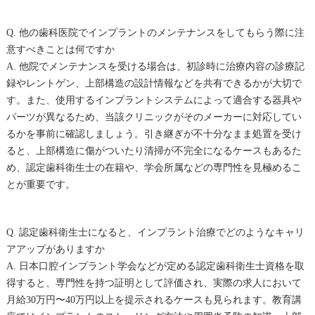
Q. 他の歯科医院でインプラントのメンテナンスをしてもらう際に注
意すべきことは何ですか
A. 他院でメンテナンスを受ける場合は、初診時に治療内容の診療記
録やレントゲン、上部構造の設計情報などを共有できるかが大切で
す。また、使用するインプラントシステムによって適合する器具や
パーツが異なるため、当該クリニックがそのメーカーに対応してい
るかを事前に確認しましょう。引き継ぎが不十分なまま処置を受け
ると、上部構造に傷がついたり清掃が不完全になるケースもあるた
め、認定歯科衛生士の在籍や、学会所属などの専門性を見極めるこ
とが重要です。
Q. 認定歯科衛生士になると、インプラント治療でどのようなキャリ
アアップがありますか
A. 日本口腔インプラント学会などが定める認定歯科衛生士資格を取
得すると、専門性を持つ証明として評価され、実際の求人において
月給30万円〜40万円以上を提示されるケースも見られます。教育講