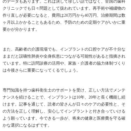
のデータもあります。これは決して珍しい話ではなく、全国の歯科
クリニックでも日々問題として扱われています。再手術や補綴物の
作り直しが必要になると、費用は20万円から40万円、治療期間は数
ヶ月以上かかることもあるため、予防のための定期ケアがいかに重
要かが分かります。
また、高齢者の介護現場でも、インプラントの口腔ケアが不十分な
ままだと誤嚥性肺炎や全身疾患につながる可能性があると指摘され
ています。特に訪問診療の活用や、家族・介護者の協力体制づくり
は今後さらに重要になってくるでしょう。
専門知識を持つ歯科衛生士のサポートを受け、正しい方法でメンテ
ナンスを続けることで、インプラントは10年、20年と長く機能し続
けます。記事を通じて、読者の皆さんが日々のケアの必要性と、そ
の方法を正しく理解し、安心してインプラントと付き合っていける
よう願っています。今できる一歩が、将来の健康と医療費を守る確
かな選択になるはずです。