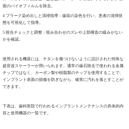
面のバイオフィルムを除去。
4.プラーク染め出しと清掃指導：歯垢の染色を行い、患者の清掃状
態を可視化して指導。
5.咬合チェックと調整：咬み合わせのズレや上部構造の緩みがない
かを確認。
使用される機器には、チタンを傷つけないように設計された特殊な
超音波スケーラーが用いられます。通常の歯石除去で使われる金属
チップではなく、カーボン製や樹脂製のチップを使用することで、
インプラント表面の損傷を防ぎながら、確実に汚れを落とすことが
できます。
下表は、歯科医院で行われるインプラントメンテナンスの具体的内
容と使用機器の一覧です。