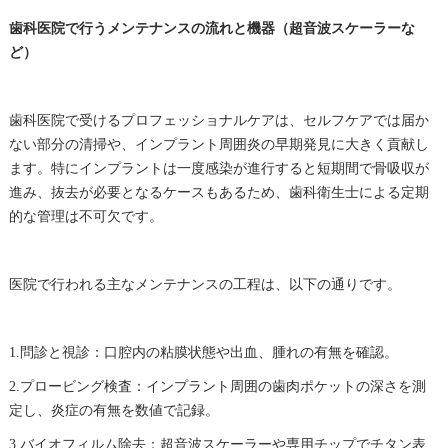
歯科医院で行うメンテナンスの流れと機器（超音波スケーラーな
ど）
歯科医院で受けるプロフェッショナルケアは、セルフケアでは届か
ない部分の清掃や、インプラント周囲炎の早期発見に大きく貢献し
ます。特にインプラントは一度感染が進行すると短期間で骨吸収が
進み、抜去が必要となるケースもあるため、歯科衛生士による定期
的な管理は不可欠です。
医院で行われる主なメンテナンスの工程は、以下の通りです。
1.問診と視診：口腔内の粘膜状態や出血、腫れの有無を確認。
2.プロービング検査：インプラント周囲の歯肉ポケットの深さを測
定し、炎症の有無を数値で記録。
3.バイオフィルム除去：超音波スケーラーや専用チップでチタン表