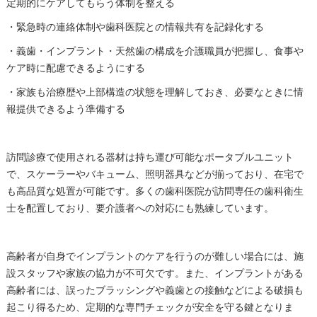
定期的にケアしてもらう体制を整える
・緊急時の連絡体制や歯科医院との情報共有を記録化する
・義歯・インプラント・天然歯の構成を介護職員が把握し、食事や
ケア時に配慮できるようにする
・家族も治療歴や上部構造の状態を理解しておき、必要なときに情
報提供できるよう準備する
訪問診療で使用される器材は持ち運び可能なポータブルユニット
で、スケーラーやバキューム、照明器具などが揃っており、在宅で
も高品質な処置が可能です。多くの歯科医院が訪問専任の歯科衛生
士を配置しており、要介護者への対応にも熟練しています。
高齢者が自身でインプラントのケアを行うのが難しい場合には、施
設スタッフや家族の協力が不可欠です。また、インプラントがある
高齢者には、誤ったブラッシングや義歯との接触などによる破損も
起こり得るため、定期的な専門チェックが安全を守る鍵となりま