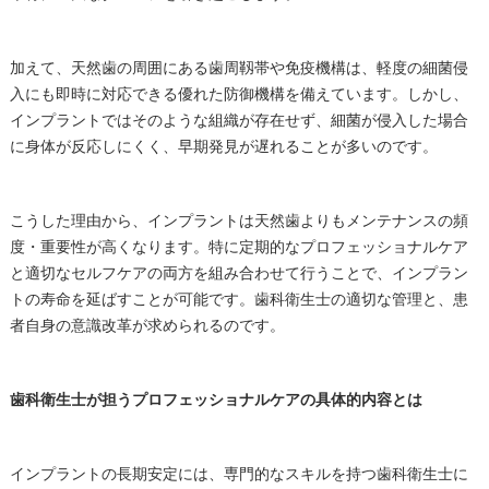
加えて、天然歯の周囲にある歯周靱帯や免疫機構は、軽度の細菌侵
入にも即時に対応できる優れた防御機構を備えています。しかし、
インプラントではそのような組織が存在せず、細菌が侵入した場合
に身体が反応しにくく、早期発見が遅れることが多いのです。
こうした理由から、インプラントは天然歯よりもメンテナンスの頻
度・重要性が高くなります。特に定期的なプロフェッショナルケア
と適切なセルフケアの両方を組み合わせて行うことで、インプラン
トの寿命を延ばすことが可能です。歯科衛生士の適切な管理と、患
者自身の意識改革が求められるのです。
歯科衛生士が担うプロフェッショナルケアの具体的内容とは
インプラントの長期安定には、専門的なスキルを持つ歯科衛生士に