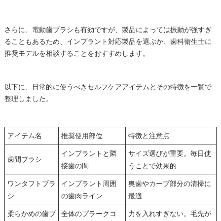
さらに、電動歯ブラシも有効ですが、製品によっては振動が強すぎ
ることもあるため、インプラント対応製品を選ぶか、歯科衛生士に
推奨モデルを相談することをおすすめします。
以下に、日常的に使うべきセルフケアアイテムとその特徴を一覧で
整理しました。
アイテム名
推奨使用部位
特徴と注意点
インプラントと隣
サイズ選びが重要。毎日使
歯間ブラシ
接歯の間
うことで効果的
ワンタフトブラ
インプラント周囲
奥歯やカーブ部分の清掃に
シ
の歯肉ライン
最適
柔らかめの歯ブ
全体のプラークコ
力を入れすぎない。毛先が