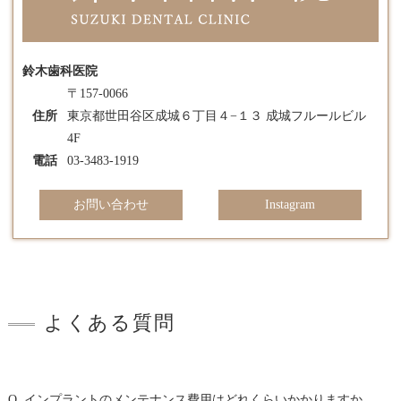
鈴木歯科医院
〒157-0066
住所
東京都世田谷区成城６丁目４−１３ 成城フルールビル
4F
電話
03-3483-1919
お問い合わせ
Instagram
よくある質問
Q. インプラントのメンテナンス費用はどれくらいかかりますか