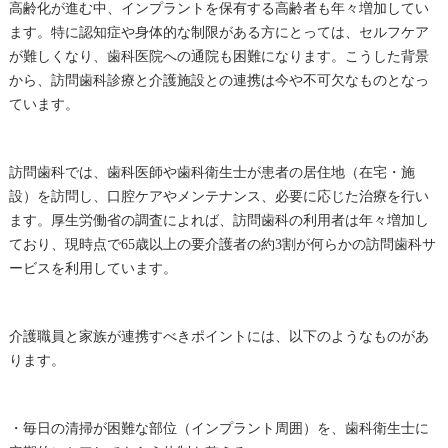
高齢化が進む中、インプラントを保有する高齢者も年々増加してい
ます。特に認知症や身体的な制限がある方にとっては、セルフケア
が難しくなり、歯科医院への通院も困難になります。こうした背景
から、訪問歯科診療と介護施設との連携は今や不可欠なものとなっ
ています。
訪問歯科では、歯科医師や歯科衛生士が患者の居住地（在宅・施
設）を訪問し、口腔ケアやメンテナンス、必要に応じた治療を行い
ます。厚生労働省の調査によれば、訪問歯科の利用者は年々増加し
ており、現時点で65歳以上の要介護者の約3割が何らかの訪問歯科サ
ービスを利用しています。
介護職員と家族が連携すべきポイントには、以下のようなものがあ
ります。
・毎日の清掃が困難な部位（インプラント周囲）を、歯科衛生士に