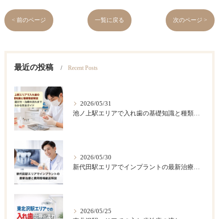
< 前のページ
一覧に戻る
次のページ >
最近の投稿
Recent Posts
2026/05/31
池ノ上駅エリアで入れ歯の基礎知識と種類徹底解説｜費用・選び方・治療の流れまでわかる完全ガイド
2026/05/30
新代田駅エリアでインプラントの最新治療と費用相場徹底解説
2026/05/25