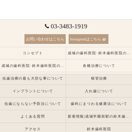
03-3483-1919
お問い合わせはこちら
Instagramはこちら
コンセプト
成城の歯科医院･鈴木歯科医院の口コミ情報
成城の歯科医院･鈴木歯科医院の患者様の声
各種治療について
虫歯治療の最も大切な事について
根管治療
インプラントについて
入れ歯について
虫歯にならない予防法について
歯科にまつわる健康法について
よくある質問
新着情報|成城学園前駅の鈴木歯科医院 |インプラント・入れ歯専門
アクセス
鈴木歯科医院