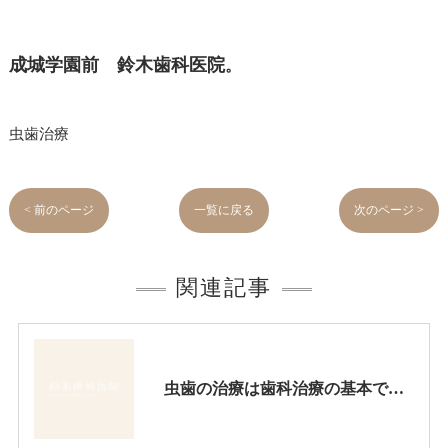
成城学園前 鈴木歯科医院
。
虫歯治療
< 前のページ
一覧に戻る
次のページ >
関連記事
虫歯の治療は歯科治療の基本です。ここをしっかり押さえないとつぎつぎに問題を起こします。虫歯治療にはじっくりと時間をかるべきです。