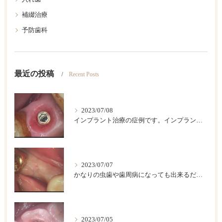
補綴治療
予防歯科
最近の投稿
Recent Posts
2023/07/08
インプラント治療の症例です。インプラントは歯が欠損した後のベストの治療法です。
2023/07/07
かなりの虫歯や歯周病になっても出来るだけ歯は保存したいですが、歯をどうしても抜かなければならない場合があります。このような時に伝統的な入れ歯やブリッジなどによって欠損部を回復する方法がありますが、条件が合えば、インプラント治療が一番具合が良い治療法です。
2023/07/05