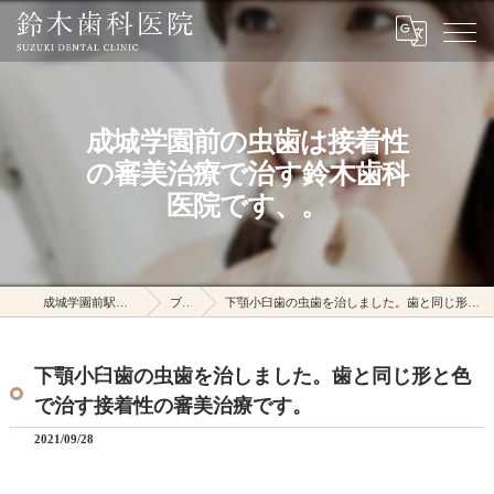
成城学園前の虫歯は接着性
の審美治療で治す鈴木歯科
医院です、。
成城学園前駅の鈴木歯科医院
ブログ
下顎小臼歯の虫歯を治しました。歯と同じ形と色で治す接着性の審美治療です。
下顎小臼歯の虫歯を治しました。歯と同じ形と色
で治す接着性の審美治療です。
2021/09/28