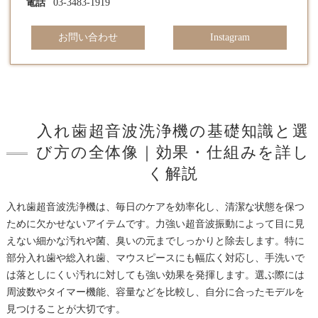
電話
03-3483-1919
お問い合わせ
Instagram
入れ歯超音波洗浄機の基礎知識と選
び方の全体像｜効果・仕組みを詳し
く解説
入れ歯超音波洗浄機は、毎日のケアを効率化し、清潔な状態を保つ
ために欠かせないアイテムです。力強い超音波振動によって目に見
えない細かな汚れや菌、臭いの元までしっかりと除去します。特に
部分入れ歯や総入れ歯、マウスピースにも幅広く対応し、手洗いで
は落としにくい汚れに対しても強い効果を発揮します。選ぶ際には
周波数やタイマー機能、容量などを比較し、自分に合ったモデルを
見つけることが大切です。