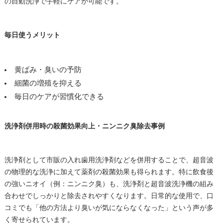
の自動洗浄で手軽にケアが可能です。
毎日使うメリット
黄ばみ・臭いの予防
細菌の増殖を抑える
毎日のケアが習慣化できる
洗浄剤併用時の殺菌効果向上・ニンニク臭除去事例
洗浄剤として市販の入れ歯用洗浄剤などを併用することで、超音波
の物理的な洗浄に加えて薬剤の殺菌効果も得られます。特に飲食後
の強いニオイ（例：ニンニク臭）も、洗浄剤と超音波洗浄機の組み
合わせでしっかりと除去されやすくなります。日常的な使用で、口
コミでも「他の方法より臭いが気にならなくなった」という声が多
く寄せられています。