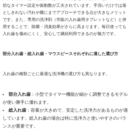
切なタイマー設定や振動数が工夫されています。手洗いだけでは落
としきれない汚れや菌にまでアプローチできる点が大きなメリット
です。また、専用の洗浄剤（市販の入れ歯用タブレットなど）と併
用することで、除菌・消臭効果がさらに高まります。毎日使っても
入れ歯を傷めにくく、安心して継続利用できるのが魅力です。
部分入れ歯・総入れ歯・マウスピースそれぞれに適した選び方
入れ歯の種類ごとに最適な洗浄機の選び方も異なります。
部分入れ歯
：小型でタイマー機能が細かく調整できるモデル
が使い勝手に優れます。
総入れ歯
：容量が大きめで、安定した洗浄力があるものが適
しています。総入れ歯の場合は特に洗浄力と使いやすさのバラ
ンスが重要です。