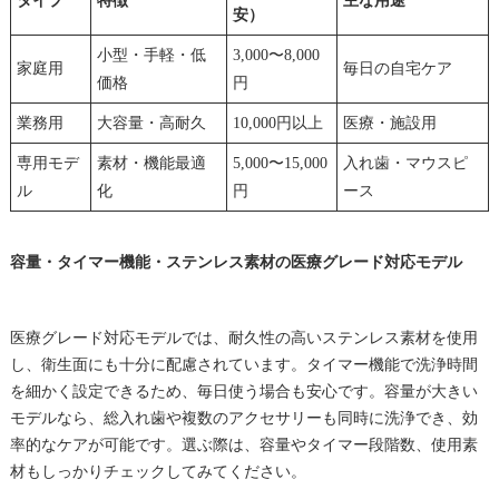
タイプ
特徴
主な用途
安）
小型・手軽・低
3,000〜8,000
家庭用
毎日の自宅ケア
価格
円
業務用
大容量・高耐久
10,000円以上
医療・施設用
専用モデ
素材・機能最適
5,000〜15,000
入れ歯・マウスピ
ル
化
円
ース
容量・タイマー機能・ステンレス素材の医療グレード対応モデル
医療グレード対応モデルでは、耐久性の高いステンレス素材を使用
し、衛生面にも十分に配慮されています。タイマー機能で洗浄時間
を細かく設定できるため、毎日使う場合も安心です。容量が大きい
モデルなら、総入れ歯や複数のアクセサリーも同時に洗浄でき、効
率的なケアが可能です。選ぶ際は、容量やタイマー段階数、使用素
材もしっかりチェックしてみてください。