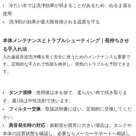
冷たい水では洗浄効果が弱まることがあるため、ぬるま湯を
使用
洗浄剤の効果が最大限発揮される温度を守る
本体メンテナンスとトラブルシューティング｜長持ちさせ
る手入れ法
入れ歯超音波洗浄機を長く安全に使うためのメンテナンスも重要で
す。定期的な手入れで性能を維持し、突然のトラブルも予防できま
す。
タンク清掃
：使用後は水を捨て、柔らかい布で拭き取りま
す。週1回は中性洗剤で洗います。
フィルター交換
：取扱説明書に従い、定期的に交換してくだ
さい。
異音発生時の対応
：振動音が異常に大きい場合は、タンクや
本体の設置状態を確認し、必要ならメーカーサポートへ相談し