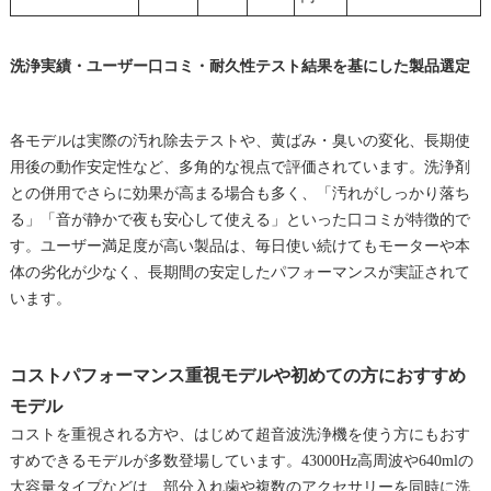
洗浄実績・ユーザー口コミ・耐久性テスト結果を基にした製品選定
各モデルは実際の汚れ除去テストや、黄ばみ・臭いの変化、長期使
用後の動作安定性など、多角的な視点で評価されています。洗浄剤
との併用でさらに効果が高まる場合も多く、「汚れがしっかり落ち
る」「音が静かで夜も安心して使える」といった口コミが特徴的で
す。ユーザー満足度が高い製品は、毎日使い続けてもモーターや本
体の劣化が少なく、長期間の安定したパフォーマンスが実証されて
います。
コストパフォーマンス重視モデルや初めての方におすすめ
モデル
コストを重視される方や、はじめて超音波洗浄機を使う方にもおす
すめできるモデルが多数登場しています。43000Hz高周波や640mlの
大容量タイプなどは、部分入れ歯や複数のアクセサリーを同時に洗