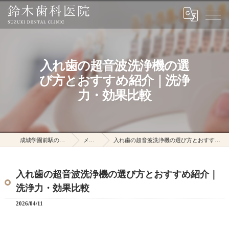
入れ歯の超音波洗浄機の選
び方とおすすめ紹介｜洗浄
力・効果比較
成城学園前駅の鈴木歯科医院
メディア
入れ歯の超音波洗浄機の選び方とおすすめ紹介｜洗浄力・効果比較
入れ歯の超音波洗浄機の選び方とおすすめ紹介｜
洗浄力・効果比較
2026/04/11