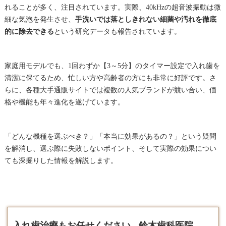
れることが多く、注目されています。実際、40kHzの超音波振動は微
細な気泡を発生させ、
手洗いでは落としきれない細菌や汚れを徹底
的に除去できる
という研究データも報告されています。
家庭用モデルでも、1回わずか【3～5分】のタイマー設定で入れ歯を
清潔に保てるため、忙しい方や高齢者の方にも非常に好評です。さ
らに、各種大手通販サイトでは複数の人気ブランドが競い合い、価
格や機能も年々進化を遂げています。
「どんな機種を選ぶべき？」「本当に効果があるの？」という疑問
を解消し、選ぶ際に失敗しないポイント、そして実際の効果につい
ても深掘りした情報を解説します。
入れ歯治療もお任せください - 鈴木歯科医院