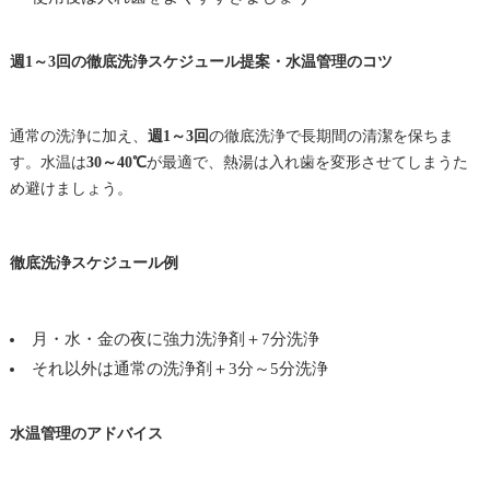
週1～3回の徹底洗浄スケジュール提案・水温管理のコツ
通常の洗浄に加え、
週1～3回
の徹底洗浄で長期間の清潔を保ちま
す。水温は
30～40℃
が最適で、熱湯は入れ歯を変形させてしまうた
め避けましょう。
徹底洗浄スケジュール例
月・水・金の夜に強力洗浄剤＋7分洗浄
それ以外は通常の洗浄剤＋3分～5分洗浄
水温管理のアドバイス