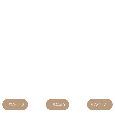
< 前のページ
一覧に戻る
次のページ >