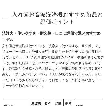
入れ歯超音波洗浄機おすすめ製品と
評価ポイント
洗浄力・使いやすさ・耐久性・口コミ評価で選ぶおすすめ
モデル
入れ歯超音波洗浄機の中でも、洗浄力、使いやすさ、耐久性、そし
てユーザーの口コミ評価を厳密に比較した上位モデルは特に注目さ
れています。40kHzの高周波や複数段階のタイマー機能を備えたモデ
ルは、優れた洗浄力と日々のケアのしやすさで高評価を集めていま
す。静音設計や効率的な汚れ除去など、実際の使用感でも満足度が
高く、「黄ばみが落ちやすい」「臭いが気にならなくなった」とい
った口コミも多く見られます。毎日使っても耐久性が高い点もユー
ザーから信頼されています。
周波数
タイ
容量
参考