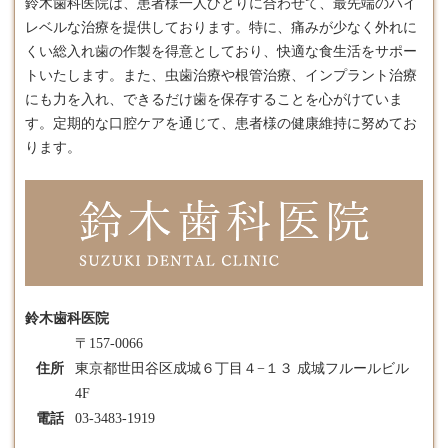
鈴木歯科医院は、患者様一人ひとりに合わせて、最先端のハイ
レベルな治療を提供しております。​特に、痛みが少なく外れに
くい総
入れ歯
の作製を得意としており、快適な食生活をサポー
トいたします。​また、虫歯治療や根管治療、インプラント治療
にも力を入れ、できるだけ歯を保存することを心がけていま
す。​定期的な口腔ケアを通じて、患者様の健康維持に努めてお
ります。
鈴木歯科医院
〒157-0066
住所
東京都世田谷区成城６丁目４−１３ 成城フルールビル
4F
電話
03-3483-1919