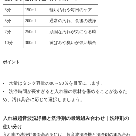
3分
150ml
軽い汚れや毎日のケア
5分
200ml
通常の汚れ、食後の洗浄
7分
250ml
頑固な汚れが気になる時
10分
300ml
黄ばみや臭いが強い場合
ポイント
水量はタンク容量の80～90％を目安にします。
洗浄時間が長すぎると入れ歯の素材を傷めることがあるた
め、汚れ具合に応じて選択しましょう。
入れ歯超音波洗浄機と洗浄剤の最適組み合わせ｜洗浄剤の
使い分け
入れ歯の洗浄効果を高めるには、超音波洗浄機と洗浄剤の組み合わ