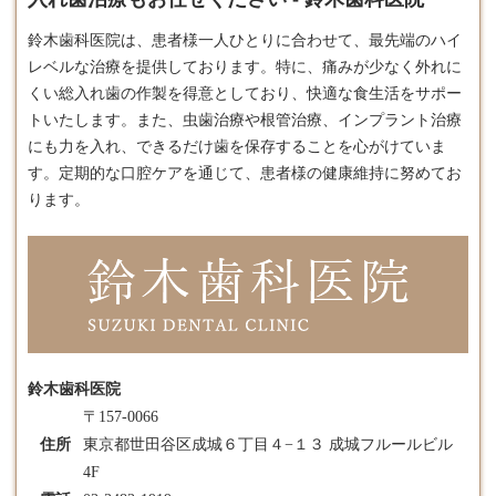
鈴木歯科医院は、患者様一人ひとりに合わせて、最先端のハイ
レベルな治療を提供しております。​特に、痛みが少なく外れに
くい総
入れ歯
の作製を得意としており、快適な食生活をサポー
トいたします。​また、虫歯治療や根管治療、インプラント治療
にも力を入れ、できるだけ歯を保存することを心がけていま
す。​定期的な口腔ケアを通じて、患者様の健康維持に努めてお
ります。
鈴木歯科医院
〒157-0066
住所
東京都世田谷区成城６丁目４−１３ 成城フルールビル
4F