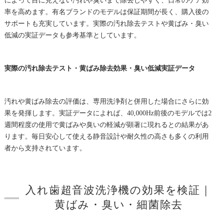
によって目に見えない汚れや臭いまで除去しやすく、日常のケア効
率を高めます。有名ブランドのモデルは保証期間が長く、購入後の
サポートも充実しています。実際の汚れ除去テストや黄ばみ・臭い
低減の実証データも参考基準としています。
実際の汚れ除去テスト・黄ばみ除去効果・臭い低減実証データ
汚れや黄ばみ除去の評価は、専用洗浄剤と併用した場合にさらに効
果を発揮します。実証データによれば、40,000Hz前後のモデルでは2
週間程度の使用で黄ばみや臭いの軽減が顕著に現れるとの結果があ
ります。毎日安心して使える静音設計や耐久性の高さも多くの利用
者から支持されています。
入れ歯超音波洗浄機の効果を検証｜
黄ばみ・臭い・細菌除去