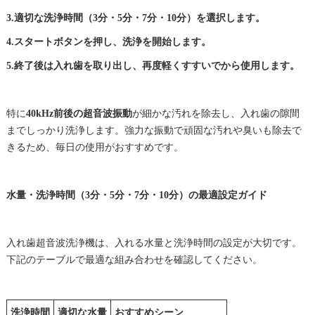
3.適切な洗浄時間（3分・5分・7分・10分）を選択します。
4.スタートボタンを押し、洗浄を開始します。
5.終了後は入れ歯を取り出し、再度軽くすすいでから使用します。
特に
40kHz前後の超音波振動
が細かな汚れを除去し、入れ歯の隙間
までしっかり洗浄します。強力な振動で頑固な汚れや臭いも除去で
きるため、毎日の使用がおすすめです。
水量・洗浄時間（3分・5分・7分・10分）の最適設定ガイド
入れ歯超音波洗浄機は、入れる水量と洗浄時間の設定が大切です。
下記のテーブルで最適な組み合わせを確認してください。
洗浄時間
適切な水量
おすすめシーン