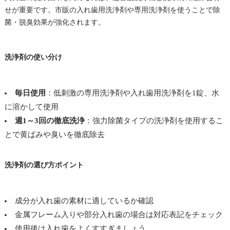
せが重要です。市販の入れ歯用洗浄剤や専用洗浄剤を使うことで除
菌・脱臭効果が強化されます。
洗浄剤の使い分け
毎日使用
：低刺激の専用洗浄剤や入れ歯用洗浄剤を1錠、水
に溶かして使用
週1～3回の徹底洗浄
：強力除菌タイプの洗浄剤を使用するこ
とで黄ばみや臭いを徹底除去
洗浄剤の選び方ポイント
成分が入れ歯の素材に適しているか確認
金属フレーム入りや部分入れ歯の場合は対応表記をチェック
使用後は入れ歯をよくすすぎましょう