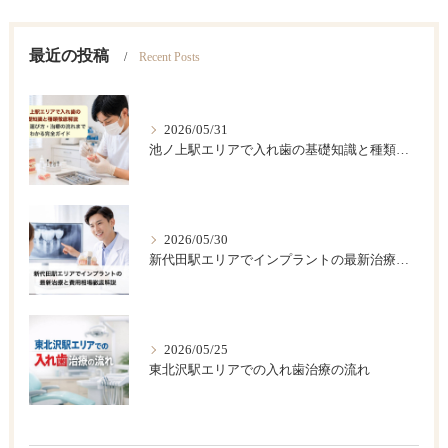
最近の投稿
Recent Posts
2026/05/31
池ノ上駅エリアで入れ歯の基礎知識と種類徹底解説｜費用・選び方・治療の流れまでわかる完全ガイド
2026/05/30
新代田駅エリアでインプラントの最新治療と費用相場徹底解説
2026/05/25
東北沢駅エリアでの入れ歯治療の流れ