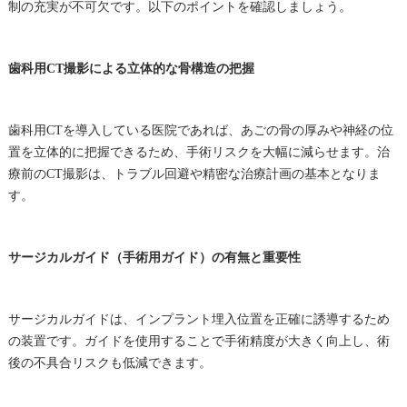
制の充実が不可欠です。以下のポイントを確認しましょう。
歯科用CT撮影による立体的な骨構造の把握
歯科用CTを導入している医院であれば、あごの骨の厚みや神経の位
置を立体的に把握できるため、手術リスクを大幅に減らせます。治
療前のCT撮影は、トラブル回避や精密な治療計画の基本となりま
す。
サージカルガイド（手術用ガイド）の有無と重要性
サージカルガイドは、インプラント埋入位置を正確に誘導するため
の装置です。ガイドを使用することで手術精度が大きく向上し、術
後の不具合リスクも低減できます。