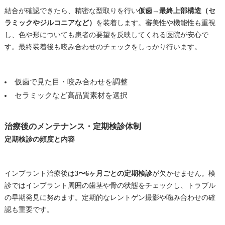
結合が確認できたら、精密な型取りを行い
仮歯→最終上部構造（セ
ラミックやジルコニアなど）
を装着します。審美性や機能性も重視
し、色や形についても患者の要望を反映してくれる医院が安心で
す。最終装着後も咬み合わせのチェックをしっかり行います。
仮歯で見た目・咬み合わせを調整
セラミックなど高品質素材を選択
治療後のメンテナンス・定期検診体制
定期検診の頻度と内容
インプラント治療後は
3〜6ヶ月ごとの定期検診
が欠かせません。検
診ではインプラント周囲の歯茎や骨の状態をチェックし、トラブル
の早期発見に努めます。定期的なレントゲン撮影や噛み合わせの確
認も重要です。