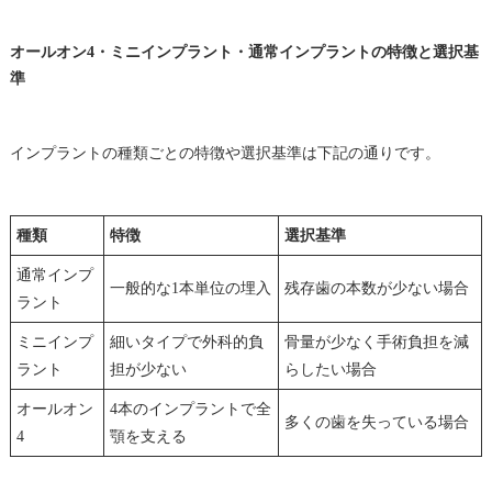
オールオン4・ミニインプラント・通常インプラントの特徴と選択基
準
インプラントの種類ごとの特徴や選択基準は下記の通りです。
種類
特徴
選択基準
通常インプ
一般的な1本単位の埋入
残存歯の本数が少ない場合
ラント
ミニインプ
細いタイプで外科的負
骨量が少なく手術負担を減
ラント
担が少ない
らしたい場合
オールオン
4本のインプラントで全
多くの歯を失っている場合
4
顎を支える