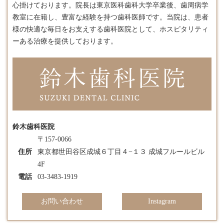
心掛けております。​院長は東京医科歯科大学卒業後、歯周病学
教室に在籍し、豊富な経験を持つ歯科医師です。​当院は、患者
様の快適な毎日をお支えする歯科医院として、ホスピタリティ
ーある治療を提供しております。
鈴木歯科医院
〒157-0066
住所
東京都世田谷区成城６丁目４−１３ 成城フルールビル
4F
電話
03-3483-1919
お問い合わせ
Instagram