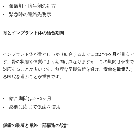
鎮痛剤・抗生剤の処方
緊急時の連絡先明示
骨とインプラント体の結合期間
インプラント体が骨としっかり結合するまでには
2〜6ヶ月
が目安で
す。骨の状態や体質により期間は異なりますが、この期間は仮歯で
対応することが多いです。無理な早期負荷を避け、
安全を最優先
す
る医院を選ぶことが重要です。
結合期間は2〜6ヶ月
必要に応じて仮歯を使用
仮歯の装着と最終上部構造の設計