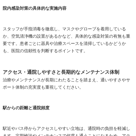
院内感染対策の具体的な実施内容
スタッフが手指消毒を徹底し、マスクやグローブを着用している
か、空気清浄機の設置があるかなど、具体的な感染対策の有無も重
要です。患者ごとに器具や治療スペースを清掃しているかどうか
も、医院の信頼性を判断するポイントです。
アクセス・通院しやすさと長期的なメンテナンス体制
治療やメンテナンスが長期にわたることを踏まえ、通いやすさやサ
ポート体制の充実度も重視してください。
駅からの距離と通院頻度
駅近やバス停からアクセスしやすい立地は、通院時の負担を軽減し
ます。定期検診やメンテナンスで何度も通うことになるため、アク