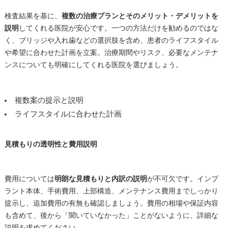
検査結果を基に、
複数の治療プランとそのメリット・デメリットを
説明
してくれる医院が安心です。一つの方法だけを勧めるのではな
く、ブリッジや入れ歯などの選択肢を含め、患者のライフスタイル
や希望に合わせた計画を立案。治療期間やリスク、必要なメンテナ
ンスについても明確にしてくれる医院を選びましょう。
複数案の提示と説明
ライフスタイルに合わせた計画
見積もりの透明性と費用説明
費用については
明朗な見積もりと内訳の説明
が不可欠です。インプ
ラント本体、手術費用、上部構造、メンテナンス費用までしっかり
提示し、追加費用の有無も確認しましょう。費用の相場や保証内容
も含めて、後から「聞いていなかった」ことがないように、詳細な
説明を求めてください。