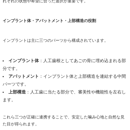
れぞれの状態や希望に合った選択が重要です。
インプラント体・アバットメント・上部構造の役割
インプラントは主に三つのパーツから構成されています。
インプラント体
：人工歯根としてあごの骨に埋め込まれる部
分です。
アバットメント
：インプラント体と上部構造を連結する中間
パーツです。
上部構造
：人工歯に当たる部分で、審美性や機能性を左右し
ます。
これら三つが正確に連携することで、安定した噛み心地と自然な見
た目が得られます。