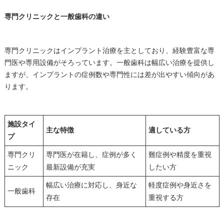
専門クリニックと一般歯科の違い
専門クリニックはインプラント治療を主としており、経験豊富な専
門医や専用設備がそろっています。一般歯科は幅広い治療を提供し
ますが、インプラントの症例数や専門性には差が出やすい傾向があ
ります。
施設タイ
主な特徴
適している方
プ
専門クリ
専門医が在籍し、症例が多く
難症例や精度を重視
ニック
最新設備が充実
したい方
幅広い治療に対応し、身近な
軽度症例や身近さを
一般歯科
存在
重視する方