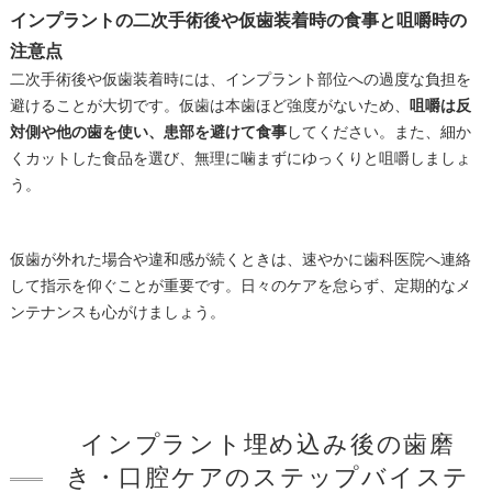
インプラントの二次手術後や仮歯装着時の食事と咀嚼時の
注意点
二次手術後や仮歯装着時には、インプラント部位への過度な負担を
避けることが大切です。仮歯は本歯ほど強度がないため、
咀嚼は反
対側や他の歯を使い、患部を避けて食事
してください。また、細か
くカットした食品を選び、無理に噛まずにゆっくりと咀嚼しましょ
う。
仮歯が外れた場合や違和感が続くときは、速やかに歯科医院へ連絡
して指示を仰ぐことが重要です。日々のケアを怠らず、定期的なメ
ンテナンスも心がけましょう。
インプラント埋め込み後の歯磨
き・口腔ケアのステップバイステ