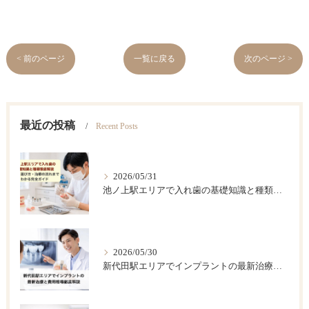
< 前のページ
一覧に戻る
次のページ >
最近の投稿
Recent Posts
2026/05/31
池ノ上駅エリアで入れ歯の基礎知識と種類徹底解説｜費用・選び方・治療の流れまでわかる完全ガイド
2026/05/30
新代田駅エリアでインプラントの最新治療と費用相場徹底解説