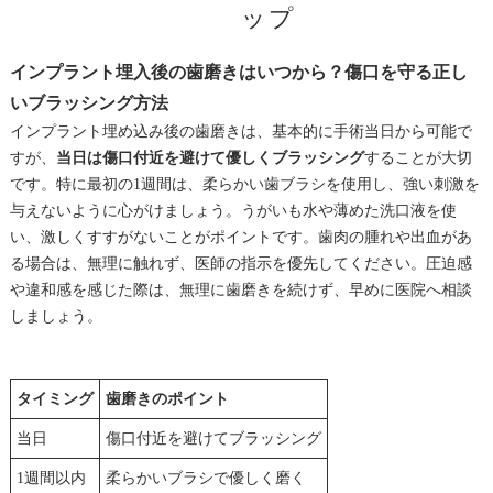
ップ
インプラント埋入後の歯磨きはいつから？傷口を守る正し
いブラッシング方法
インプラント埋め込み後の歯磨きは、基本的に手術当日から可能で
すが、
当日は傷口付近を避けて優しくブラッシング
することが大切
です。特に最初の1週間は、柔らかい歯ブラシを使用し、強い刺激を
与えないように心がけましょう。うがいも水や薄めた洗口液を使
い、激しくすすがないことがポイントです。歯肉の腫れや出血があ
る場合は、無理に触れず、医師の指示を優先してください。圧迫感
や違和感を感じた際は、無理に歯磨きを続けず、早めに医院へ相談
しましょう。
タイミング
歯磨きのポイント
当日
傷口付近を避けてブラッシング
1週間以内
柔らかいブラシで優しく磨く