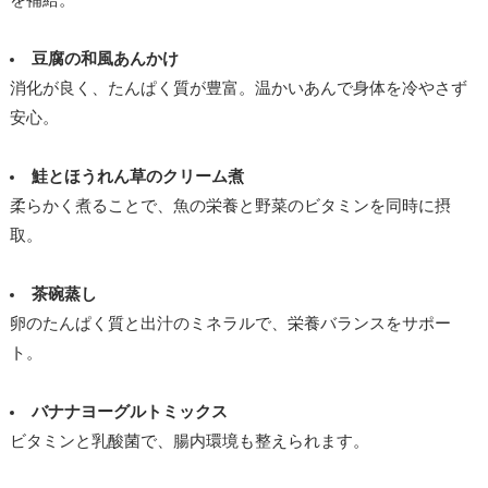
豆腐の和風あんかけ
消化が良く、たんぱく質が豊富。温かいあんで身体を冷やさず
安心。
鮭とほうれん草のクリーム煮
柔らかく煮ることで、魚の栄養と野菜のビタミンを同時に摂
取。
茶碗蒸し
卵のたんぱく質と出汁のミネラルで、栄養バランスをサポー
ト。
バナナヨーグルトミックス
ビタミンと乳酸菌で、腸内環境も整えられます。