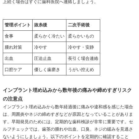
上続く場合はすぐに歯科医院へ連絡しましょう。
管理ポイント
抜糸後
二次手術後
食事
柔らかく冷たい
柔らかいもの
腫れ対策
冷やす
冷やす・安静
出血
圧迫止血
長引く場合連絡
口腔ケア
優しく歯磨き
うがい控えめ
インプラント埋め込みから数年後の痛みや締めすぎリスク
の注意点
インプラント埋め込みから数年経過後に痛みや違和感を感じた場合
は、周囲炎やネジの締めすぎなどが原因となっていることがありま
す。早期発見のためには、定期的な歯科検診が非常に重要です。セ
ルフチェックでは、歯茎の腫れや出血、口臭、ネジの緩みを見逃さ
ないようにしましょう。以下のポイントを定期的に確認すること