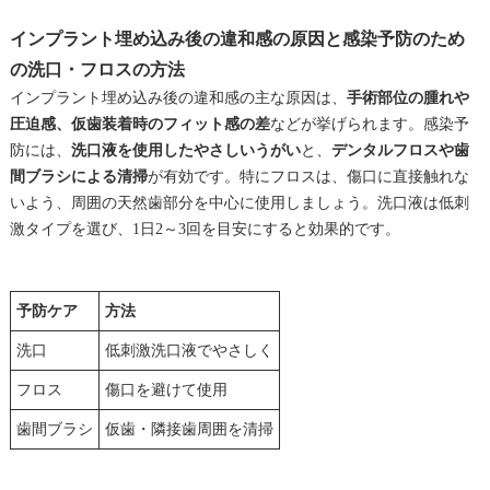
インプラント埋め込み後の違和感の原因と感染予防のため
の洗口・フロスの方法
インプラント埋め込み後の違和感の主な原因は、
手術部位の腫れや
圧迫感、仮歯装着時のフィット感の差
などが挙げられます。感染予
防には、
洗口液を使用したやさしいうがい
と、
デンタルフロスや歯
間ブラシによる清掃
が有効です。特にフロスは、傷口に直接触れな
いよう、周囲の天然歯部分を中心に使用しましょう。洗口液は低刺
激タイプを選び、1日2～3回を目安にすると効果的です。
予防ケア
方法
洗口
低刺激洗口液でやさしく
フロス
傷口を避けて使用
歯間ブラシ
仮歯・隣接歯周囲を清掃