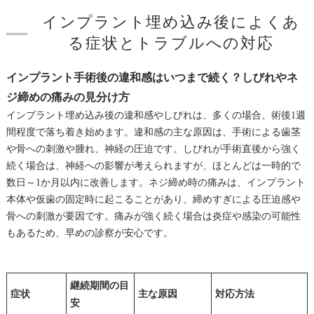
インプラント埋め込み後によくあ
る症状とトラブルへの対応
インプラント手術後の違和感はいつまで続く？しびれやネ
ジ締めの痛みの見分け方
インプラント埋め込み後の違和感やしびれは、多くの場合、術後1週
間程度で落ち着き始めます。違和感の主な原因は、手術による歯茎
や骨への刺激や腫れ、神経の圧迫です。しびれが手術直後から強く
続く場合は、神経への影響が考えられますが、ほとんどは一時的で
数日～1か月以内に改善します。ネジ締め時の痛みは、インプラント
本体や仮歯の固定時に起こることがあり、締めすぎによる圧迫感や
骨への刺激が要因です。痛みが強く続く場合は炎症や感染の可能性
もあるため、早めの診察が安心です。
継続期間の目
症状
主な原因
対応方法
安