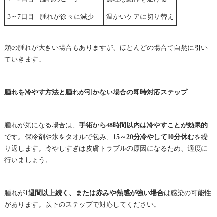
3～7日目
腫れが徐々に減少
温かいケアに切り替え
頬の腫れが大きい場合もありますが、ほとんどの場合で自然に引い
ていきます。
腫れを冷やす方法と腫れが引かない場合の即時対応ステップ
腫れが気になる場合は、
手術から48時間以内は冷やすことが効果的
です。保冷剤や氷をタオルで包み、
15～20分冷やして10分休む
を繰
り返します。冷やしすぎは皮膚トラブルの原因になるため、適度に
行いましょう。
腫れが
1週間以上続く、または赤みや熱感が強い場合
は感染の可能性
があります。以下のステップで対応してください。