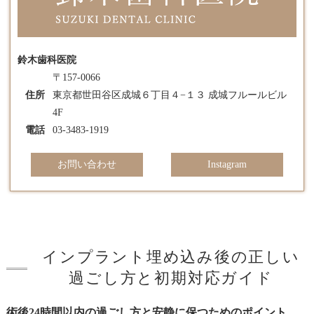
鈴木歯科医院
〒157-0066
住所
東京都世田谷区成城６丁目４−１３ 成城フルールビル
4F
電話
03-3483-1919
お問い合わせ
Instagram
インプラント埋め込み後の正しい
過ごし方と初期対応ガイド
術後24時間以内の過ごし方と安静に保つためのポイント