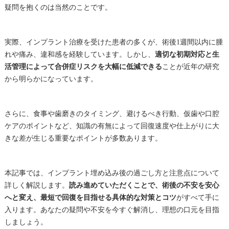
疑問を抱くのは当然のことです。
実際、インプラント治療を受けた患者の多くが、術後1週間以内に腫
れや痛み、違和感を経験しています。しかし、
適切な初期対応と生
活管理によって合併症リスクを大幅に低減できる
ことが近年の研究
から明らかになっています。
さらに、食事や歯磨きのタイミング、避けるべき行動、仮歯や口腔
ケアのポイントなど、知識の有無によって回復速度や仕上がりに大
きな差が生じる重要なポイントが多数あります。
本記事では、インプラント埋め込み後の過ごし方と注意点について
詳しく解説します。
読み進めていただくことで、術後の不安を安心
へと変え、最短で回復を目指せる具体的な対策とコツ
がすべて手に
入ります。あなたの疑問や不安を今すぐ解消し、理想の口元を目指
しましょう。