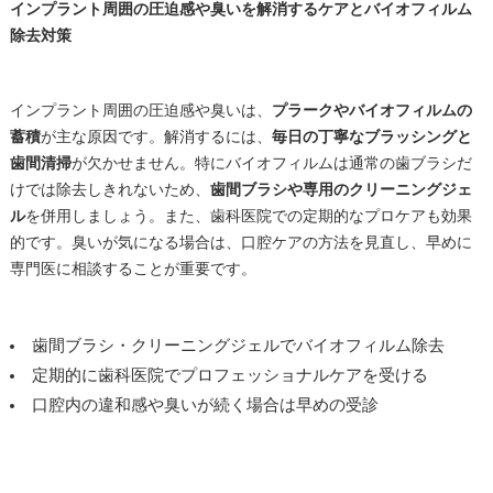
インプラント周囲の圧迫感や臭いを解消するケアとバイオフィルム
除去対策
インプラント周囲の圧迫感や臭いは、
プラークやバイオフィルムの
蓄積
が主な原因です。解消するには、
毎日の丁寧なブラッシングと
歯間清掃
が欠かせません。特にバイオフィルムは通常の歯ブラシだ
けでは除去しきれないため、
歯間ブラシや専用のクリーニングジェ
ル
を併用しましょう。また、歯科医院での定期的なプロケアも効果
的です。臭いが気になる場合は、口腔ケアの方法を見直し、早めに
専門医に相談することが重要です。
歯間ブラシ・クリーニングジェルでバイオフィルム除去
定期的に歯科医院でプロフェッショナルケアを受ける
口腔内の違和感や臭いが続く場合は早めの受診