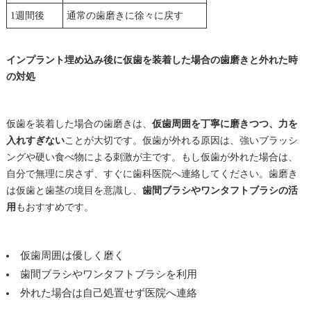
1週間後
通常の歯磨きに徐々に戻す
インプラント埋め込み後に仮歯を装着した場合の歯磨きと外れた時
の対処
仮歯を装着した場合の歯磨きは、
仮歯周囲を丁寧に磨きつつ、力を
入れすぎない
ことが大切です。仮歯が外れる原因は、強いブラッシ
ングや硬い食べ物による刺激が主です。もし仮歯が外れた場合は、
自分で無理に戻さず、すぐに歯科医院へ連絡してください。歯磨き
は仮歯と歯茎の境目を意識し、
歯間ブラシやワンタフトブラシの活
用
もおすすめです。
仮歯周囲は優しく磨く
歯間ブラシやワンタフトブラシを利用
外れた場合は自己処置せず医院へ連絡