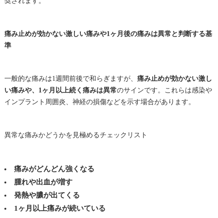
奨されます。
痛み止めが効かない激しい痛みや1ヶ月後の痛みは異常と判断する基
準
一般的な痛みは1週間前後で和らぎますが、
痛み止めが効かない激し
い痛みや、1ヶ月以上続く痛みは異常
のサインです。これらは感染や
インプラント周囲炎、神経の損傷などを示す場合があります。
異常な痛みかどうかを見極めるチェックリスト
痛みがどんどん強くなる
腫れや出血が増す
発熱や膿が出てくる
1ヶ月以上痛みが続いている