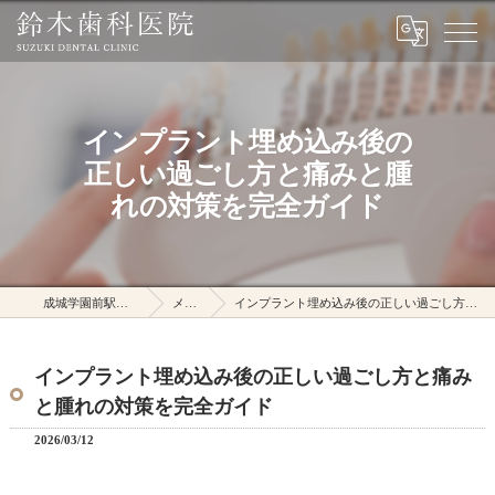
インプラント埋め込み後の
正しい過ごし方と痛みと腫
れの対策を完全ガイド
成城学園前駅の鈴木歯科医院
メディア
インプラント埋め込み後の正しい過ごし方と痛みと腫れの対策を完全ガイド
インプラント埋め込み後の正しい過ごし方と痛み
と腫れの対策を完全ガイド
2026/03/12