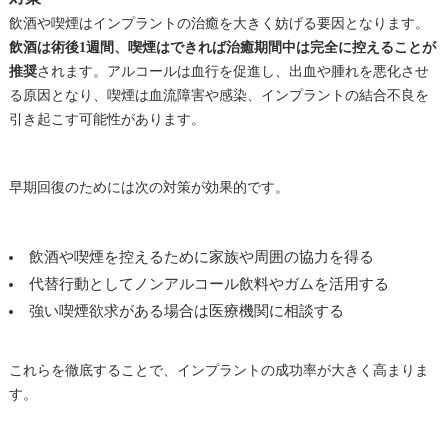
飲酒や喫煙はインプラントの治癒を大きく妨げる要因となります。
飲酒は術後1週間、喫煙はできれば治癒期間中は完全に控えることが
推奨
されます。アルコールは血行を促進し、出血や腫れを悪化させ
る原因となり、喫煙は血流障害や感染、インプラントの結合不良を
引き起こす可能性があります。
早期回復のためには次の対策が効果的です。
飲酒や喫煙を控えるために家族や周囲の協力を得る
代替行動としてノンアルコール飲料やガムを活用する
強い喫煙欲求がある場合は医療機関に相談する
これらを徹底することで、インプラントの成功率が大きく高まりま
す。