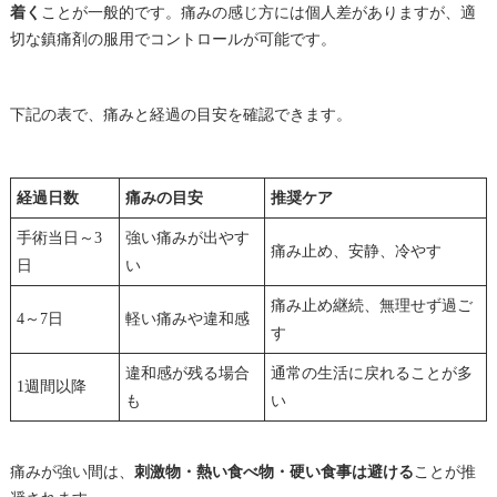
着く
ことが一般的です。痛みの感じ方には個人差がありますが、適
切な鎮痛剤の服用でコントロールが可能です。
下記の表で、痛みと経過の目安を確認できます。
経過日数
痛みの目安
推奨ケア
手術当日～3
強い痛みが出やす
痛み止め、安静、冷やす
日
い
痛み止め継続、無理せず過ご
4～7日
軽い痛みや違和感
す
違和感が残る場合
通常の生活に戻れることが多
1週間以降
も
い
痛みが強い間は、
刺激物・熱い食べ物・硬い食事は避ける
ことが推