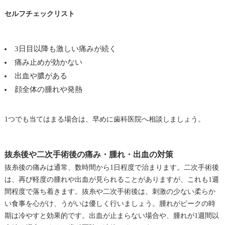
セルフチェックリスト
3日目以降も激しい痛みが続く
痛み止めが効かない
出血や膿がある
顔全体の腫れや発熱
1つでも当てはまる場合は、早めに歯科医院へ相談しましょう。
抜糸後や二次手術後の痛み・腫れ・出血の対策
抜糸後の痛みは通常、数時間から1日程度で治まります。二次手術後
は、再び軽度の腫れや出血が見られることがありますが、これも1週
間程度で落ち着きます。抜糸や二次手術後は、刺激の少ない柔らか
い食事を心がけ、うがいは優しく行いましょう。腫れがピークの時
期は冷やすと効果的です。出血が止まらない場合や、腫れが1週間以