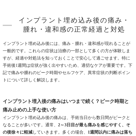
インプラント埋め込み後の痛み・
腫れ・違和感の正常経過と対処
インプラント埋め込み後には、痛み・腫れ・違和感が現れることが
一般的です。これらの症状は治療の一部として多くの方が体験しま
すが、経過や対処法を知っておくことで安心して過ごせます。特に
手術後1週間は症状が強く出やすいため、適切なケアが重要です。下
記で痛みや腫れのピーク時期やセルフケア、異常症状の判断ポイン
トについて詳しく解説します。
インプラント埋入後の痛みはいつまで続く？ピーク時期と
痛み止めの上手な使い方
インプラント埋め込み後の痛みは、手術当日から数日間がピークと
なることが多いです。通常、
2～3日目が最も痛みを感じやすく、そ
の後徐々に軽減
していきます。多くの場合、
1週間以内に痛みは落ち