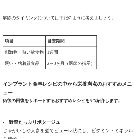
解除のタイミングについては下記のように考えましょう。
項目
目安期間
刺激物・熱い飲食物
1週間
硬い・粘着質食品
2～3ヶ月（医師の指示）
インプラント食事レシピの中から栄養満点のおすすめメニ
ュー
術後の回復をサポートするおすすめレシピを5つ紹介します。
野菜たっぷりポタージュ
じゃがいもや人参を煮てピューレ状にし、ビタミン・ミネラル
を補給。