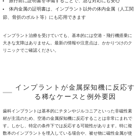
旅行前に証明書を準備することで、急な対応にも安心
体内金属の証明書は、インプラント以外の体内金属（人工関
節、骨折のボルト等）にも応用できます
インプラント治療を受けていても、基本的には空港・飛行機搭乗に
大きな支障はありません。最新の情報や注意点は、かかりつけのク
リニックでご確認ください。
インプラントが金属探知機に反応す
る稀なケースと例外要因
歯科インプラントは基本的にチタンやジルコニアといった非磁性素
材が主流のため、空港の金属探知機に反応することは非常にまれで
す。しかし、特定の条件下では反応する可能性があります。特に複
数本のインプラントを埋入している場合や、被せ物に磁性金属が使