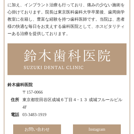
に加え、
インプラント
治療も行っており、痛みの少ない施術を
心掛けております。​院長は東京医科歯科大学卒業後、歯周病学
教室に在籍し、豊富な経験を持つ歯科医師です。​当院は、患者
様の快適な毎日をお支えする歯科医院として、ホスピタリティ
ーある治療を提供しております。
鈴木歯科医院
〒157-0066
住所
東京都世田谷区成城６丁目４−１３ 成城フルールビル
4F
電話
03-3483-1919
お問い合わせ
Instagram