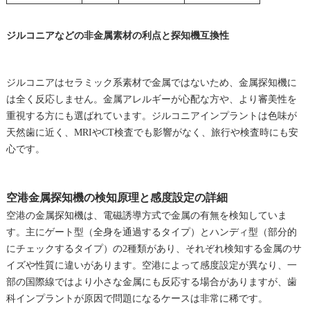
ジルコニアなどの非金属素材の利点と探知機互換性
ジルコニアはセラミック系素材で金属ではないため、金属探知機に
は全く反応しません。金属アレルギーが心配な方や、より審美性を
重視する方にも選ばれています。ジルコニアインプラントは色味が
天然歯に近く、MRIやCT検査でも影響がなく、旅行や検査時にも安
心です。
空港金属探知機の検知原理と感度設定の詳細
空港の金属探知機は、電磁誘導方式で金属の有無を検知していま
す。主にゲート型（全身を通過するタイプ）とハンディ型（部分的
にチェックするタイプ）の2種類があり、それぞれ検知する金属のサ
イズや性質に違いがあります。空港によって感度設定が異なり、一
部の国際線ではより小さな金属にも反応する場合がありますが、歯
科インプラントが原因で問題になるケースは非常に稀です。