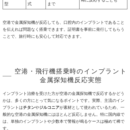
稀に反応することも
型
式
まで
空港で金属探知機が反応しても、口腔内のインプラントであること
を伝えれば問題なく搭乗できます。証明書を事前に発行してもらう
ことで、旅行時にも安心して対応できます。
空港・飛行機搭乗時のインプラント
金属探知機反応実態
インプラント治療を受けた方が空港の金属探知機で反応するかどう
かは、多くの方にとって気になるポイントです。実際、主流のイン
プラントは
チタン
や
ジルコニア
が素材として使われているため、一
般的な空港の金属探知機にはほとんど反応しません。特に国内線で
は、単独のインプラントや少数本で警報が鳴るケースは極めて稀で
す。