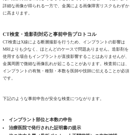
詳細な画像が得られる一方で、金属による画像障害リスクもわずか
に高まります。
CT検査・造影剤対応と事前申告プロトコル
CT検査はX線による断層撮影を行うため、インプラントの影響は
MRIよりも少なく、ほとんどのケースで問題ありません。造影剤を
使用する場合もインプラントが直接影響することはありませんが、
金属周囲で微細な画像乱れが起こることがあります。検査前には、
インプラントの有無・種類・本数を医師や技師に伝えることが必須
です。
下記のような事前申告が安全な検査につながります。
インプラント部位と本数の申告
治療医院で発行された証明書の提示