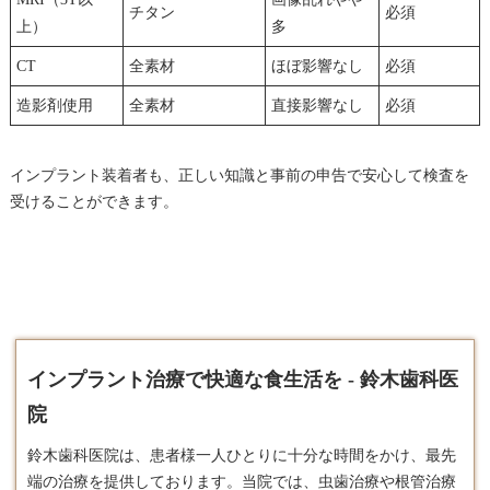
チタン
必須
上）
多
CT
全素材
ほぼ影響なし
必須
造影剤使用
全素材
直接影響なし
必須
インプラント装着者も、正しい知識と事前の申告で安心して検査を
受けることができます。
インプラント治療で快適な食生活を - 鈴木歯科医
院
鈴木歯科医院は、患者様一人ひとりに十分な時間をかけ、最先
端の治療を提供しております。​当院では、虫歯治療や根管治療