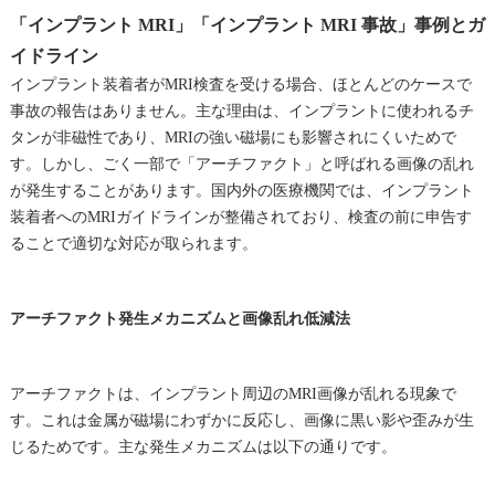
「インプラント MRI」「インプラント MRI 事故」事例とガ
イドライン
インプラント装着者がMRI検査を受ける場合、ほとんどのケースで
事故の報告はありません。主な理由は、インプラントに使われるチ
タンが非磁性であり、MRIの強い磁場にも影響されにくいためで
す。しかし、ごく一部で「アーチファクト」と呼ばれる画像の乱れ
が発生することがあります。国内外の医療機関では、インプラント
装着者へのMRIガイドラインが整備されており、検査の前に申告す
ることで適切な対応が取られます。
アーチファクト発生メカニズムと画像乱れ低減法
アーチファクトは、インプラント周辺のMRI画像が乱れる現象で
す。これは金属が磁場にわずかに反応し、画像に黒い影や歪みが生
じるためです。主な発生メカニズムは以下の通りです。