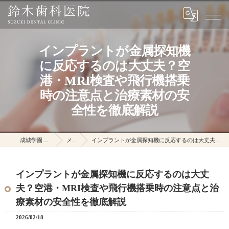
インプラントが金属探知機
に反応するのは大丈夫？空
港・MRI検査や飛行機搭乗
時の注意点と治療素材の安
全性を徹底解説
成城学園前駅の鈴木歯科医院
メディア
インプラントが金属探知機に反応するのは大丈夫？空港・MRI検査や飛行機搭乗時の注意点と治療素材の安全性を徹底解説
インプラントが金属探知機に反応するのは大丈
夫？空港・MRI検査や飛行機搭乗時の注意点と治
療素材の安全性を徹底解説
2026/02/18