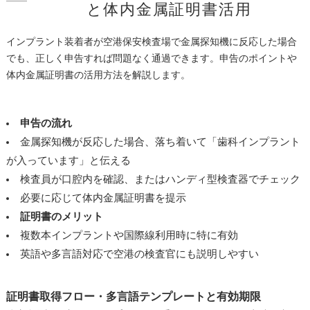
と体内金属証明書活用
インプラント装着者が空港保安検査場で金属探知機に反応した場合
でも、正しく申告すれば問題なく通過できます。申告のポイントや
体内金属証明書の活用方法を解説します。
申告の流れ
金属探知機が反応した場合、落ち着いて「歯科インプラント
が入っています」と伝える
検査員が口腔内を確認、またはハンディ型検査器でチェック
必要に応じて体内金属証明書を提示
証明書のメリット
複数本インプラントや国際線利用時に特に有効
英語や多言語対応で空港の検査官にも説明しやすい
証明書取得フロー・多言語テンプレートと有効期限