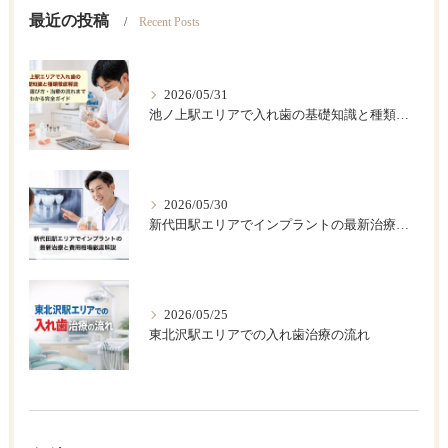
最近の投稿
Recent Posts
2026/05/31
池ノ上駅エリアで入れ歯の基礎知識と種類徹底解説｜費用・選び方・治療の流れまでわかる完全ガイド
2026/05/30
新代田駅エリアでインプラントの最新治療と費用相場徹底解説
2026/05/25
東北沢駅エリアでの入れ歯治療の流れ