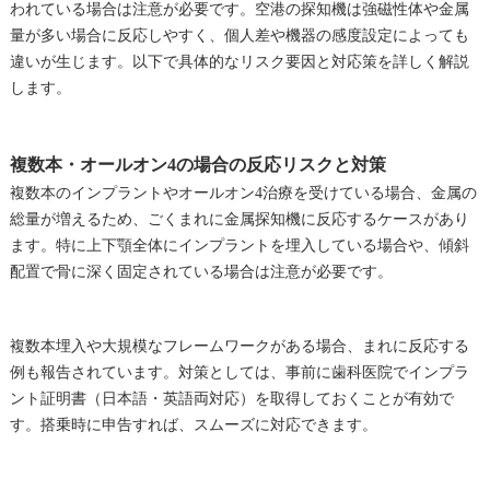
われている場合は注意が必要です。空港の探知機は強磁性体や金属
量が多い場合に反応しやすく、個人差や機器の感度設定によっても
違いが生じます。以下で具体的なリスク要因と対応策を詳しく解説
します。
複数本・オールオン4の場合の反応リスクと対策
複数本のインプラントやオールオン4治療を受けている場合、金属の
総量が増えるため、ごくまれに金属探知機に反応するケースがあり
ます。特に上下顎全体にインプラントを埋入している場合や、傾斜
配置で骨に深く固定されている場合は注意が必要です。
複数本埋入や大規模なフレームワークがある場合、まれに反応する
例も報告されています。対策としては、事前に歯科医院でインプラ
ント証明書（日本語・英語両対応）を取得しておくことが有効で
す。搭乗時に申告すれば、スムーズに対応できます。