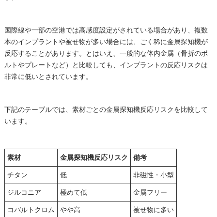
国際線や一部の空港では高感度設定がされている場合があり、複数
本のインプラントや被せ物が多い場合には、ごく稀に金属探知機が
反応することがあります。とはいえ、一般的な体内金属（骨折のボ
ルトやプレートなど）と比較しても、インプラントの反応リスクは
非常に低いとされています。
下記のテーブルでは、素材ごとの金属探知機反応リスクを比較して
います。
素材
金属探知機反応リスク
備考
チタン
低
非磁性・小型
ジルコニア
極めて低
金属フリー
コバルトクロム
やや高
被せ物に多い