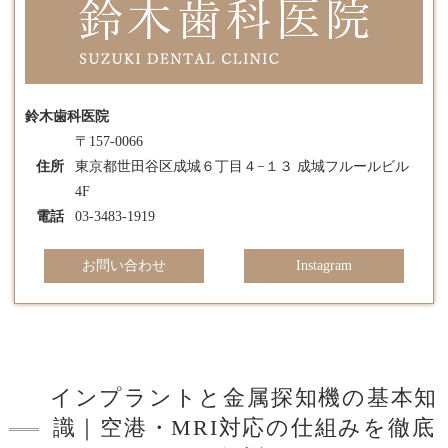
鈴木歯科医院
〒157-0066
住所
東京都世田谷区成城６丁目４−１３ 成城フルールビル
4F
電話
03-3483-1919
お問い合わせ
Instagram
インプラントと金属探知機の基本知
識｜空港・MRI対応の仕組みを徹底