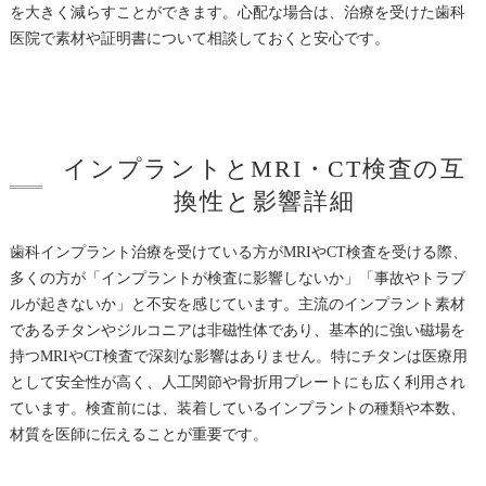
を大きく減らすことができます。心配な場合は、治療を受けた歯科
医院で素材や証明書について相談しておくと安心です。
インプラントとMRI・CT検査の互
換性と影響詳細
歯科インプラント治療を受けている方がMRIやCT検査を受ける際、
多くの方が「インプラントが検査に影響しないか」「事故やトラブ
ルが起きないか」と不安を感じています。主流のインプラント素材
であるチタンやジルコニアは非磁性体であり、基本的に強い磁場を
持つMRIやCT検査で深刻な影響はありません。特にチタンは医療用
として安全性が高く、人工関節や骨折用プレートにも広く利用され
ています。検査前には、装着しているインプラントの種類や本数、
材質を医師に伝えることが重要です。