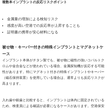
複数本インプラントの反応リスクポイント
金属量の増加による検知リスク
感度が高い空港での反応率が上昇することも
証明書の携帯が安心材料になる
被せ物・キーパー付きの特殊インプラントとマグネットケ
ース
インプラント本体がチタン製でも、被せ物に磁性の強いコバルトク
ロムや金合金などが使われている場合、金属探知機が反応する可能
性があります。特にマグネット付きの特殊インプラントやキーパー
（磁石保持装置）を使用している場合は、通常よりも反応リスクが
高まります。
入れ歯や銀歯と比較すると、インプラントは体内に固定されている
ため、検査員による確認が必要になるケースがあります。空港保安