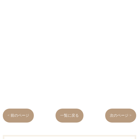
< 前のページ
一覧に戻る
次のページ >