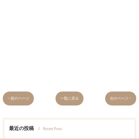
< 前のページ
一覧に戻る
次のページ >
最近の投稿
Recent Posts