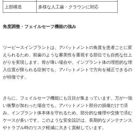
上部構造
多様な人工歯・クラウンに対応
角度調整・フェイルセーフ機能の強み
ツーピースインプラントは、アバットメントの角度を患者ごとに変
えられるため、前歯のような審美性を重視する部位でも自然な仕上
がりを実現します。骨が薄い場合や、インプラント体の理想的な埋
入位置が限られる症例でも、アバットメントで方向を補正できるの
が特徴です。
さらに、フェイルセーフ機能にも注目が集まっています。万が一強
い衝撃が加わった場合でも、アバットメント部分の損傷だけで済
み、インプラント体本体を守れるため、部分的な修理や交換で済む
ケースが多いです。このような安全設計は、長期的なメンテナンス
やトラブル時のリスク軽減に大きく貢献しています。