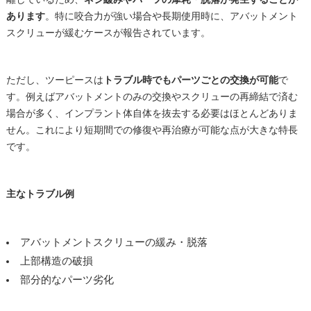
あります
。特に咬合力が強い場合や長期使用時に、アバットメント
スクリューが緩むケースが報告されています。
ただし、ツーピースは
トラブル時でもパーツごとの交換が可能
で
す。例えばアバットメントのみの交換やスクリューの再締結で済む
場合が多く、インプラント体自体を抜去する必要はほとんどありま
せん。これにより短期間での修復や再治療が可能な点が大きな特長
です。
主なトラブル例
アバットメントスクリューの緩み・脱落
上部構造の破損
部分的なパーツ劣化