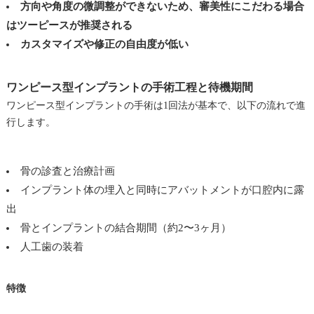
方向や角度の微調整ができないため、審美性にこだわる場合
はツーピースが推奨される
カスタマイズや修正の自由度が低い
ワンピース型インプラントの手術工程と待機期間
ワンピース型インプラントの手術は1回法が基本で、以下の流れで進
行します。
骨の診査と治療計画
インプラント体の埋入と同時にアバットメントが口腔内に露
出
骨とインプラントの結合期間（約2〜3ヶ月）
人工歯の装着
特徴