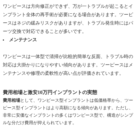
ワンピースは方向修正ができず、万が一トラブルが起こるとイ
ンプラント全体の再手術が必要になる場合があります。ツーピ
ースはネジの緩みリスクがありますが、トラブル発生時にはパ
ーツ交換で対応できることが多いです。
メンテナンス
ワンピースは一体型で清掃が比較的簡単な反面、トラブル時の
対応は大掛かりになりやすい傾向があります。ツーピースはメ
ンテナンスや修理の柔軟性が高い点が評価されています。
費用相場と激安10万円インプラントの実態
費用相場
として、ワンピース型インプラントは低価格帯から、ツー
ピース型インプラントはより高額になる傾向があります。ただし、
非常に安価なインプラントの多くはワンピース型で、構造がシンプ
ルな分だけ費用が抑えられています。