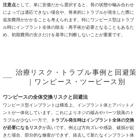
注意点
として、単に安価だから選択すると、骨の状態や噛み合わせ
によっては適応できない場合や、将来的にトラブルが発生した際に
追加費用がかかることも考えられます。特にワンピース型はトラブ
ル時にインプラント全体の除去・再手術が必要となることもあるた
め、初期費用の安さだけを基準に判断しないことが重要です。
治療リスク・トラブル事例と回避策
｜ワンピース・ツーピース別
ワンピースの全体交換リスクと回避法
ワンピース型インプラントは構造上、インプラント体とアバットメ
ントが一体化しています。これによりネジの緩みやパーツ脱落のト
ラブルが少ない一方で、
トラブル発生時はインプラント全体の交換
が必要になるリスク
が高いです。例えば方向ズレや感染、破損が起
きた場合、部分的な修復ができず、抜去して新たなインプラント体