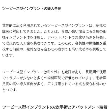
ツーピース型インプラントの導入事例
世界的に広く利用されているツーピース型インプラントは、多様な
症例に対応してきました。たとえば、骨幅が狭い場合にも専用の細
径インプラント体を使用し、アバットメントで角度や高さを調整し
て理想的な人工歯を装着できます。このため、審美性や機能性を重
視する前歯や、複雑な咬み合わせの症例でも高い成功率を実現して
います。
ツーピース型インプラントは耐久性にも定評があり、長期間の使用
でトラブルが少ないと多くの歯科医院で評価されています。患者満
足度の高い導入事例が多く、広く採用されている点も安心材料のひ
とつです。
ツーピース型インプラントの2次手術とアバットメント装着