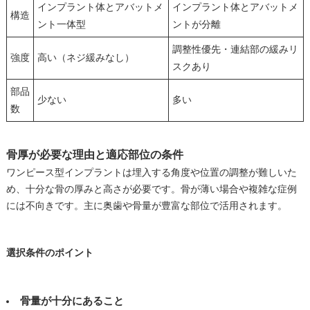
インプラント体とアバットメ
インプラント体とアバットメ
構造
ント一体型
ントが分離
調整性優先・連結部の緩みリ
強度
高い（ネジ緩みなし）
スクあり
部品
少ない
多い
数
骨厚が必要な理由と適応部位の条件
ワンピース型インプラントは埋入する角度や位置の調整が難しいた
め、十分な骨の厚みと高さが必要です。骨が薄い場合や複雑な症例
には不向きです。主に奥歯や骨量が豊富な部位で活用されます。
選択条件のポイント
骨量が十分にあること