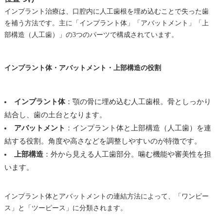
インプラント治療は、口腔内に人工歯根を埋め込むことで失った歯
を補う方法です。主に「インプラント体」「アバットメント」「上
部構造（人工歯）」の3つのパーツで構成されています。
インプラント体・アバットメント・上部構造の役割
インプラント体
：顎の骨に埋め込む人工歯根。骨としっかり
結合し、歯の土台となります。
アバットメント
：インプラント体と上部構造（人工歯）を連
結する役割。角度や高さなどを調整しやすいのが特徴です。
上部構造
：外から見える人工歯部分。噛む機能や審美性を担
います。
インプラント体とアバットメントの連結方法によって、「ワンピー
ス」と「ツーピース」に分類されます。