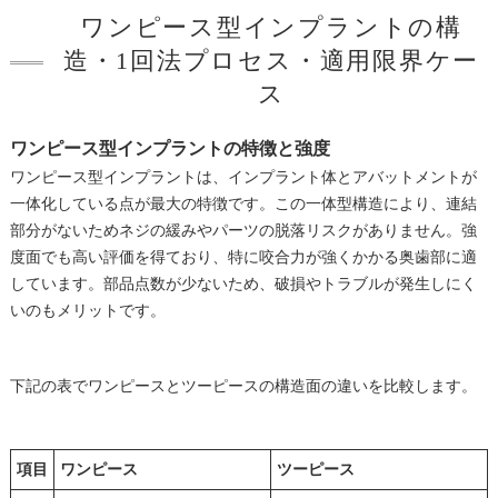
ワンピース型インプラントの構
造・1回法プロセス・適用限界ケー
ス
ワンピース型インプラントの特徴と強度
ワンピース型インプラントは、インプラント体とアバットメントが
一体化している点が最大の特徴です。この一体型構造により、連結
部分がないためネジの緩みやパーツの脱落リスクがありません。強
度面でも高い評価を得ており、特に咬合力が強くかかる奥歯部に適
しています。部品点数が少ないため、破損やトラブルが発生しにく
いのもメリットです。
下記の表でワンピースとツーピースの構造面の違いを比較します。
項目
ワンピース
ツーピース