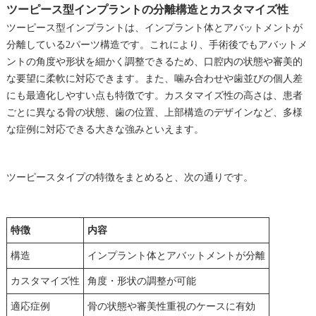
ツーピース型インプラントの分離構造とカスタマイズ性
ツーピース型インプラントは、インプラント体とアバットメントが
分離している2パーツ構造です。これにより、手術後でもアバットメ
ントの角度や形状を細かく調整できるため、口腔内の状態や審美的
な要望に柔軟に対応できます。また、噛み合わせや歯並びの個人差
にも最適化しやすい点も特徴です。カスタマイズ性の高さは、患者
ごとに異なる骨の状態、歯の位置、上部構造のデザインなど、多様
な症例に対応できる大きな強みといえます。
ツーピースタイプの特徴をまとめると、次の通りです。
特徴
内容
構造
インプラント体とアバットメントが分離
カスタマイズ性
角度・形状の調整が可能
適応症例
骨の状態や審美性重視のケースに有効