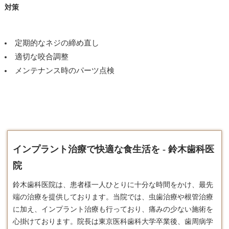
対策
定期的なネジの締め直し
適切な咬合調整
メンテナンス時のパーツ点検
インプラント治療で快適な食生活を - 鈴木歯科医
院
鈴木歯科医院は、患者様一人ひとりに十分な時間をかけ、最先
端の治療を提供しております。​当院では、虫歯治療や根管治療
に加え、
インプラント
治療も行っており、痛みの少ない施術を
心掛けております。​院長は東京医科歯科大学卒業後、歯周病学