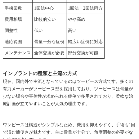
手術回数
1回法中心
1回法・2回法両方
費用相場
比較的安い
やや高め
調整性
低い
高い
適応範囲
骨量十分な症例
幅広い症例に対応
メンテナンス
全体交換が必要
部分交換が可能
インプラントの種類と主流の方式
現在、国内外で主流となっているのはツーピース方式です。多くの
有力メーカーがツーピース型を採用しており、ツーピースは骨量が
少ない場合や審美性が求められる症例で多用されており、柔軟な治
療計画が立てやすいことが人気の理由です。
ワンピースは構造がシンプルなため、費用を抑えやすく、手術も1回
で済む簡便さが魅力です。主に骨量が十分で、角度調整の必要がな