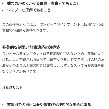
噛む力が強くかかる部位（奥歯）であること
シンプルな症例であること
この条件を満たす場合、ワンピース型インプラントは短期間かつ低
負担での治療が期待できます。
審美的な制限と前歯適応の注意点
ワンピース型インプラントは角度調整ができないため、前歯のよう
に見た目が重視される症例では慎重な判断が必要です。埋入時の角
度がそのまま人工歯の向きに影響し、わずかなズレでも審美性を損
なうリスクがあります。
注意点リスト
前歯部での適用は骨や歯並びが理想的な場合に限る