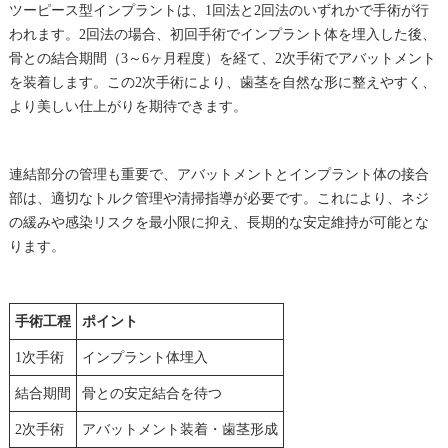
ツーピース型インプラントは、1回法と2回法のいずれかで手術が行
われます。2回法の場合、初回手術でインプラント体を埋入した後、
骨との結合期間（3～6ヶ月程度）を経て、2次手術でアバットメント
を装着します。この2次手術により、歯茎を自然な形に整えやすく、
より美しい仕上がりを期待できます。
連結部分の管理も重要で、アバットメントとインプラント体の接合
部は、適切なトルク管理や清掃指導が必要です。これにより、ネジ
の緩みや感染リスクを最小限に抑え、長期的な安定維持が可能とな
ります。
手術工程
ポイント
1次手術
インプラント体埋入
結合期間
骨との安定結合を待つ
2次手術
アバットメント装着・歯茎形成