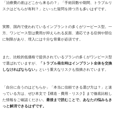
「治療費の差はどこから来るの？」「手術回数や期間、トラブルリ
スクはどちらが有利？」といった疑問を持つ方も多いはずです。
実際、国内で使われているインプラントの多くがツーピース型。一
方、ワンピース型は費用が抑えられる反面、適応できる症例や部位
に制限があり、埋入には十分な骨量が必須です。
また、比較的低価格で提供されているプランの多くがワンピース型
で選ばれていますが、
「トラブル発生時はインプラント全体を交換
しなければならない」
という重大なリスクも指摘されています。
「自分に合うのはどちらか」「本当に信頼できる選び方は？」と迷
っている方は、ぜひ本文で【構造・費用・リスク】まで徹底比較し
た情報をご確認ください。
最後まで読むことで、あなたの悩みもき
っと解消できるはずです。