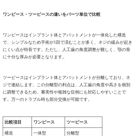
ワンピース・ツーピースの違いをパーツ単位で比較
ワンピースはインプラント体とアバットメントが一体化した構造
で、シンプルなため手術が1回で済むことが多く、ネジの緩みが起き
にくい点が特長です。ただし、人工歯の角度調整が難しく、顎の骨
に十分な厚みが必要となります。
ツーピースはインプラント体とアバットメントが分離しており、ネ
ジで連結します。この分離型の利点は、人工歯の角度や高さを個別
に調整できるため、審美性や複雑な症例にも対応しやすいことで
す。万一のトラブル時も部分交換が可能です。
比較項目
ワンピース
ツーピース
構造
一体型
分離型