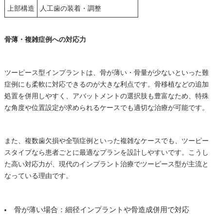
上部構造
人工歯の装着・調整
骨薄・複雑症例への対応力
ツーピース型インプラントは、骨が薄い・骨量が少ないといった難
症例にも柔軟に対応できるのが大きな利点です。骨移植などの追加
処置を併用しやすく、アバットメントの選択肢も豊富なため、特殊
な角度や位置設定が求められるケースでも適切な治療が可能です。
また、複数歯欠損や全顎症例といった複雑なケースでも、ツーピー
スタイプなら患者ごとに最適なプランを設計しやすいです。こうし
た高い対応力が、現代のインプラント治療でツーピース型が主流と
なっている理由です。
骨が薄い場合：細径インプラントや骨造成併用で対応