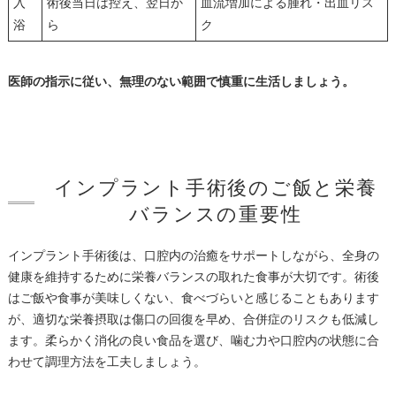
入
術後当日は控え、翌日か
血流増加による腫れ・出血リス
浴
ら
ク
医師の指示に従い、無理のない範囲で慎重に生活しましょう。
インプラント手術後のご飯と栄養
バランスの重要性
インプラント手術後は、口腔内の治癒をサポートしながら、全身の
健康を維持するために栄養バランスの取れた食事が大切です。術後
はご飯や食事が美味しくない、食べづらいと感じることもあります
が、適切な栄養摂取は傷口の回復を早め、合併症のリスクも低減し
ます。柔らかく消化の良い食品を選び、噛む力や口腔内の状態に合
わせて調理方法を工夫しましょう。