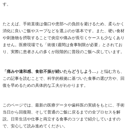
す。
たとえば、手術直後は傷口や患部への負担を避けるため、柔らかく
消化に良いご飯やスープなどを選ぶのが基本です。また、硬い食材
や刺激物を摂取することで炎症や痛みが長引くケースも少なくあり
ません。医療現場でも「術後1週間は食事制限が必要」とされてお
り、実際に患者さんの多くが段階的に普段のご飯へ戻しています。
「痛みや違和感、食欲不振が続いたらどうしよう…」
と悩む方も、
この記事を読むことで、科学的根拠に基づいた食事の選び方や、回
復を早めるための具体的な工夫がわかります。
このページでは、最新の医療データや歯科医の実績をもとに、手術
当日から回復期、そして普通のご飯に戻るまでの全プロセスを解
説。日常生活や仕事と両立する食事のコツまで紹介していますの
で、安心して読み進めてください。