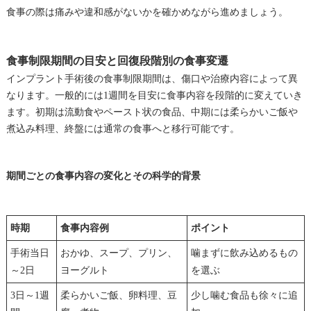
食事の際は痛みや違和感がないかを確かめながら進めましょう。
食事制限期間の目安と回復段階別の食事変遷
インプラント手術後の食事制限期間は、傷口や治療内容によって異
なります。一般的には1週間を目安に食事内容を段階的に変えていき
ます。初期は流動食やペースト状の食品、中期には柔らかいご飯や
煮込み料理、終盤には通常の食事へと移行可能です。
期間ごとの食事内容の変化とその科学的背景
時期
食事内容例
ポイント
手術当日
おかゆ、スープ、プリン、
噛まずに飲み込めるもの
～2日
ヨーグルト
を選ぶ
3日～1週
柔らかいご飯、卵料理、豆
少し噛む食品も徐々に追