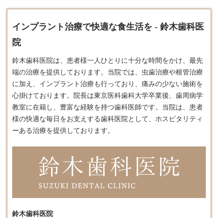
インプラント治療で快適な食生活を - 鈴木歯科医
院
鈴木歯科医院は、患者様一人ひとりに十分な時間をかけ、最先
端の治療を提供しております。​当院では、虫歯治療や根管治療
に加え、
インプラント
治療も行っており、痛みの少ない施術を
心掛けております。​院長は東京医科歯科大学卒業後、歯周病学
教室に在籍し、豊富な経験を持つ歯科医師です。​当院は、患者
様の快適な毎日をお支えする歯科医院として、ホスピタリティ
ーある治療を提供しております。
鈴木歯科医院