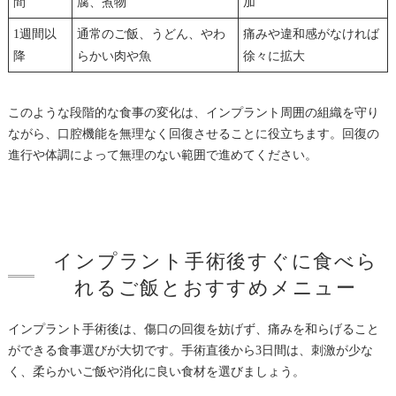
間
腐、煮物
加
1週間以
通常のご飯、うどん、やわ
痛みや違和感がなければ
降
らかい肉や魚
徐々に拡大
このような段階的な食事の変化は、インプラント周囲の組織を守り
ながら、口腔機能を無理なく回復させることに役立ちます。回復の
進行や体調によって無理のない範囲で進めてください。
インプラント手術後すぐに食べら
れるご飯とおすすめメニュー
インプラント手術後は、傷口の回復を妨げず、痛みを和らげること
ができる食事選びが大切です。手術直後から3日間は、刺激が少な
く、柔らかいご飯や消化に良い食材を選びましょう。