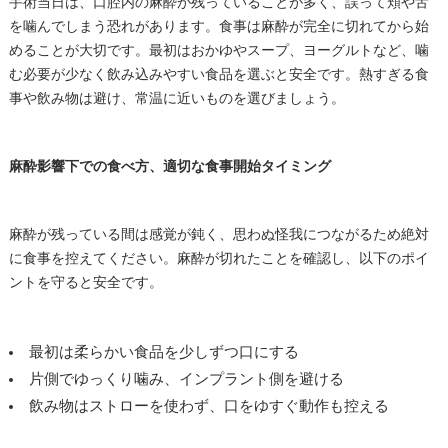
手術当日は、口腔内の麻酔が残っていることが多く、誤って頬や舌
を噛んでしまう恐れがあります。食事は麻酔が完全に切れてから始
めることが大切です。最初はおかゆやスープ、ヨーグルトなど、噛
む必要が少なく飲み込みやすい食品を選ぶと安全です。熱すぎる食
事や飲み物は避け、常温に近いものを選びましょう。
麻酔影響下での食べ方、適切な食事開始タイミング
麻酔が残っている間は感覚が鈍く、思わぬ怪我につながるため絶対
に食事を控えてください。麻酔が切れたことを確認し、以下のポイ
ントを守ると安全です。
最初は柔らかい食品を少しずつ口にする
片側でゆっくり噛み、インプラント側を避ける
飲み物はストローを使わず、口をゆすぐ動作も控える