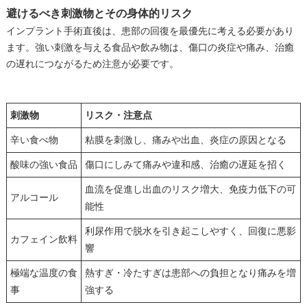
避けるべき刺激物とその身体的リスク
インプラント手術直後は、患部の回復を最優先に考える必要があり
ます。強い刺激を与える食品や飲み物は、傷口の炎症や痛み、治癒
の遅れにつながるため注意が必要です。
刺激物
リスク・注意点
辛い食べ物
粘膜を刺激し、痛みや出血、炎症の原因となる
酸味の強い食品
傷口にしみて痛みや違和感、治癒の遅延を招く
血流を促進し出血のリスク増大、免疫力低下の可
アルコール
能性
利尿作用で脱水を引き起こしやすく、回復に悪影
カフェイン飲料
響
極端な温度の食
熱すぎ・冷たすぎは患部への負担となり痛みを増
事
強する