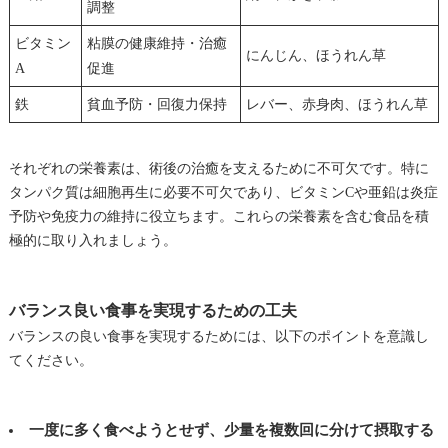
調整
ビタミン
粘膜の健康維持・治癒
にんじん、ほうれん草
A
促進
鉄
貧血予防・回復力保持
レバー、赤身肉、ほうれん草
それぞれの栄養素は、術後の治癒を支えるために不可欠です。特に
タンパク質は細胞再生に必要不可欠であり、ビタミンCや亜鉛は炎症
予防や免疫力の維持に役立ちます。これらの栄養素を含む食品を積
極的に取り入れましょう。
バランス良い食事を実現するための工夫
バランスの良い食事を実現するためには、以下のポイントを意識し
てください。
一度に多く食べようとせず、少量を複数回に分けて摂取する