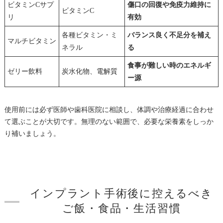
ビタミンCサプ
傷口の回復や免疫力維持に
ビタミンC
リ
有効
各種ビタミン・ミ
バランス良く不足分を補え
マルチビタミン
ネラル
る
食事が難しい時のエネルギ
ゼリー飲料
炭水化物、電解質
ー源
使用前には必ず医師や歯科医院に相談し、体調や治療経過に合わせ
て選ぶことが大切です。無理のない範囲で、必要な栄養素をしっか
り補いましょう。
インプラント手術後に控えるべき
ご飯・食品・生活習慣