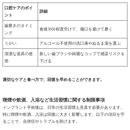
口腔ケアのポイ
詳細
ント
歯磨きのタイミ
食後30分程度空けて、傷口を避けて磨く
ング
うがい
アルコール不使用の洗口液やぬるま湯を選ぶ
清潔な道具の使
新しい歯ブラシや綺麗なコップで感染リスクを
用
下げる
適切なケアと食べ方で、回復を早めることができます。
喫煙や飲酒、入浴など生活習慣に関する制限事項
インプラント手術後は、日常の生活習慣も見直す必要があります。
特に喫煙や飲酒、入浴は回復に大きく影響します。以下の項目を守
ることで、合併症やトラブルを防げます。