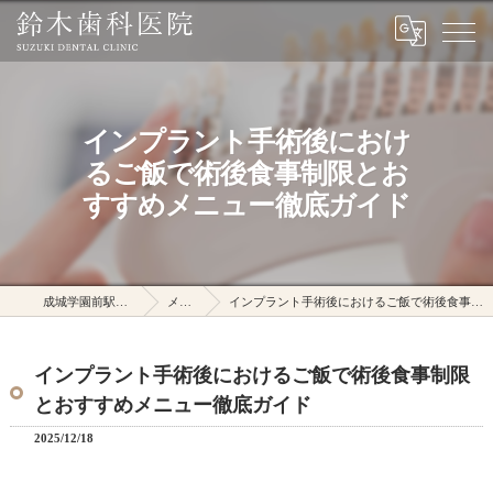
インプラント手術後におけ
るご飯で術後食事制限とお
すすめメニュー徹底ガイド
成城学園前駅の鈴木歯科医院
メディア
インプラント手術後におけるご飯で術後食事制限とおすすめメニュー徹底ガイド
インプラント手術後におけるご飯で術後食事制限
とおすすめメニュー徹底ガイド
2025/12/18