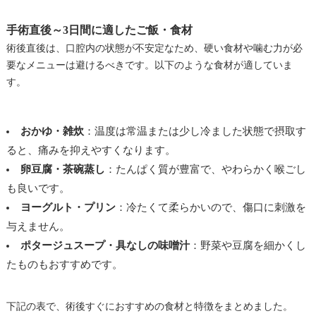
手術直後～3日間に適したご飯・食材
術後直後は、口腔内の状態が不安定なため、硬い食材や噛む力が必
要なメニューは避けるべきです。以下のような食材が適していま
す。
おかゆ・雑炊
：温度は常温または少し冷ました状態で摂取す
ると、痛みを抑えやすくなります。
卵豆腐・茶碗蒸し
：たんぱく質が豊富で、やわらかく喉ごし
も良いです。
ヨーグルト・プリン
：冷たくて柔らかいので、傷口に刺激を
与えません。
ポタージュスープ・具なしの味噌汁
：野菜や豆腐を細かくし
たものもおすすめです。
下記の表で、術後すぐにおすすめの食材と特徴をまとめました。