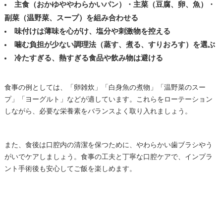
主食（おかゆややわらかいパン）・主菜（豆腐、卵、魚）・
副菜（温野菜、スープ）を組み合わせる
味付けは薄味を心がけ、塩分や刺激物を控える
噛む負担が少ない調理法（蒸す、煮る、すりおろす）を選ぶ
冷たすぎる、熱すぎる食品や飲み物は避ける
食事の例としては、「卵雑炊」「白身魚の煮物」「温野菜のスー
プ」「ヨーグルト」などが適しています。これらをローテーション
しながら、必要な栄養素をバランスよく取り入れましょう。
また、食後は口腔内の清潔を保つために、やわらかい歯ブラシやう
がいでケアしましょう。食事の工夫と丁寧な口腔ケアで、インプラ
ント手術後も安心してご飯を楽しめます。