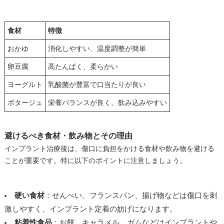
食材
特徴
おかゆ
消化しやすい、温度調整が簡単
卵豆腐
高たんぱく、柔らかい
ヨーグルト
乳酸菌が豊富で口当たりが良い
ポタージュ
栄養バランスが良く、飲み込みやすい
避けるべき食材・飲み物とその理由
インプラント治療後は、傷口に負担をかける食材や飲み物を避ける
ことが重要です。特に以下のポイントに注意しましょう。
硬い食材
：せんべい、フランスパン、揚げ物などは傷口を刺
激しやすく、インプラント定着の妨げになります。
粘着性食品
：お餅、キャラメル、ガムなどはインプラントや