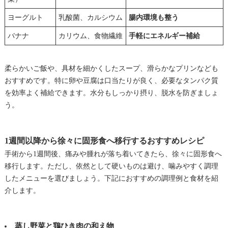
ヨーグルト
乳酸菌、カルシウム
腸内環境も整う
バナナ
カリウム、食物繊維
手軽にエネルギー補給
柔らかいご飯や、具材を細かくしたスープ、滑らかなプリンなども
おすすめです。特に卵や豆腐は口当たりが良く、必要なタンパク質
を効率よく補給できます。水分もしっかり摂り、脱水を防ぎましょ
う。
1週間以降から徐々に固形食へ移行するおすすめレシピ
手術から1週間後、痛みや腫れが落ち着いてきたら、徐々に固形食へ
移行します。ただし、依然として硬いものは避け、噛みやすく調理
したメニューを選びましょう。下記におすすめの調理例と食材を紹
介します。
蒸し野菜と鶏ひき肉の和え物