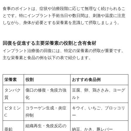
食事のポイントは、症状や治療段階に応じて無理なく続けられるこ
とです。特にインプラント手術当日や数日間は、刺激や温度に注意
しながら、身体が必要とする栄養素を意識して摂取しましょう。
回復を促進する主要栄養素の役割と含有食材
インプラント治療後の回復には、特定の栄養素の摂取が重要です。
主な栄養素と食品の例を以下の表で紹介します。
栄養素
役割
おすすめ食品例
タンパク
傷口の修復・免疫力強
豆腐、卵、鶏ささみ、ヨーグ
質
化
ルト
ビタミン
コラーゲン生成・炎症
キウイ、いちご、ブロッコリ
C
抑制
ー
組織再生・免疫反応の
亜鉛
納豆、かき、豚レバー