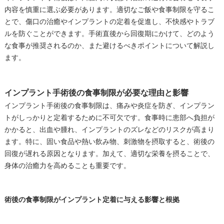
内容を慎重に選ぶ必要があります。適切なご飯や食事制限を守るこ
とで、傷口の治癒やインプラントの定着を促進し、不快感やトラブ
ルを防ぐことができます。手術直後から回復期にかけて、どのよう
な食事が推奨されるのか、また避けるべきポイントについて解説し
ます。
インプラント手術後の食事制限が必要な理由と影響
インプラント手術後の食事制限は、痛みや炎症を防ぎ、インプラン
トがしっかりと定着するために不可欠です。食事時に患部へ負担が
かかると、出血や腫れ、インプラントのズレなどのリスクが高まり
ます。特に、固い食品や熱い飲み物、刺激物を摂取すると、術後の
回復が遅れる原因となります。加えて、適切な栄養を摂ることで、
身体の治癒力を高めることも重要です。
術後の食事制限がインプラント定着に与える影響と根拠