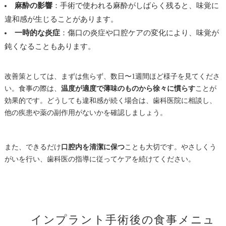
麻酔の影響
：手術で使われる麻酔がしばらく残ると、味覚に
違和感が生じることがあります。
一時的な炎症
：傷口の炎症や口腔ケアの変化により、味覚が
鈍くなることもあります。
改善策としては、まずは焦らず、数日〜1週間ほど様子を見てくださ
い。食事の際は、
温度が適度で薄味のものから徐々に慣らす
ことが
効果的です。どうしても違和感が続く場合は、歯科医院に相談し、
他の疾患や薬の副作用がないかを確認しましょう。
また、できるだけ
口腔内を清潔に保つ
ことも大切です。やさしくう
がいを行い、歯科医の指導に従ってケアを続けてください。
インプラント手術後の食事メニュ