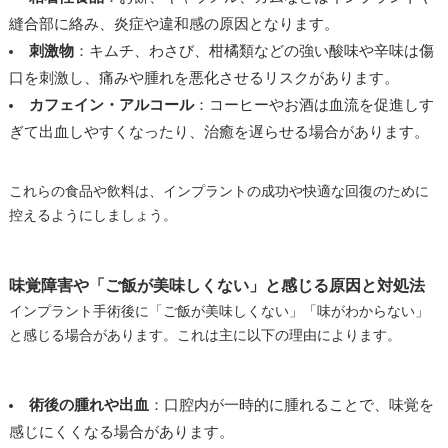
縫合部に絡み、炎症や違和感の原因となります。
刺激物
：キムチ、わさび、柑橘類などの強い酸味や辛味は傷
口を刺激し、痛みや腫れを悪化させるリスクがあります。
カフェイン・アルコール
：コーヒーやお酒は血流を促進しす
ぎて出血しやすくなったり、治癒を遅らせる場合があります。
これらの食品や飲料は、インプラントの成功や快適な回復のために
控えるようにしましょう。
味覚障害や「ご飯が美味しくない」と感じる原因と対処法
インプラント手術後に「ご飯が美味しくない」「味がわからない」
と感じる場合があります。これは主に以下の理由によります。
術後の腫れや出血
：口腔内が一時的に腫れることで、味覚を
感じにくくなる場合があります。