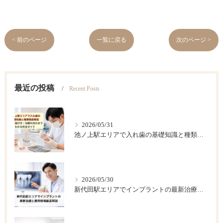
< 前のページ
一覧に戻る
次のページ >
最近の投稿
Recent Posts
2026/05/31
池ノ上駅エリアで入れ歯の基礎知識と種類徹底解説｜費用・選び方・治療の流れまでわかる完全ガイド
2026/05/30
新代田駅エリアでインプラントの最新治療と費用相場徹底解説