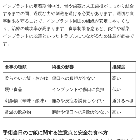
インプラントの定着期間中は、骨や歯茎と人工歯根がしっかり結合
するまでの間、過度な力や刺激を避ける必要があります。適切な食
事制限を守ることで、インプラント周囲の組織が安定しやすくな
り、治療の成功率が高まります。食事制限を怠ると、炎症や感染、
インプラントの脱落といったトラブルにつながるため注意が必要で
す。
食事の種類
術後の影響
推奨度
柔らかいご飯・おかゆ
傷口への負担が少ない
高い
硬い食品
インプラントや傷口に負担
低い
刺激物（辛味・酸味）
痛みや炎症を誘発しやすい
避けるべき
常温の飲み物
麻酔や傷口への刺激が少ない
高い
手術当日のご飯に関する注意点と安全な食べ方