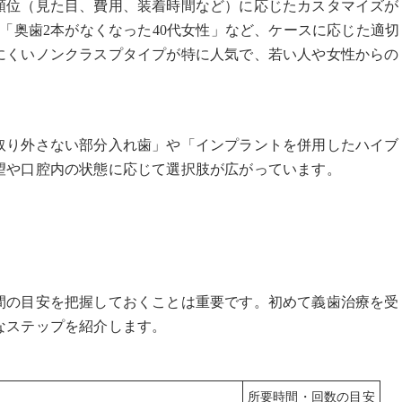
順位（見た目、費用、装着時間など）に応じたカスタマイズが
」「奥歯2本がなくなった40代女性」など、ケースに応じた適切
にくいノンクラスプタイプが特に人気で、若い人や女性からの
取り外さない部分入れ歯」や「インプラントを併用したハイブ
望や口腔内の状態に応じて選択肢が広がっています。
間の目安を把握しておくことは重要です。初めて義歯治療を受
なステップを紹介します。
所要時間・回数の目安