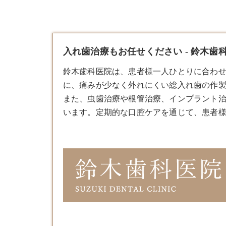
入れ歯治療もお任せください - 鈴木歯
鈴木歯科医院は、患者様一人ひとりに合わせ
に、痛みが少なく外れにくい総
入れ歯
の作製
また、虫歯治療や根管治療、インプラント
います。​定期的な口腔ケアを通じて、患者