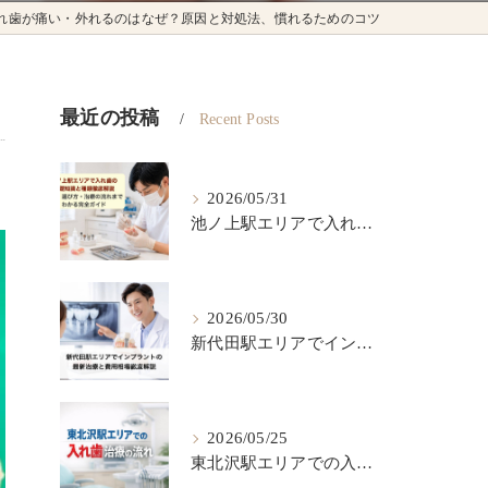
れ歯が痛い・外れるのはなぜ？原因と対処法、慣れるためのコツ
最近の投稿
Recent Posts
2026/05/31
池ノ上駅エリアで入れ歯の基礎知識と種類徹底解説｜費用・選び方・治療の流れまでわかる完全ガイド
2026/05/30
新代田駅エリアでインプラントの最新治療と費用相場徹底解説
2026/05/25
東北沢駅エリアでの入れ歯治療の流れ