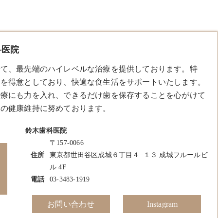
科医院
て、最先端のハイレベルな治療を提供しております。​特
を得意としており、快適な食生活をサポートいたします。​
治療にも力を入れ、できるだけ歯を保存することを心がけて
様の健康維持に努めております。
鈴木歯科医院
〒157-0066
住所
東京都世田谷区成城６丁目４−１３ 成城フルールビ
ル 4F
電話
03-3483-1919
お問い合わせ
Instagram