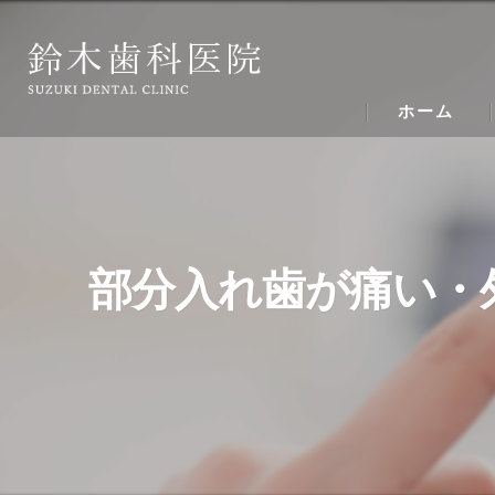
ホーム
部分入れ歯が痛い・