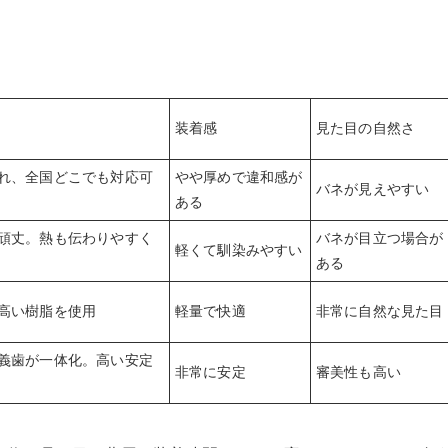
装着感
見た目の自然さ
れ、全国どこでも対応可
やや厚めで違和感が
バネが見えやすい
ある
頑丈。熱も伝わりやすく
バネが目立つ場合が
軽くて馴染みやすい
ある
高い樹脂を使用
軽量で快適
非常に自然な見た目
義歯が一体化。高い安定
非常に安定
審美性も高い