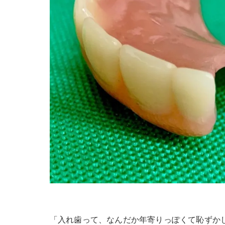
「入れ歯って、なんだか年寄りっぽくて恥ずか