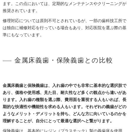
ます。この点においては、定期的なメンテナンスやクリーニングが
推奨されています。
修理対応については原則不可とされているが、一部の歯科技工所で
は独自に補修対応を行っている場合もあり、対応医院を選ぶ際の基
準にもなっています。
金属床義歯・保険義歯との比較
金属床義歯と保険義歯は、入れ歯の中でも非常に基本的な選択肢で
あり、価格や使用感、見た目、耐久性など多くの観点から違いがあ
ります。入れ歯の種類を選ぶ際、費用面を重視する人もいれば、長
期的な快適性や機能性を求める人もいます。それぞれの義歯がどの
ようなメリット・デメリットを持ち、どんな方に向いているのかを
理解することが、自分にとって最適な選択へと繋がります。
保険義歯は、基本的にレジン（プラスチック）製の義歯床を使用