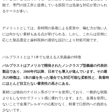
能で、専門の技工所と提携している医院では迅速な対応が受けられ
るケースが多い。
デメリットとしては、長時間の装着による変形や、噛む力が強い人
には向かない素材もある点が挙げられる。しかし、これらは症例に
応じた製品選定と歯科医師の適切な設計により対処可能です。
バルプラストとは？1本でも使える人気義歯の特徴
バルプラストはアメリカで開発されたノンクラスプ型義歯の代表的
製品であり、2000年代以降、日本でも導入が進んでいます。その最
大の特徴は、1本の歯を失った場合でも対応可能な柔軟性と、装着時
にほとんど目立たない審美性の高さにある。
素材には独自のナイロン系ポリマーを使用しており、一般的な樹脂
よりもしなやかでフィット感に優れています。また、金属を使用し
ないことで金属アレルギーの心配がなく、軽量で口腔内への負担も
少ないです。