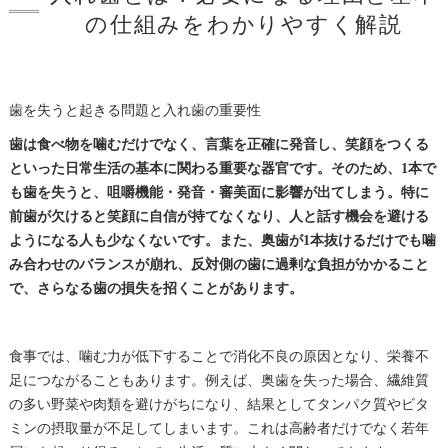
の仕組みをわかりやすく解説
歯を失うと起きる問題と入れ歯の重要性
歯は食べ物を噛むだけでなく、言葉を正確に発音し、笑顔をつくる
といった日常生活の基本に関わる重要な器官です。そのため、1本で
も歯を失うと、咀嚼機能・発音・審美面に影響が出てしまう。特に
前歯が欠けると笑顔に自信が持てなくなり、人と話す機会を避ける
ようになる人も少なくないです。また、奥歯が1本抜けるだけでも噛
み合わせのバランスが崩れ、反対側の歯に過剰な負担がかかること
で、さらなる歯の損失を招くことがあります。
食事では、噛む力が低下することで消化不良の原因となり、栄養不
足につながることもあります。例えば、奥歯を失った場合、繊維質
の多い野菜や肉類を避けがちになり、結果としてタンパク質やビタ
ミンの摂取量が不足してしまいます。これは高齢者だけでなく若年