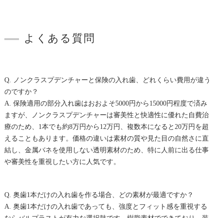
よくある質問
Q. ノンクラスプデンチャーと保険の入れ歯、どれくらい費用が違う
のですか？
A. 保険適用の部分入れ歯はおおよそ5000円から15000円程度で済み
ますが、ノンクラスプデンチャーは審美性と快適性に優れた自費治
療のため、1本でも約8万円から12万円、複数本になると20万円を超
えることもあります。価格の違いは素材の質や見た目の自然さに直
結し、金属バネを使用しない透明素材のため、特に人前に出る仕事
や審美性を重視したい方に人気です。
Q. 奥歯1本だけの入れ歯を作る場合、どの素材が最適ですか？
A. 奥歯1本だけの入れ歯であっても、強度とフィット感を重視する