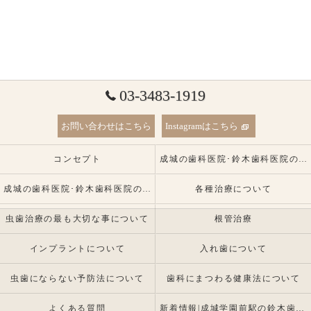
03-3483-1919
お問い合わせはこちら
Instagramはこちら
コンセプト
成城の歯科医院･鈴木歯科医院の口コミ情報
成城の歯科医院･鈴木歯科医院の患者様の声
各種治療について
虫歯治療の最も大切な事について
根管治療
インプラントについて
入れ歯について
虫歯にならない予防法について
歯科にまつわる健康法について
よくある質問
新着情報|成城学園前駅の鈴木歯科医院 |インプラント・入れ歯専門