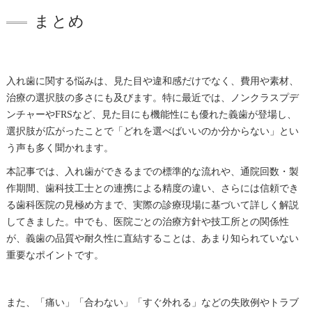
まとめ
入れ歯に関する悩みは、見た目や違和感だけでなく、費用や素材、
治療の選択肢の多さにも及びます。特に最近では、ノンクラスプデ
ンチャーやFRSなど、見た目にも機能性にも優れた義歯が登場し、
選択肢が広がったことで「どれを選べばいいのか分からない」とい
う声も多く聞かれます。
本記事では、入れ歯ができるまでの標準的な流れや、通院回数・製
作期間、歯科技工士との連携による精度の違い、さらには信頼でき
る歯科医院の見極め方まで、実際の診療現場に基づいて詳しく解説
してきました。中でも、医院ごとの治療方針や技工所との関係性
が、義歯の品質や耐久性に直結することは、あまり知られていない
重要なポイントです。
また、「痛い」「合わない」「すぐ外れる」などの失敗例やトラブ