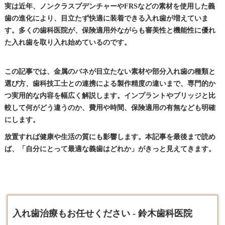
実は近年、ノンクラスプデンチャーやFRSなどの素材を使用した義
歯の進化により、目立たず快適に装着できる入れ歯が増えていま
す。多くの歯科医院が、保険適用外ながらも審美性と機能性に優れ
た入れ歯を取り入れ始めているのです。
この記事では、金属のバネが目立たない素材や部分入れ歯の種類と
選び方、歯科技工士との連携による製作精度の違いまで、専門的か
つ実用的な内容を幅広く解説します。インプラントやブリッジと比
較して何がどう違うのか、費用や時間、保険適用の有無なども明確
にします。
放置すれば健康や生活の質にも影響します。本記事を最後まで読め
ば、「自分にとって最適な義歯はどれか」がきっと見えてきます。
入れ歯治療もお任せください - 鈴木歯科医院