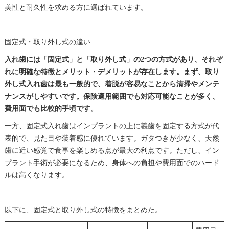
美性と耐久性を求める方に選ばれています。
固定式・取り外し式の違い
入れ歯には「固定式」と「取り外し式」の2つの方式があり、それぞ
れに明確な特徴とメリット・デメリットが存在します。まず、取り
外し式入れ歯は最も一般的で、着脱が容易なことから清掃やメンテ
ナンスがしやすいです。保険適用範囲でも対応可能なことが多く、
費用面でも比較的手頃です。
一方、固定式入れ歯はインプラントの上に義歯を固定する方式が代
表的で、見た目や装着感に優れています。ガタつきが少なく、天然
歯に近い感覚で食事を楽しめる点が最大の利点です。ただし、イン
プラント手術が必要になるため、身体への負担や費用面でのハード
ルは高くなります。
以下に、固定式と取り外し式の特徴をまとめた。