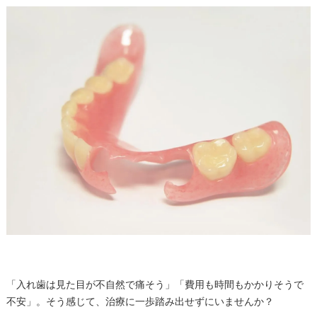
「入れ歯は見た目が不自然で痛そう」「費用も時間もかかりそうで
不安」。そう感じて、治療に一歩踏み出せずにいませんか？