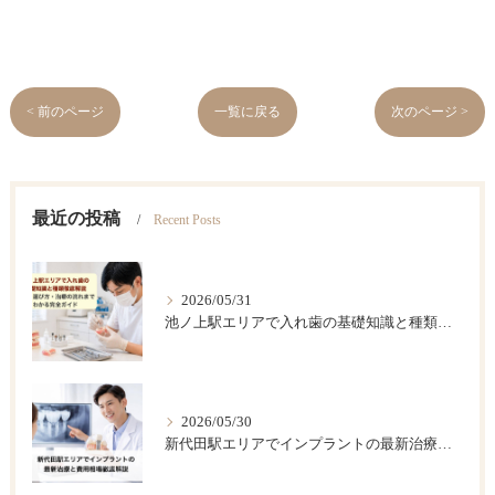
< 前のページ
一覧に戻る
次のページ >
最近の投稿
Recent Posts
2026/05/31
池ノ上駅エリアで入れ歯の基礎知識と種類徹底解説｜費用・選び方・治療の流れまでわかる完全ガイド
2026/05/30
新代田駅エリアでインプラントの最新治療と費用相場徹底解説