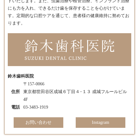
トいたします。​また、虫歯治療や根管治療、インプラント治療
にも力を入れ、できるだけ歯を保存することを心がけていま
す。​定期的な口腔ケアを通じて、患者様の健康維持に努めてお
ります。
鈴木歯科医院
〒157-0066
住所
東京都世田谷区成城６丁目４−１３ 成城フルールビル
4F
電話
03-3483-1919
お問い合わせ
Instagram