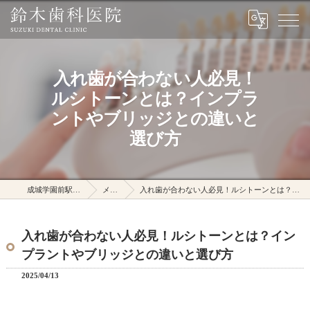
入れ歯が合わない人必見！
ルシトーンとは？インプラ
ントやブリッジとの違いと
選び方
成城学園前駅の鈴木歯科医院
メディア
入れ歯が合わない人必見！ルシトーンとは？インプラントやブリッジとの違いと選び方
入れ歯が合わない人必見！ルシトーンとは？イン
プラントやブリッジとの違いと選び方
2025/04/13