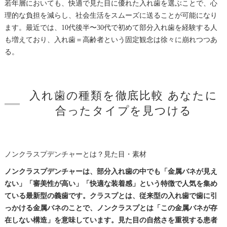
若年層においても、快適で見た目に優れた入れ歯を選ぶことで、心
理的な負担を減らし、社会生活をスムーズに送ることが可能になり
ます。最近では、10代後半〜30代で初めて部分入れ歯を経験する人
も増えており、入れ歯＝高齢者という固定観念は徐々に崩れつつあ
る。
入れ歯の種類を徹底比較 あなたに
合ったタイプを見つける
ノンクラスプデンチャーとは？見た目・素材
ノンクラスプデンチャーは、部分入れ歯の中でも「金属バネが見え
ない」「審美性が高い」「快適な装着感」という特徴で人気を集め
ている最新型の義歯です。クラスプとは、従来型の入れ歯で歯に引
っかける金属バネのことで、ノンクラスプとは「この金属バネが存
在しない構造」を意味しています。見た目の自然さを重視する患者