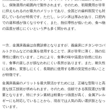
し、保険適用の範囲内で製作されます。そのため、初期費用が非常
に抑えられるのが最大のメリットであり、全国どの歯科医院でも対
応しているのが特長です。ただし、レジン床は厚みがあり、口腔内
での違和感が強くなりやすく、また、熱伝導性が低いため、食べ物
の温度が感じにくいという声も多く聞かれます。
一方、金属床義歯は自費診療となりますが、義歯床にチタンやコバ
ルトクロムなどの金属を使用することで、床が非常に薄く、熱の伝
導性に優れています。これにより、食事の味や温度が自然に伝わ
り、食事の楽しさが損なわれにくい長所があります。また、耐久性
にも優れ、変形しにくく、長期的に使用する際の安定性が高いこと
が特徴です。
金属床義歯のメリットを最大限活かすためには、正確な型取りと高
度な技工技術が求められます。そのため、信頼できる医院選びが重
要となります。特にチタン素材は軽量かつ強度が高く、金属アレル
ギーにも対応していることから、現在では人気の高い選択肢となっ
ています。