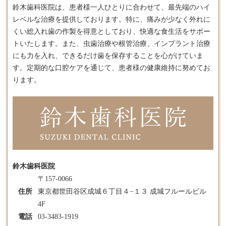
鈴木歯科医院は、患者様一人ひとりに合わせて、最先端のハイ
レベルな治療を提供しております。​特に、痛みが少なく外れに
くい総
入れ歯
の作製を得意としており、快適な食生活をサポー
トいたします。​また、虫歯治療や根管治療、インプラント治療
にも力を入れ、できるだけ歯を保存することを心がけていま
す。​定期的な口腔ケアを通じて、患者様の健康維持に努めてお
ります。
鈴木歯科医院
〒157-0066
住所
東京都世田谷区成城６丁目４−１３ 成城フルールビル
4F
電話
03-3483-1919