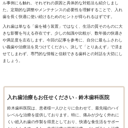
ル事例にも触れ、それぞれの原因と具体的な対処法も紹介しまし
た。定期的な調整やメンテナンスの必要性を理解することで、入れ
歯を長く快適に使い続けるためのヒントが得られるはずです。
入れ歯は単なる「歯を補う装置」ではなく、生活の質そのものに大
きな影響を与える存在です。少しの知識や比較が、数年後の快適さ
や満足度を左右します。今回の記事を参考に、自分に最もふさわし
い義歯や治療法を見つけてください。決して「とりあえず」で済ま
せてしまわず、専門的な情報と信頼できる歯科との対話を大切にし
ましょう。
入れ歯治療もお任せください - 鈴木歯科医院
鈴木歯科医院は、患者様一人ひとりに合わせて、最先端のハイ
レベルな治療を提供しております。​特に、痛みが少なく外れに
くい総
入れ歯
の作製を得意としており、快適な食生活をサポー