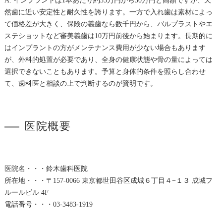
A. インプラントは1本あたり約35万円から50万円と高額ですが、天
然歯に近い安定性と耐久性を誇ります。一方で入れ歯は素材によっ
て価格差が大きく、保険の義歯なら数千円から、バルプラストやエ
ステショットなど審美義歯は10万円前後から始まります。長期的に
はインプラントの方がメンテナンス費用が少ない場合もあります
が、外科的処置が必要であり、全身の健康状態や骨の量によっては
選択できないこともあります。予算と身体的条件を照らし合わせ
て、歯科医と相談の上で判断するのが賢明です。
医院概要
医院名・・・鈴木歯科医院
所在地・・・〒157-0066 東京都世田谷区成城６丁目４−１３ 成城フ
ルールビル 4F
電話番号・・・03-3483-1919